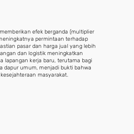
emberikan efek berganda (multiplier
 meningkatnya permintaan terhadap
stian pasar dan harga jual yang lebih
 pangan dan logistik meningkatkan
ya lapangan kerja baru, terutama bagi
ola dapur umum, menjadi bukti bahwa
p kesejahteraan masyarakat.