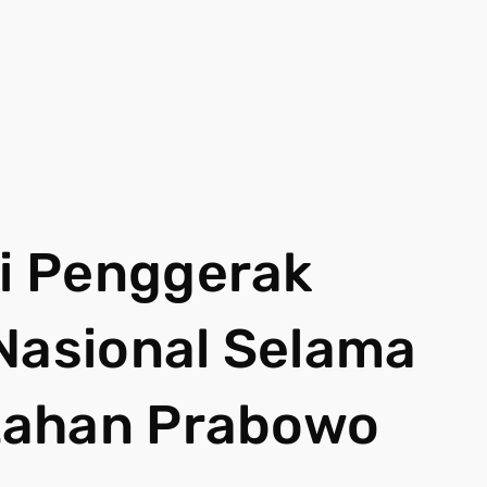
i Penggerak
Nasional Selama
tahan Prabowo