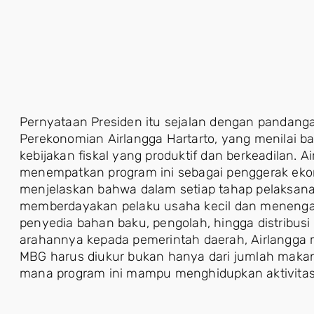
Pernyataan Presiden itu sejalan dengan pandanga
Perekonomian Airlangga Hartarto, yang menilai 
kebijakan fiskal yang produktif dan berkeadilan
menempatkan program ini sebagai penggerak ekono
menjelaskan bahwa dalam setiap tahap pelaksan
memberdayakan pelaku usaha kecil dan menengah 
penyedia bahan baku, pengolah, hingga distribus
arahannya kepada pemerintah daerah, Airlangga
MBG harus diukur bukan hanya dari jumlah makana
mana program ini mampu menghidupkan aktivitas