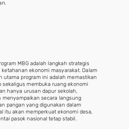
an.
ogram MBG adalah langkah strategis
n ketahanan ekonomi masyarakat. Dalam
n utama program ini adalah memastikan
p sekaligus membuka ruang ekonomi
kan hanya urusan dapur sekolah,
en menyampaikan secara langsung
han pangan yang digunakan dalam
hal itu akan memperkuat ekonomi desa,
ai pasok nasional tetap stabil.