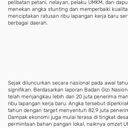
pelibatan petani, nelayan, pelaku UMKM, dan dapu
menekan angka stunting dan memperbaiki kualitas 
menciptakan ratusan ribu lapangan kerja baru se
berbagai daerah.
Sejak diluncurkan secara nasional pada awal tah
signifikan. Berdasarkan laporan Badan Gizi Nasion
telah menjangkau lebih dari 20 juta penerima m
ribu lapangan kerja baru. Angka tersebut diperkir
tahun dengan target menyentuh 82,9 juta penerim
Dampak ekonomi juga mulai terasa di tingkat des
permintaan bahan pangan lokal, naiknya omzet 