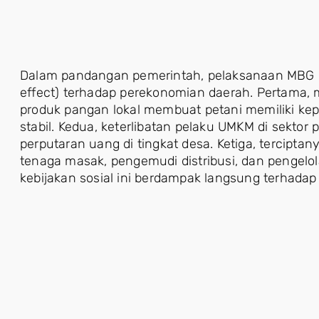
Dalam pandangan pemerintah, pelaksanaan MBG m
effect) terhadap perekonomian daerah. Pertama,
produk pangan lokal membuat petani memiliki kepa
stabil. Kedua, keterlibatan pelaku UMKM di sektor
perputaran uang di tingkat desa. Ketiga, terciptan
tenaga masak, pengemudi distribusi, dan pengel
kebijakan sosial ini berdampak langsung terhada