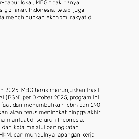
r-dapur lokal, MBG tidak hanya
gizi anak Indonesia, tetapi juga
rta menghidupkan ekonomi rakyat di
un 2025, MBG terus menunjukkan hasil
al (BGN) per Oktober 2025, program ini
anfaat dan menumbuhkan lebih dari 290
akan akan terus meningkat hingga akhir
a manfaat di seluruh Indonesia.
a dan kota melalui peningkatan
UMKM, dan munculnya lapangan kerja