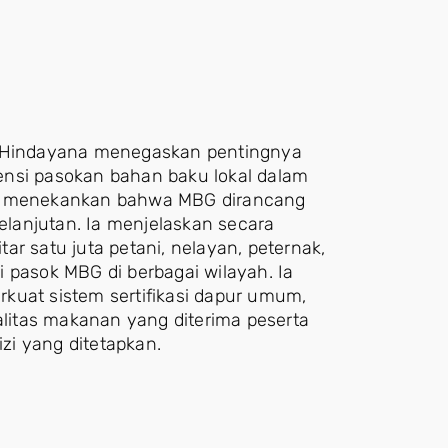
an Hindayana menegaskan pentingnya
ensi pasokan bahan baku lokal dalam
ia menekankan bahwa MBG dirancang
lanjutan. Ia menjelaskan secara
r satu juta petani, nelayan, peternak,
 pasok MBG di berbagai wilayah. Ia
at sistem sertifikasi dapur umum,
ualitas makanan yang diterima peserta
zi yang ditetapkan.