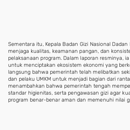
Sementara itu, Kepala Badan Gizi Nasional Dad
menjaga kualitas, keamanan pangan, dan konsist
pelaksanaan program. Dalam laporan resminya, 
untuk menciptakan ekosistem ekonomi yang berke
langsung bahwa pemerintah telah melibatkan sekita
dan pelaku UMKM untuk menjadi bagian dari rantai
menambahkan bahwa pemerintah tengah memperku
standar higienitas, serta pengawasan gizi agar k
program benar-benar aman dan memenuhi nilai gi