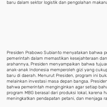
baru dalam sektor logistik dan pengolahan makan
Presiden Prabowo Subianto menyatakan bahwa pr
pemerintah dalam memastikan kesejahteraan da
arahannya, Presiden menyampaikan bahwa tujua
anak-anak Indonesia memperoleh gizi yang cuku
baru di daerah. Menurut Presiden, program ini bu
melainkan investasi masa depan bangsa. Presid
bahwa pemerintah menginginkan agar setiap ba
program MBG berasal dari produksi lokal, karena 
meningkatkan pendapatan petani, dan menjaga rant