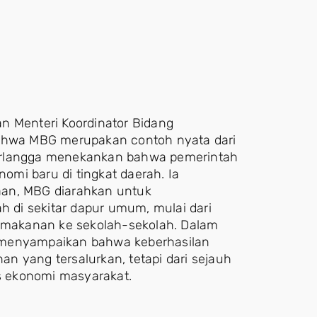
n Menteri Koordinator Bidang
bahwa MBG merupakan contoh nyata dari
. Airlangga menekankan bahwa pemerintah
mi baru di tingkat daerah. Ia
aan, MBG diarahkan untuk
di sekitar dapur umum, mulai dari
i makanan ke sekolah-sekolah. Dalam
 menyampaikan bahwa keberhasilan
n yang tersalurkan, tetapi dari sejauh
 ekonomi masyarakat.