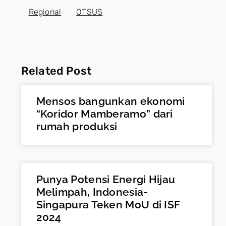
Regional
OTSUS
Related Post
Mensos bangunkan ekonomi
“Koridor Mamberamo” dari
rumah produksi
Punya Potensi Energi Hijau
Melimpah, Indonesia-
Singapura Teken MoU di ISF
2024