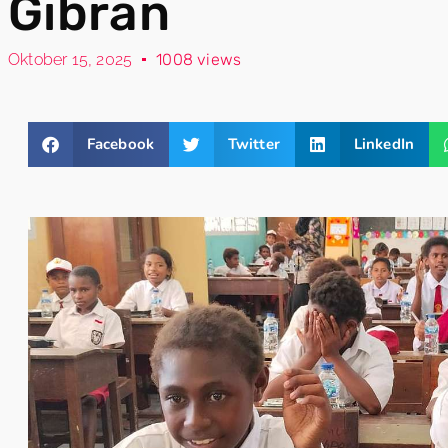
Gibran
Oktober 15, 2025
1008 views
Facebook
Twitter
LinkedIn