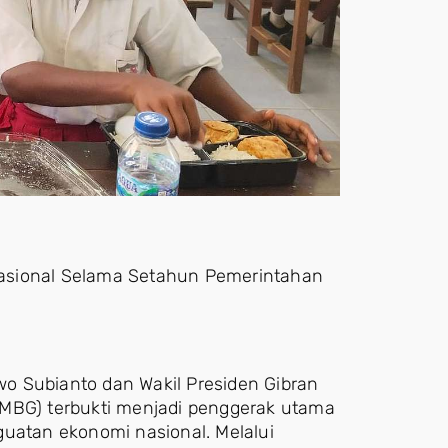
asional Selama Setahun Pemerintahan
o Subianto dan Wakil Presiden Gibran
(MBG) terbukti menjadi penggerak utama
guatan ekonomi nasional. Melalui