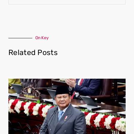
On Key
Related Posts