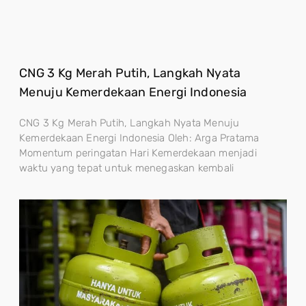
CNG 3 Kg Merah Putih, Langkah Nyata
Menuju Kemerdekaan Energi Indonesia
CNG 3 Kg Merah Putih, Langkah Nyata Menuju
Kemerdekaan Energi Indonesia Oleh: Arga Pratama
Momentum peringatan Hari Kemerdekaan menjadi
waktu yang tepat untuk menegaskan kembali