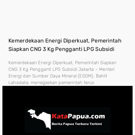
Kemerdekaan Energi Diperkuat, Pemerintah
Siapkan CNG 3 Kg Pengganti LPG Subsidi
Kemerdekaan Energi Diperkuat, Pemerintah Siapkan
CNG 3 Kg Pengganti LPG Subsidi Jakarta – Menteri
Energi dan Sumber Daya Mineral (ESDM), Bahlil
Lahadalia, menegaskan pemerintah terus