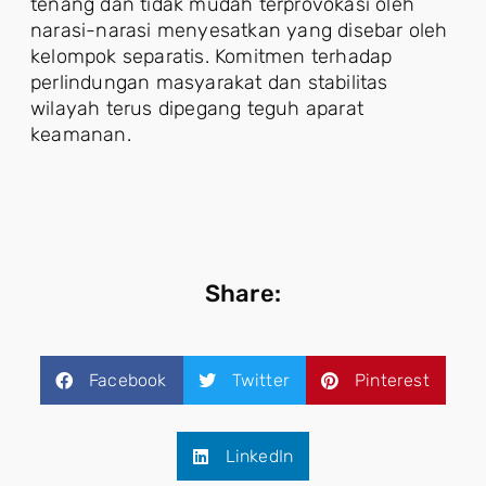
tenang dan tidak mudah terprovokasi oleh
narasi-narasi menyesatkan yang disebar oleh
kelompok separatis. Komitmen terhadap
perlindungan masyarakat dan stabilitas
wilayah terus dipegang teguh aparat
keamanan.
Share:
Facebook
Twitter
Pinterest
LinkedIn