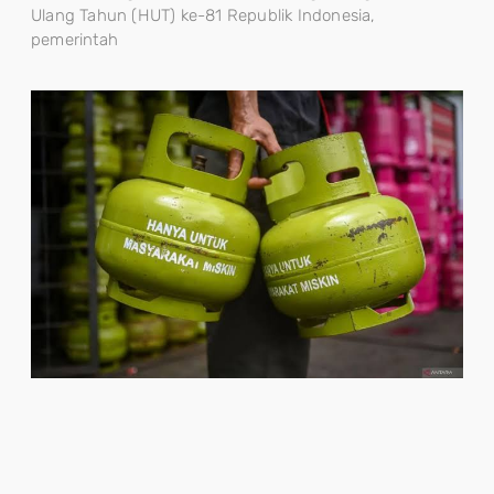
Ulang Tahun (HUT) ke-81 Republik Indonesia,
pemerintah