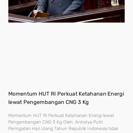
Momentum HUT RI Perkuat Ketahanan Energi
lewat Pengembangan CNG 3 Kg
Momentum HUT RI Perkuat Ketahanan Energi lewat
Pengembangan CNG 3 Kg Oleh: Anindya Putri
Peringatan Hari Ulang Tahun Republik Indonesia tidak