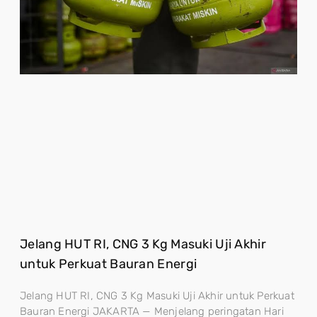
Jelang HUT RI, CNG 3 Kg Masuki Uji Akhir
untuk Perkuat Bauran Energi
Jelang HUT RI, CNG 3 Kg Masuki Uji Akhir untuk Perkuat
Bauran Energi JAKARTA — Menjelang peringatan Hari