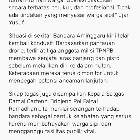
rumah-rumah warga. Operasi dilakukan
secara terbatas, terukur, dan profesional. Tidak
ada tindakan yang menyasar warga sipil,” ujar
Yusuf.
Situasi di sekitar Bandara Aminggaru kini telah
kembali kondusif. Berdasarkan pantauan
drone, terlihat tiga anggota milisi TPNPB
membawa senjata laras panjang dan pistol
sebelum melarikan diri ke dalam hutan.
Keberadaan mereka terus dimonitor untuk
mencegah potensi ancaman lanjutan.
Sikap tegas juga disampaikan Kepala Satgas
Damai Cartenz, Brigjend Pol Faizal
Ramadhani,. Ia menilai serangan terhadap
bandara sebagai bentuk kejahatan yang serius
karena membahayakan warga sipil dan
mengganggu fasilitas publik vital.