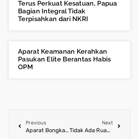
Terus Perkuat Kesatuan, Papua
Bagian Integral Tidak
Terpisahkan dari NKRI
Aparat Keamanan Kerahkan
Pasukan Elite Berantas Habis
OPM
Previous
Next
Aparat Bongkar Jaringan Buzzer Konten Negatif, Masyarakat Wajib Jernih Terima Informasi’
Tidak Ada Ruang Bagi Separatis OPM di Bumi Cenderawasih