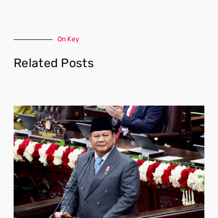
On Key
Related Posts