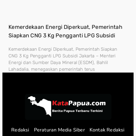
Kemerdekaan Energi Diperkuat, Pemerintah
Siapkan CNG 3 Kg Pengganti LPG Subsidi
Kemerdekaan Energi Diperkuat, Pemerintah Siapkan
CNG 3 Kg Pengganti LPG Subsidi Jakarta – Menteri
Energi dan Sumber Daya Mineral (ESDM), Bahlil
Lahadalia, menegaskan pemerintah terus
Redaksi
Peraturan Media Siber
Kontak Redaksi