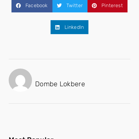
Facebook
Twitter
Pinterest
LinkedIn
Dombe Lokbere