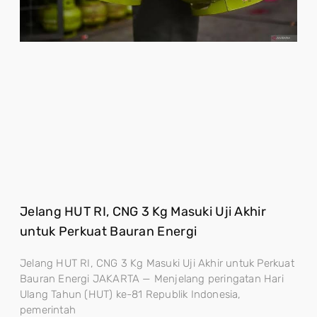
Jelang HUT RI, CNG 3 Kg Masuki Uji Akhir
untuk Perkuat Bauran Energi
Jelang HUT RI, CNG 3 Kg Masuki Uji Akhir untuk Perkuat
Bauran Energi JAKARTA — Menjelang peringatan Hari
Ulang Tahun (HUT) ke-81 Republik Indonesia,
pemerintah