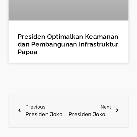
Presiden Optimalkan Keamanan
dan Pembangunan Infrastruktur
Papua
Previous
Next
Presiden Jokowi Sukses Wujudkan Indonesia sebagai Kekuatan Ekonomi Global
Presiden Jokowi Akan Resmikan Amanah, Harapan Baru Bagi Generasi Unggul Aceh