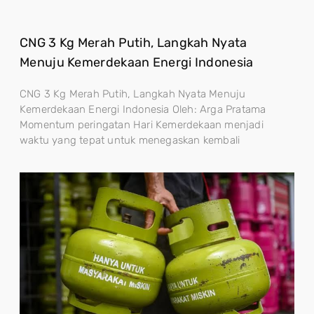
CNG 3 Kg Merah Putih, Langkah Nyata
Menuju Kemerdekaan Energi Indonesia
CNG 3 Kg Merah Putih, Langkah Nyata Menuju
Kemerdekaan Energi Indonesia Oleh: Arga Pratama
Momentum peringatan Hari Kemerdekaan menjadi
waktu yang tepat untuk menegaskan kembali