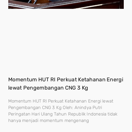
Momentum HUT RI Perkuat Ketahanan Energi
lewat Pengembangan CNG 3 Kg
Momentum HUT RI Perkuat Ketahanan Energi lewat
Pengembangan CNG 3 Kg Oleh: Anindya Putri
Peringatan Hari Ulang Tahun Republik Indonesia tidak
hanya menjadi momentum mengenang