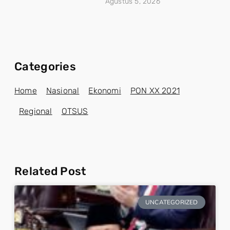
Agustus 5, 2026
Categories
Home
Nasional
Ekonomi
PON XX 2021
Regional
OTSUS
Related Post
UNCATEGORIZED