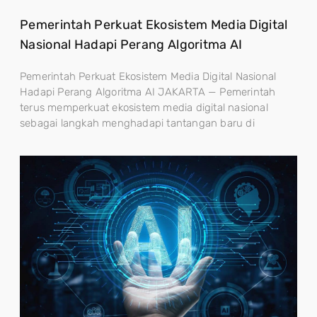
Pemerintah Perkuat Ekosistem Media Digital
Nasional Hadapi Perang Algoritma AI
Pemerintah Perkuat Ekosistem Media Digital Nasional
Hadapi Perang Algoritma AI JAKARTA — Pemerintah
terus memperkuat ekosistem media digital nasional
sebagai langkah menghadapi tantangan baru di