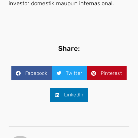
investor domestik maupun internasional.
Share:
Facebook
Twitter
Pinterest
LinkedIn