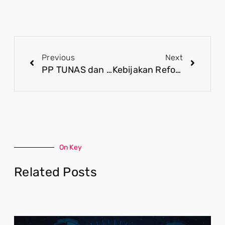
Previous
Next
PP TUNAS dan Resiliensi Media dalam Melindungi Anak di Ruang Digital
Kebijakan Reformasi Pasar Modal Buka Peluang Arus Modal Asing Lebih Besar
On Key
Related Posts