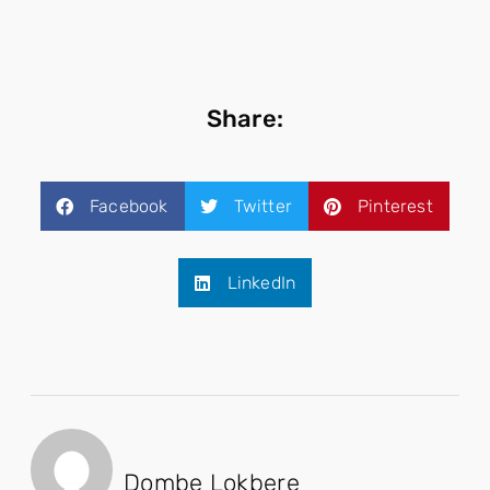
Share:
Facebook
Twitter
Pinterest
LinkedIn
Dombe Lokbere