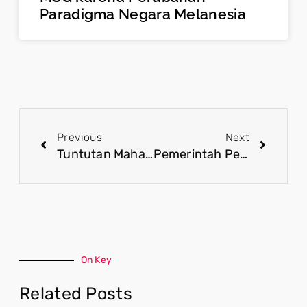
Paradigma Negara Melanesia
Previous
Next
Tuntutan Mahasiswa Diharapkan Berbasis Kajian Demi Perbaikan Kebijakan
Pemerintah Perbarui Arah Literasi Digital agar Lebih Relevan dengan Era AI
On Key
Related Posts