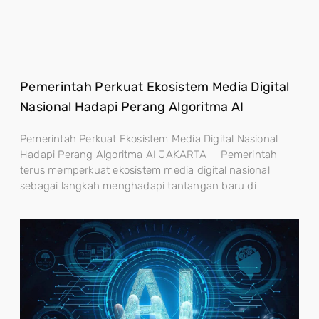
Pemerintah Perkuat Ekosistem Media Digital
Nasional Hadapi Perang Algoritma AI
Pemerintah Perkuat Ekosistem Media Digital Nasional
Hadapi Perang Algoritma AI JAKARTA — Pemerintah
terus memperkuat ekosistem media digital nasional
sebagai langkah menghadapi tantangan baru di