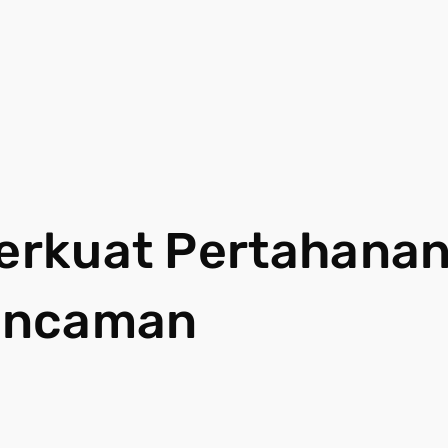
Perkuat Pertahana
Ancaman