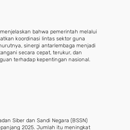
 menjelaskan bahwa pemerintah melalui
tkan koordinasi lintas sektor guna
urutnya, sinergi antarlembaga menjadi
tangani secara cepat, terukur, dan
guan terhadap kepentingan nasional.
Badan Siber dan Sandi Negara (BSSN)
sepanjang 2025. Jumlah itu meningkat