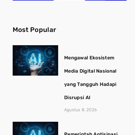
Most Popular
Mengawal Ekosistem
Media Digital Nasional
yang Tangguh Hadapi
Disrupsi AI
Agustus 8, 2026
Pemerintah Antisipasi