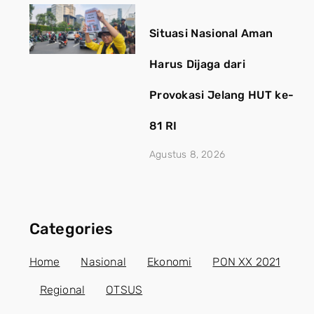
Situasi Nasional Aman
Harus Dijaga dari
Provokasi Jelang HUT ke-
81 RI
Agustus 8, 2026
Categories
Home
Nasional
Ekonomi
PON XX 2021
Regional
OTSUS