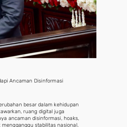
dapi Ancaman Disinformasi
perubahan besar dalam kehidupan
awarkan, ruang digital juga
ya ancaman disinformasi, hoaks,
 mengganggu stabilitas nasional.