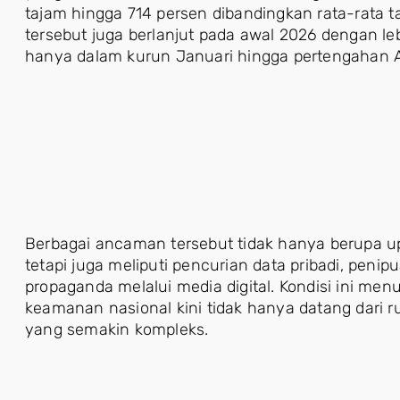
tajam hingga 714 persen dibandingkan rata-rata 
tersebut juga berlanjut pada awal 2026 dengan lebi
hanya dalam kurun Januari hingga pertengahan Ap
Berbagai ancaman tersebut tidak hanya berupa u
tetapi juga meliputi pencurian data pribadi, penip
propaganda melalui media digital. Kondisi ini m
keamanan nasional kini tidak hanya datang dari rua
yang semakin kompleks.