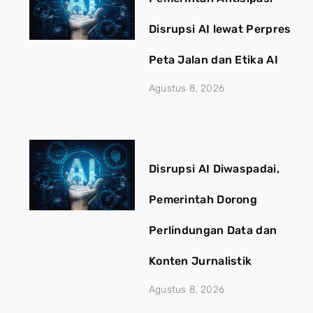
Disrupsi AI lewat Perpres
Peta Jalan dan Etika AI
Agustus 8, 2026
Disrupsi AI Diwaspadai,
Pemerintah Dorong
Perlindungan Data dan
Konten Jurnalistik
Agustus 8, 2026