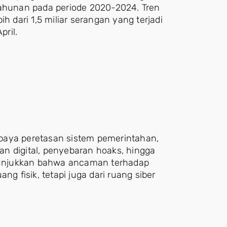
tahunan pada periode 2020-2024. Tren
h dari 1,5 miliar serangan yang terjadi
ril.
paya peretasan sistem pemerintahan,
uan digital, penyebaran hoaks, hingga
enunjukkan bahwa ancaman terhadap
ng fisik, tetapi juga dari ruang siber