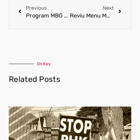
Previous
Next
Program MBG Diperkuat melalui Reviu Menu dan Evaluasi Berbasis Data
Reviu Menu MBG: Mendengar Masukan, Memperbaiki Layanan
On Key
Related Posts