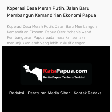
Koperasi Desa Merah Putih, Jalan Baru
Membangun Kemandirian Ekonomi Papua
Koperasi Desa Merah Putih, Jalan Baru Membangun
Kemandirian Ekonomi Papua Oleh: Yohanis Wend
Pembangunan Papua pada masa kini semakin
menunjukkan arah yang lebih inklusif dengan
Redaksi
Peraturan Media Siber
Kontak Redaksi