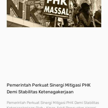
Pemerintah Perkuat Sinergi Mitigasi PHK
Demi Stabilitas Ketenagakerjaan
Pemerintah Perkuat Sinergi Mitigasi PHK Demi Stabilitas
Ketenagakerjaan Oleh : Kinan Aristi Penguatan sinergi