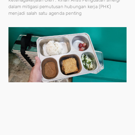
dalam mitigasi pemutusan hubungan kerja (PHK)
menjadi salah satu agenda penting