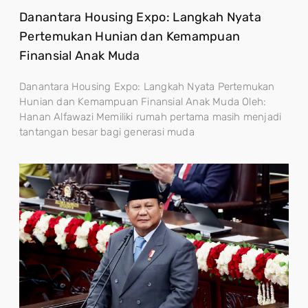
Danantara Housing Expo: Langkah Nyata
Pertemukan Hunian dan Kemampuan
Finansial Anak Muda
Danantara Housing Expo: Langkah Nyata Pertemukan
Hunian dan Kemampuan Finansial Anak Muda Oleh:
Hanan Alfawazi Memiliki rumah pertama masih menjadi
tantangan besar bagi generasi muda