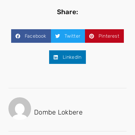
Share:
Facebook
Twitter
Pinterest
LinkedIn
Dombe Lokbere