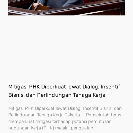
Mitigasi PHK Diperkuat lewat Dialog, Insentif
Bisnis, dan Perlindungan Tenaga Kerja
Mitigasi PHK Diperkuat lewat Dialog, Insentif Bisnis, dan
Perlindungan Tenaga Kerja Jakarta — Pemerintah terus
memperkuat mitigasi terhadap potensi pemutusan
hubungan kerja (PHK) melalui penguatan