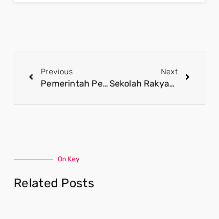
Previous
Next
Pemerintah Perkuat Stimulus Guna Jaga Daya Beli dan Sektor Riil
Sekolah Rakyat Hadirkan Pendidikan Gratis, Bukti Negara Peduli Anak Bangsa
On Key
Related Posts