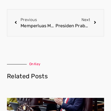
Previous
Next
Memperluas Manfaat Rumah Subsidi untuk Kelompok Produktif
Presiden Prabowo Perkuat Ketahanan Pangan melalui Program Desa Nelayan
On Key
Related Posts