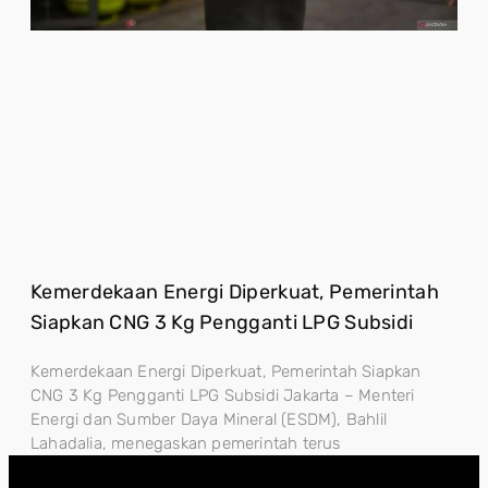
Kemerdekaan Energi Diperkuat, Pemerintah
Siapkan CNG 3 Kg Pengganti LPG Subsidi
Kemerdekaan Energi Diperkuat, Pemerintah Siapkan
CNG 3 Kg Pengganti LPG Subsidi Jakarta – Menteri
Energi dan Sumber Daya Mineral (ESDM), Bahlil
Lahadalia, menegaskan pemerintah terus