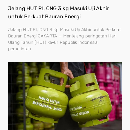
Jelang HUT RI, CNG 3 Kg Masuki Uji Akhir
untuk Perkuat Bauran Energi
Jelang HUT RI, CNG 3 Kg Masuki Uji Akhir untuk Perkuat
Bauran Energi JAKARTA — Menjelang peringatan Hari
Ulang Tahun (HUT) ke-81 Republik Indonesia,
pemerintah