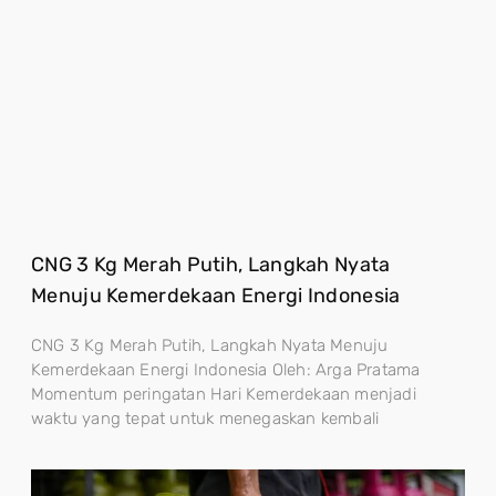
CNG 3 Kg Merah Putih, Langkah Nyata
Menuju Kemerdekaan Energi Indonesia
CNG 3 Kg Merah Putih, Langkah Nyata Menuju
Kemerdekaan Energi Indonesia Oleh: Arga Pratama
Momentum peringatan Hari Kemerdekaan menjadi
waktu yang tepat untuk menegaskan kembali