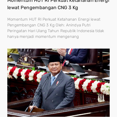
Momentum HUT RI Perkuat Ketahanan Energi
lewat Pengembangan CNG 3 Kg
Momentum HUT RI Perkuat Ketahanan Energi lewat
Pengembangan CNG 3 Kg Oleh: Anindya Putri
Peringatan Hari Ulang Tahun Republik Indonesia tidak
hanya menjadi momentum mengenang