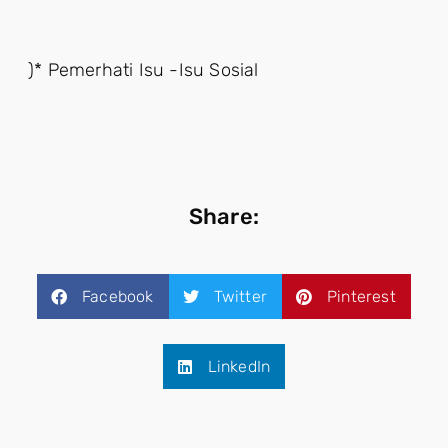
)* Pemerhati Isu -Isu Sosial
Share:
Facebook
Twitter
Pinterest
LinkedIn