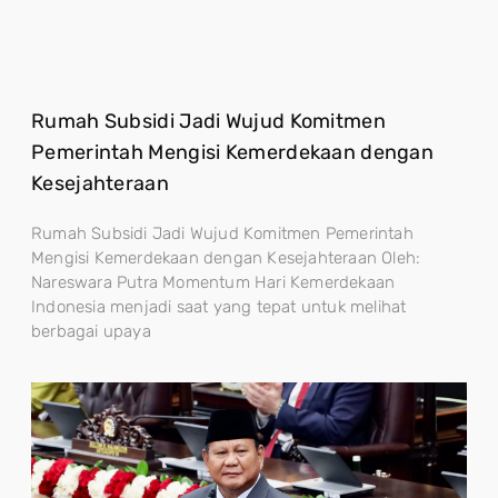
Rumah Subsidi Jadi Wujud Komitmen
Pemerintah Mengisi Kemerdekaan dengan
Kesejahteraan
Rumah Subsidi Jadi Wujud Komitmen Pemerintah
Mengisi Kemerdekaan dengan Kesejahteraan Oleh:
Nareswara Putra Momentum Hari Kemerdekaan
Indonesia menjadi saat yang tepat untuk melihat
berbagai upaya