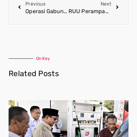
Previous
Next
Operasi Gabungan di Yahukimo Bukti Nyata Aparat Keamanan Jaga Keamanan Papua
RUU Perampasan Aset, Langkah Nyata Pemerintah Pulihkan Kerugian Negara
On Key
Related Posts