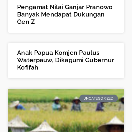
Pengamat Nilai Ganjar Pranowo
Banyak Mendapat Dukungan
Gen Z
Anak Papua Komjen Paulus
Waterpauw, Dikagumi Gubernur
Kofifah
UNCATEGORIZED