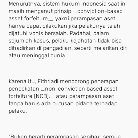
Menurutnya, sistem hukum Indonesia saat ini
masih menganut prinsip _conviction-based
asset forfeiture,_ yakni perampasan aset
hanya dapat dilakukan jika pelakunya telah
dijatuhi vonis bersalah. Padahal, dalam
sejumlah kasus, pelaku kejahatan tidak bisa
dihadirkan di pengadilan, seperti melarikan diri
atau meninggal dunia.
Karena itu, Fithriadi mendorong penerapan
pendekatan _non-conviction based asset
forfeiture (NCB),_ atau perampasan aset
tanpa harus ada putusan pidana terhadap
pelaku.
“Bukan berarti perampasan sepihak, semua