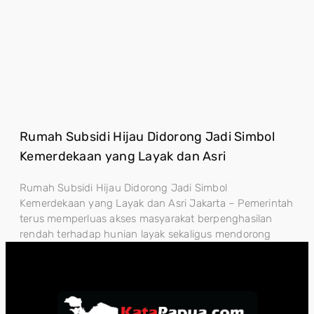
Rumah Subsidi Hijau Didorong Jadi Simbol
Kemerdekaan yang Layak dan Asri
Rumah Subsidi Hijau Didorong Jadi Simbol
Kemerdekaan yang Layak dan Asri Jakarta – Pemerintah
terus memperluas akses masyarakat berpenghasilan
rendah terhadap hunian layak sekaligus mendorong