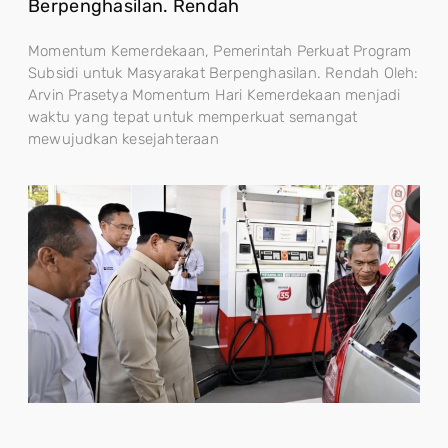
Berpenghasilan. Rendah
Momentum Kemerdekaan, Pemerintah Perkuat Program
Subsidi untuk Masyarakat Berpenghasilan. Rendah Oleh:
Arvin Prasetya Momentum Hari Kemerdekaan menjadi
waktu yang tepat untuk memperkuat semangat
mewujudkan kesejahteraan