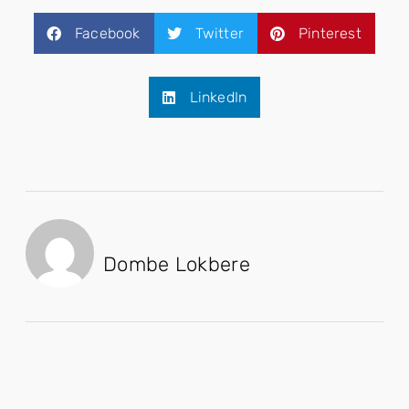
Facebook
Twitter
Pinterest
LinkedIn
Dombe Lokbere