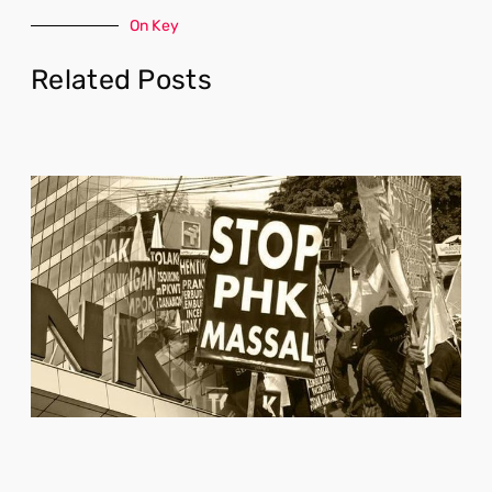
On Key
Related Posts