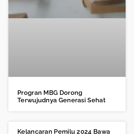
Progran MBG Dorong
Terwujudnya Generasi Sehat
Kelancaran Pemilu 2024 Bawa