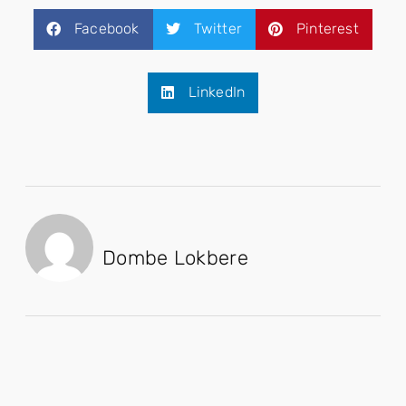
Facebook
Twitter
Pinterest
LinkedIn
Dombe Lokbere