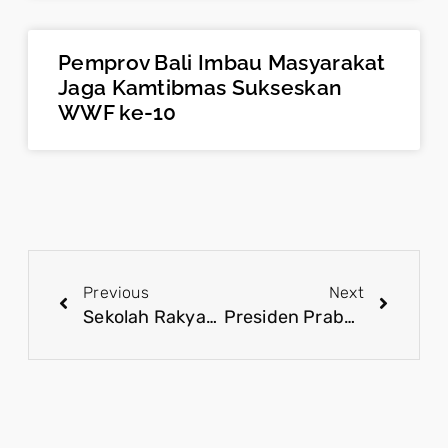
Pemprov Bali Imbau Masyarakat
Jaga Kamtibmas Sukseskan
WWF ke-10
Previous
Next
Sekolah Rakyat Perkuat Akses Pendidikan Inklusif bagi Anak Keluarga Difabel
Presiden Prabowo Tegaskan Diplomasi Global Demi Kepentingan Nasional