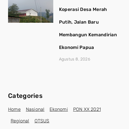
Koperasi Desa Merah
Putih, Jalan Baru
Membangun Kemandirian
Ekonomi Papua
Agustus 8, 2026
Categories
Home
Nasional
Ekonomi
PON XX 2021
Regional
OTSUS