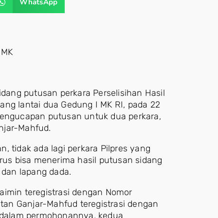
WhatsApp
 MK
ang putusan perkara Perselisihan Hasil
ang lantai dua Gedung I MK RI, pada 22
 pengucapan putusan untuk dua perkara,
njar-Mahfud.
, tidak ada lagi perkara Pilpres yang
arus bisa menerima hasil putusan sidang
a dan lapang dada.
aimin teregistrasi dengan Nomor
an Ganjar-Mahfud teregistrasi dengan
 dalam permohonannya, kedua