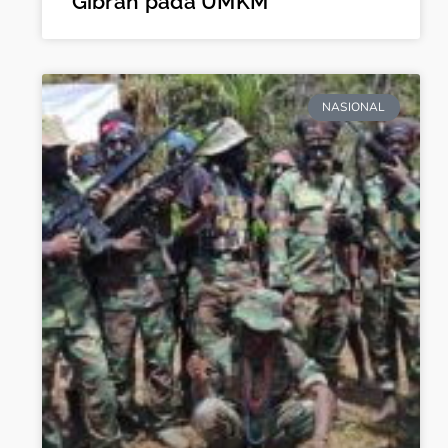
Gibran pada UMKM
NASIONAL