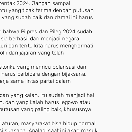
Serentak 2024. Jangan sampai
entu yang tidak terima dengan putusan
yang sudah baik dan damai ini harus
r bahwa Pilpres dan Pileg 2024 sudah
sia berhasil dan menjadi negara
ukuri dan tentu kita harus menghormati
olri dan jajaran yang telah
etorika yang memicu polarisasi dan
l harus berbicara dengan bijaksana,
ja sama lintas partai dalam
an yang kalah. Itu sudah menjadi hal
ih, dan yang kalah harus legowo atau
eputusan yang paling baik, khususnya
aturan, masyarakat bisa hidup normal
i suasana. Apalagi saat ini akan masuk