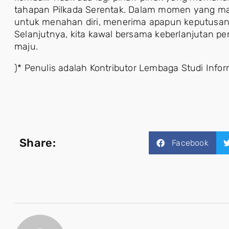
tahapan Pilkada Serentak. Dalam momen yang masi
untuk menahan diri, menerima apapun keputusan
Selanjutnya, kita kawal bersama keberlanjutan p
maju.
)* Penulis adalah Kontributor Lembaga Studi Infor
Share:
Facebook