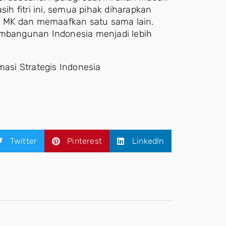
h fitri ini, semua pihak diharapkan
 MK dan memaafkan satu sama lain.
embangunan Indonesia menjadi lebih
masi Strategis Indonesia
Twitter
Pinterest
LinkedIn