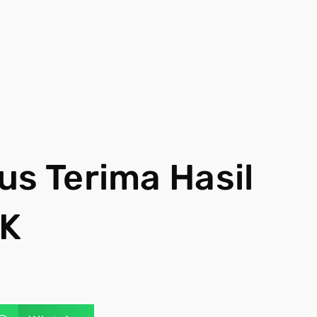
us Terima Hasil
MK