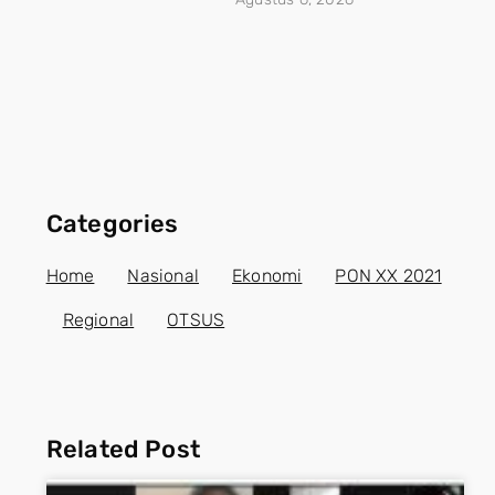
Categories
Home
Nasional
Ekonomi
PON XX 2021
Regional
OTSUS
Related Post