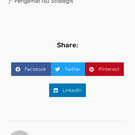
)* Pengamat Isu Strategis
Share:
Facebook
Twitter
Pinterest
LinkedIn