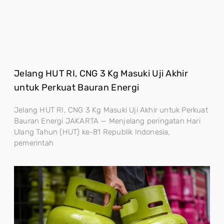
Jelang HUT RI, CNG 3 Kg Masuki Uji Akhir
untuk Perkuat Bauran Energi
Jelang HUT RI, CNG 3 Kg Masuki Uji Akhir untuk Perkuat
Bauran Energi JAKARTA — Menjelang peringatan Hari
Ulang Tahun (HUT) ke-81 Republik Indonesia,
pemerintah