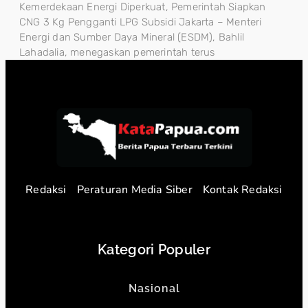
Kemerdekaan Energi Diperkuat, Pemerintah Siapkan
CNG 3 Kg Pengganti LPG Subsidi Jakarta – Menteri
Energi dan Sumber Daya Mineral (ESDM), Bahlil
Lahadalia, menegaskan pemerintah terus
Redaksi
Peraturan Media Siber
Kontak Redaksi
Kategori Populer
Nasional