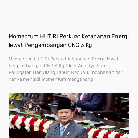
Momentum HUT RI Perkuat Ketahanan Energi
lewat Pengembangan CNG 3 Kg
Momentum HUT RI Perkuat Ketahanan Energi lewat
Pengembangan CNG 3 Kg Oleh: Anindya Putri
Peringatan Hari Ulang Tahun Republik Indonesia tidak
hanya menjadi momentum mengenang