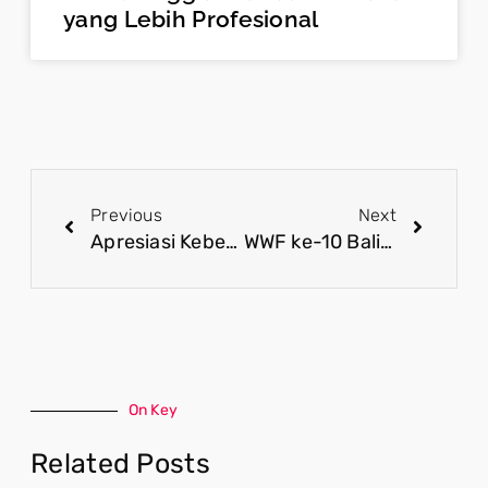
yang Lebih Profesional
Previous
Next
Apresiasi Keberhasilan Pemerintah Tangani Berbagai Isu Papua, Ciptakan Sinkronisasi Pusat dan Daerah
WWF ke-10 Bali Angkat Derajat UMKM Lokal dan Pemuda
On Key
Related Posts