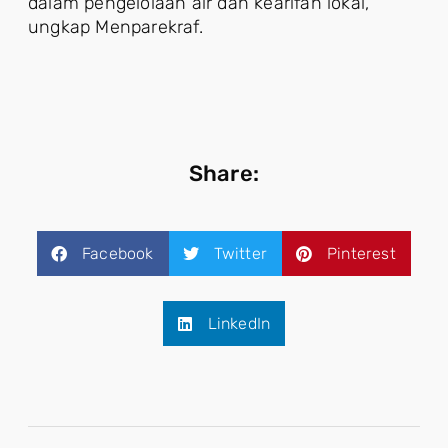
dalam pengelolaan air dan kearifan lokal,”
ungkap Menparekraf.
Share:
Facebook
Twitter
Pinterest
LinkedIn