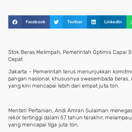
Facebook
Twitter
LinkedIn
Stok Beras Melimpah, Pemerintah Optimis Capai
Cepat
Jakarta – Pemerintah terus menunjukkan komit
pangan nasional, khususnya swasembada beras, d
yang kini mencapai lebih dari empat juta ton.
Menteri Pertanian, Andi Amran Sulaiman menega
rekor tertinggi dalam 57 tahun terakhir, melampa
yang mencapai tiga juta ton.