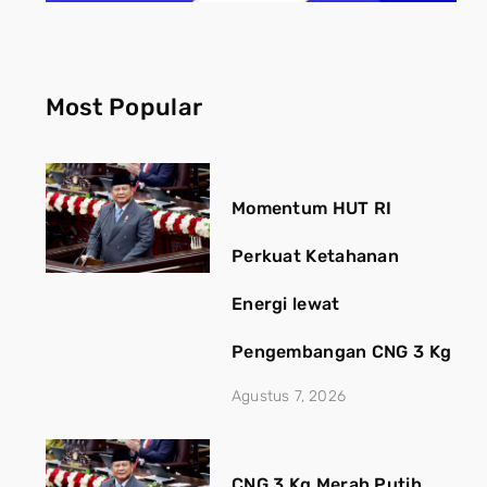
Most Popular
Momentum HUT RI
Perkuat Ketahanan
Energi lewat
Pengembangan CNG 3 Kg
Agustus 7, 2026
CNG 3 Kg Merah Putih,