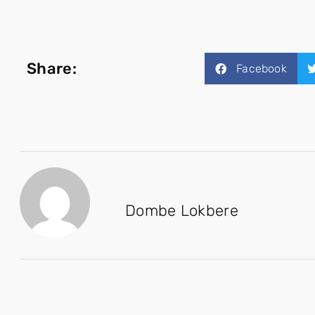
Share:
Facebook
Dombe Lokbere