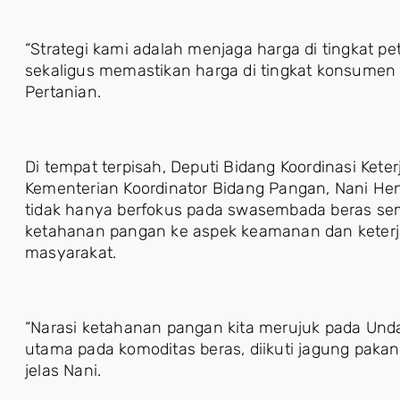
“Strategi kami adalah menjaga harga di tingkat p
sekaligus memastikan harga di tingkat konsumen 
Pertanian.
Di tempat terpisah, Deputi Bidang Koordinasi Ke
Kementerian Koordinator Bidang Pangan, Nani He
tidak hanya berfokus pada swasembada beras sem
ketahanan pangan ke aspek keamanan dan keterj
masyarakat.
“Narasi ketahanan pangan kita merujuk pada Un
utama pada komoditas beras, diikuti jagung paka
jelas Nani.