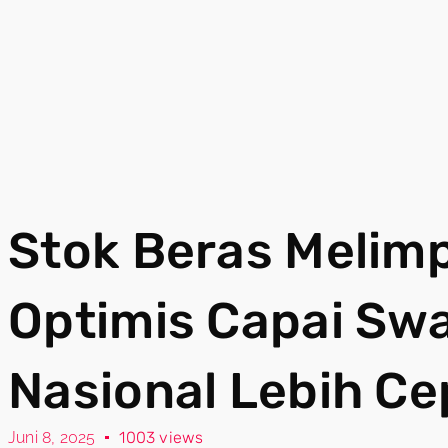
Stok Beras Melim
Optimis Capai S
Nasional Lebih Ce
Juni 8, 2025
1003 views