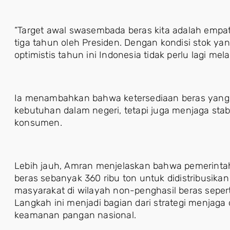
“Target awal swasembada beras kita adalah empa
tiga tahun oleh Presiden. Dengan kondisi stok y
optimistis tahun ini Indonesia tidak perlu lagi me
Ia menambahkan bahwa ketersediaan beras yan
kebutuhan dalam negeri, tetapi juga menjaga stab
konsumen.
Lebih jauh, Amran menjelaskan bahwa pemerinta
beras sebanyak 360 ribu ton untuk didistribusik
masyarakat di wilayah non-penghasil beras seper
Langkah ini menjadi bagian dari strategi menjag
keamanan pangan nasional.