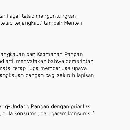
etani agar tetap menguntungkan,
tetap terjangkau,” tambah Menteri
terjangkauan dan Keamanan Pangan
ndiarti, menyatakan bahwa pemerintah
ata, tetapi juga memperluas upaya
angkauan pangan bagi seluruh lapisan
dang-Undang Pangan dengan prioritas
n, gula konsumsi, dan garam konsumsi,”