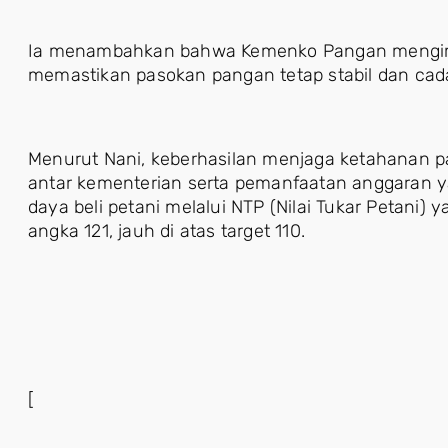
Ia menambahkan bahwa Kemenko Pangan mengimpl
memastikan pasokan pangan tetap stabil dan cad
Menurut Nani, keberhasilan menjaga ketahanan p
antar kementerian serta pemanfaatan anggaran y
daya beli petani melalui NTP (Nilai Tukar Petani
angka 121, jauh di atas target 110.
[