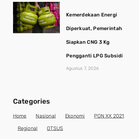
Kemerdekaan Energi
Diperkuat, Pemerintah
Siapkan CNG 3 Kg
Pengganti LPG Subsidi
Agustus 7, 2026
Categories
Home
Nasional
Ekonomi
PON XX 2021
Regional
OTSUS