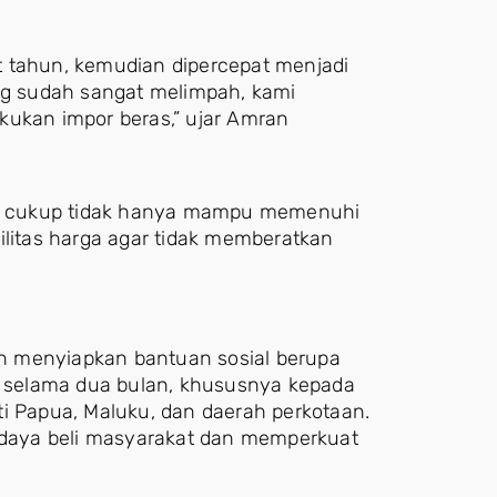
t tahun, kemudian dipercepat menjadi
ang sudah sangat melimpah, kami
lakukan impor beras,” ujar Amran
g cukup tidak hanya mampu memenuhi
ilitas harga agar tidak memberatkan
h menyiapkan bantuan sosial berupa
an selama dua bulan, khususnya kepada
ti Papua, Maluku, dan daerah perkotaan.
a daya beli masyarakat dan memperkuat