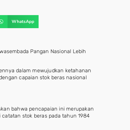
WhatsApp
 Swasembada Pangan Nasional Lebih
mennya dalam mewujudkan ketahanan
engan capaian stok beras nasional
skan bahwa pencapaian ini merupakan
ui catatan stok beras pada tahun 1984