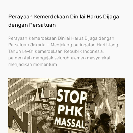
Perayaan Kemerdekaan Dinilai Harus Dijaga
dengan Persatuan
Perayaan Kemerdekaan Dinilai Harus Dijaga dengan
Persatuan Jakarta – Menjelang peringatan Hari Ulang
Tahun ke-81 Kemerdekaan Republik Indonesia,
pemerintah mengajak seluruh elemen masyarakat
menjadikan momentum