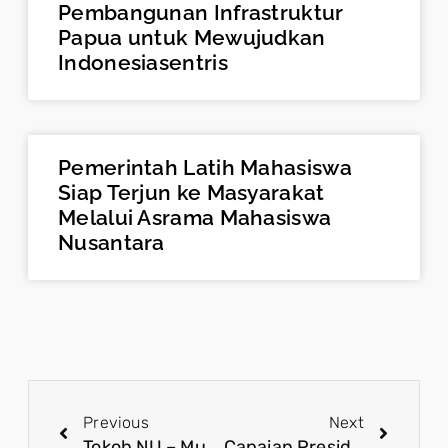
Pembangunan Infrastruktur
Papua untuk Mewujudkan
Indonesiasentris
Pemerintah Latih Mahasiswa
Siap Terjun ke Masyarakat
Melalui Asrama Mahasiswa
Nusantara
Previous
Next
Tokoh NU – Muhammadiyah Ajak Masyarakat Sukseskan Transisi Pemerintahan dan Dukung Program Presiden Terpilih
Capaian Presiden Jokowi Mendapat Apresiasi Tokoh Agama: Indonesia Aman dan Maju!