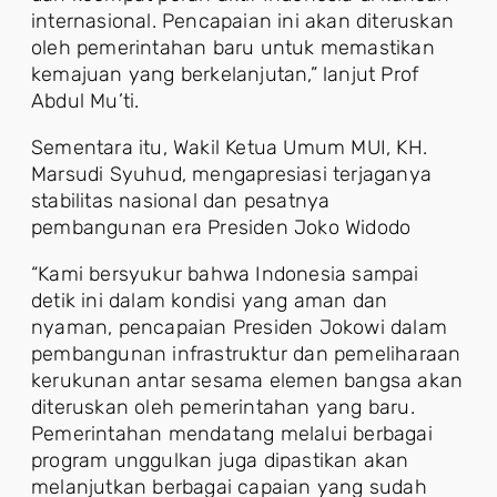
internasional. Pencapaian ini akan diteruskan
oleh pemerintahan baru untuk memastikan
kemajuan yang berkelanjutan,” lanjut Prof
Abdul Mu’ti.
Sementara itu, Wakil Ketua Umum MUI, KH.
Marsudi Syuhud, mengapresiasi terjaganya
stabilitas nasional dan pesatnya
pembangunan era Presiden Joko Widodo
“Kami bersyukur bahwa Indonesia sampai
detik ini dalam kondisi yang aman dan
nyaman, pencapaian Presiden Jokowi dalam
pembangunan infrastruktur dan pemeliharaan
kerukunan antar sesama elemen bangsa akan
diteruskan oleh pemerintahan yang baru.
Pemerintahan mendatang melalui berbagai
program unggulkan juga dipastikan akan
melanjutkan berbagai capaian yang sudah