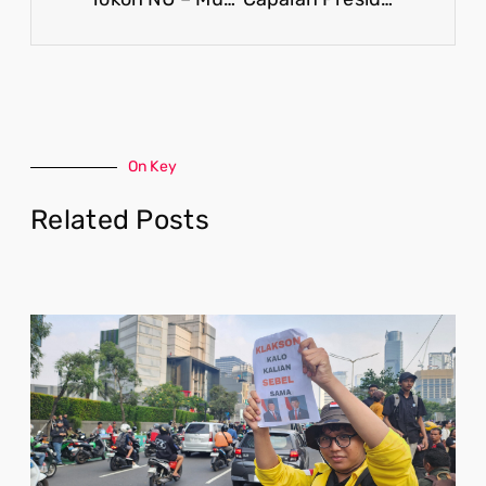
On Key
Related Posts