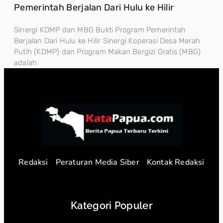
Pemerintah Berjalan Dari Hulu ke Hilir
Sinergi KDMP dan MBG Bukti Program Pemerintah
Berjalan Dari Hulu ke Hilir Sinergi Koperasi Desa Merah
Putih (KDMP) dan Program Makan Bergizi Gratis (MBG)
adalah
Redaksi
Peraturan Media Siber
Kontak Redaksi
Kategori Populer