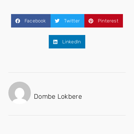
Facebook
Twitter
Pinterest
LinkedIn
Dombe Lokbere