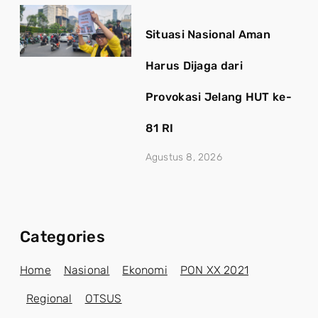
Situasi Nasional Aman
Harus Dijaga dari
Provokasi Jelang HUT ke-
81 RI
Agustus 8, 2026
Categories
Home
Nasional
Ekonomi
PON XX 2021
Regional
OTSUS