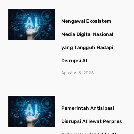
Mengawal Ekosistem
Media Digital Nasional
yang Tangguh Hadapi
Disrupsi AI
Agustus 8, 2026
Pemerintah Antisipasi
Disrupsi AI lewat Perpres