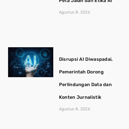
Peta Jalan dan Etika AI
Agustus 8, 2026
Disrupsi AI Diwaspadai,
Pemerintah Dorong
Perlindungan Data dan
Konten Jurnalistik
Agustus 8, 2026