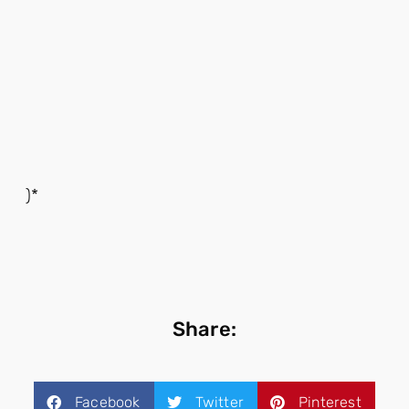
)*
Share:
Facebook
Twitter
Pinterest