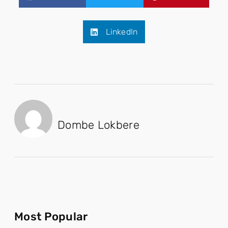
LinkedIn
Dombe Lokbere
Most Popular