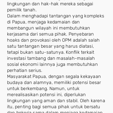
lingkungan dan hak-hak mereka sebagai
pemilik tanah.
Dalam menghadapi tantangan yang kompleks
di Papua, menjaga kedamaian dan
membangun wilayah ini membutuhkan
kerjasama dari semua pihak. Penyebaran
hoaks dan provokasi oleh OPM adalah salah
satu tantangan besar yang harus diatasi,
tetapi bukan satu-satunya. Konflik terkait
investasi tambang dan masalah-masalah
sosial ekonomi lainnya juga membutuhkan
perhatian serius.
Masyarakat Papua, dengan segala kekayaan
budaya dan alamnya, memiliki potensi besar
untuk berkembang. Namun, untuk
merealisasikan potensi ini, diperlukan
lingkungan yang aman dan stabil. Oleh karena
itu, penting bagi semua pihak untuk bersatu
dan bekerja sama dalam menjaga kedamaian