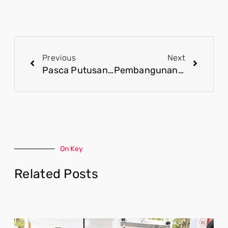
Previous
Next
Pasca Putusan MK, Masyarakat Dukung Penetapan Hasil Pemilu 2024
Pembangunan Ibu Kota Nusantara (IKN) Mendorong Inovasi dan Meningkatkan Pendidikan
On Key
Related Posts