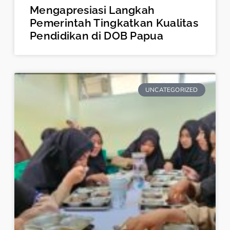
Mengapresiasi Langkah
Pemerintah Tingkatkan Kualitas
Pendidikan di DOB Papua
UNCATEGORIZED