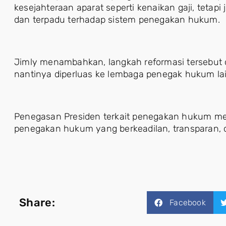
kesejahteraan aparat seperti kenaikan gaji, tet
dan terpadu terhadap sistem penegakan hukum.
Jimly menambahkan, langkah reformasi tersebut dim
nantinya diperluas ke lembaga penegak hukum la
Penegasan Presiden terkait penegakan hukum me
penegakan hukum yang berkeadilan, transparan, d
Share:
Facebook