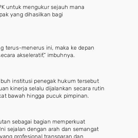
 KPK untuk mengukur sejauh mana
ak yang dihasilkan bagi
ng terus-menerus ini, maka ke depan
ecara akseleratif,” imbuhnya.
uh institusi penegak hukum tersebut
an kinerja selalu dijalankan secara rutin
ngkat bawah hingga pucuk pimpinan.
njutan sebagai bagian memperkuat
. Ini sejalan dengan arah dan semangat
ang profesional transparan dan