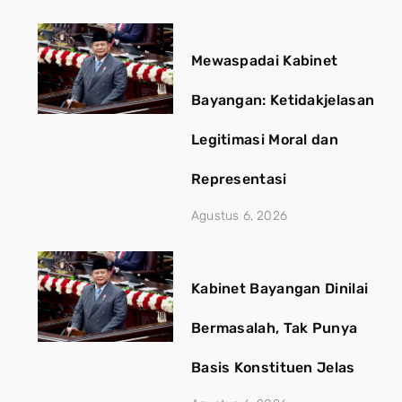
Mewaspadai Kabinet
Bayangan: Ketidakjelasan
Legitimasi Moral dan
Representasi
Agustus 6, 2026
Kabinet Bayangan Dinilai
Bermasalah, Tak Punya
Basis Konstituen Jelas