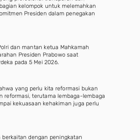
sebagian kelompok untuk melemahkan
 komitmen Presiden dalam penegakan
Polri dan mantan ketua Mahkamah
arahan Presiden Prabowo saat
rdeka pada 5 Mei 2026.
ahwa yang perlu kita reformasi bukan
hun reformasi, terutama lembaga-lembaga
mpai kekuasaan kehakiman juga perlu
 berkaitan dengan peningkatan