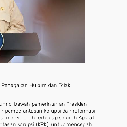
as Penegakan Hukum dan Tolak
kum di bawah pemerintahan Presiden
en pemberantasan korupsi dan reformasi
asi menyeluruh terhadap seluruh Aparat
tasan Korupsi (KPK), untuk mencegah