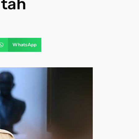
ntah
WhatsApp