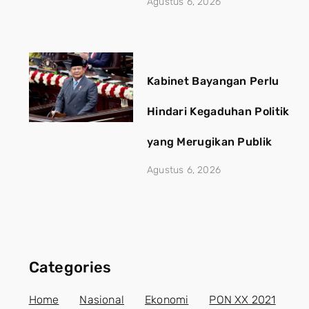
Agustus 6, 2026
Kabinet Bayangan Perlu
Hindari Kegaduhan Politik
yang Merugikan Publik
Agustus 6, 2026
Categories
Home
Nasional
Ekonomi
PON XX 2021