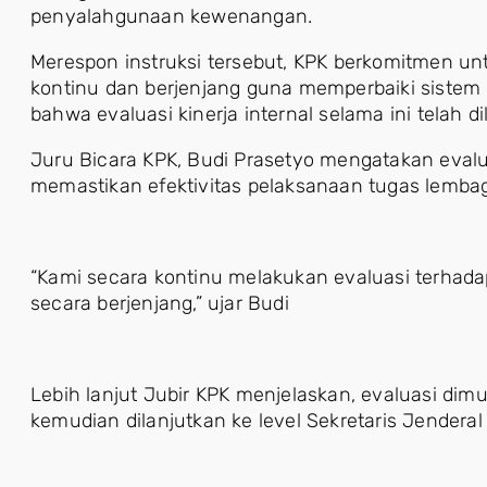
penyalahgunaan kewenangan.
Merespon instruksi tersebut, KPK berkomitmen un
kontinu dan berjenjang guna memperbaiki siste
bahwa evaluasi kinerja internal selama ini telah
Juru Bicara KPK, Budi Prasetyo mengatakan evalu
memastikan efektivitas pelaksanaan tugas lembag
“Kami secara kontinu melakukan evaluasi terhadap
secara berjenjang,” ujar Budi
Lebih lanjut Jubir KPK menjelaskan, evaluasi dimula
kemudian dilanjutkan ke level Sekretaris Jendera