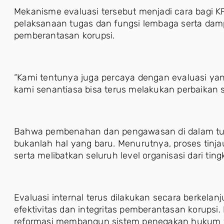
Mekanisme evaluasi tersebut menjadi cara bagi
pelaksanaan tugas dan fungsi lembaga serta damp
pemberantasan korupsi.
“Kami tentunya juga percaya dengan evaluasi ya
kami senantiasa bisa terus melakukan perbaikan s
Bahwa pembenahan dan pengawasan di dalam tub
bukanlah hal yang baru. Menurutnya, proses tinjau
serta melibatkan seluruh level organisasi dari ti
Evaluasi internal terus dilakukan secara berkela
efektivitas dan integritas pemberantasan korupsi
reformasi membangun sistem penegakan hukum y