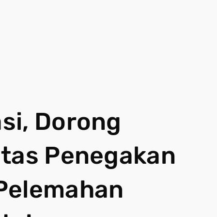
si, Dorong
itas Penegakan
 Pelemahan