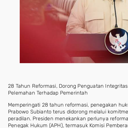
28 Tahun Reformasi, Dorong Penguatan Integrit
Pelemahan Terhadap Pemerintah
Memperingati 28 tahun reformasi, penegakan hu
Prabowo Subianto terus didorong melalui komitm
peradilan. Presiden menekankan perlunya reform
Penegak Hukum (APH), termasuk Komisi Pemberan