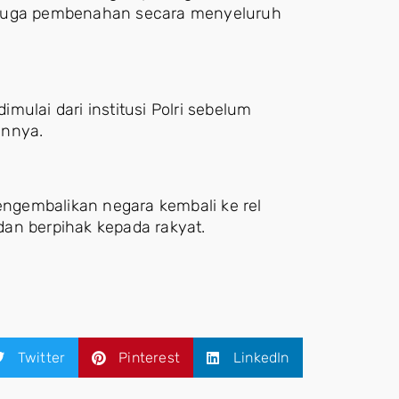
api juga pembenahan secara menyeluruh
ulai dari institusi Polri sebelum
innya.
ngembalikan negara kembali ke rel
an berpihak kepada rakyat.
Twitter
Pinterest
LinkedIn