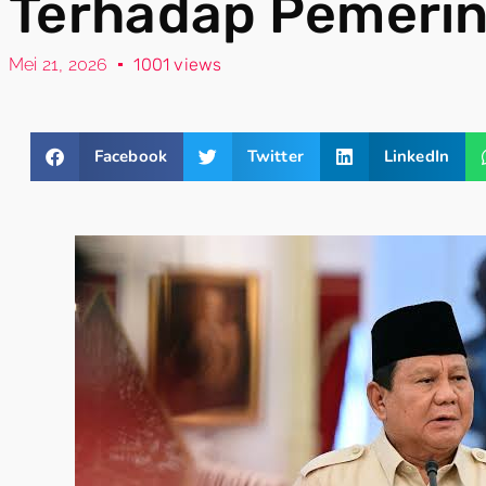
Terhadap Pemeri
Mei 21, 2026
1001 views
Facebook
Twitter
LinkedIn