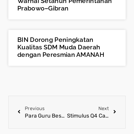
Warnai Setahun Pemerintahan
Prabowo–Gibran
BIN Dorong Peningkatan
Kualitas SDM Muda Daerah
dengan Peresmian AMANAH
Previous
Next
Para Guru Besar Akui Indonesia Kian Diperhitungkan Dunia, di Setahun Prabowo–Gibran
Stimulus Q4 Capai 30 Juta Keluarga: Bukti Komitmen Prabowo-Gibran di Tahun Pertama