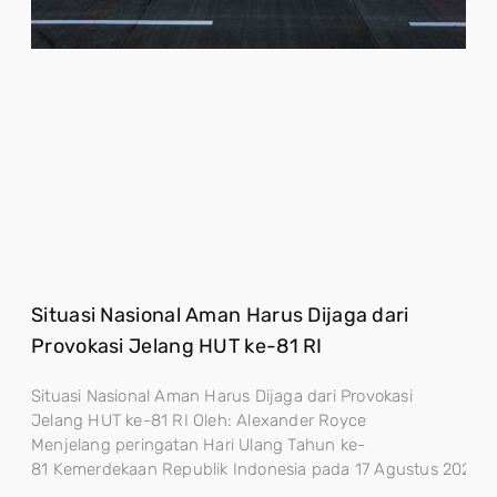
Situasi Nasional Aman Harus Dijaga dari
Provokasi Jelang HUT ke-81 RI
Situasi Nasional Aman Harus Dijaga dari Provokasi
Jelang HUT ke-81 RI Oleh: Alexander Royce
Menjelang peringatan Hari Ulang Tahun ke-
81 Kemerdekaan Republik Indonesia pada 17 Agustus 2026, sta