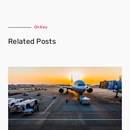
On Key
Related Posts