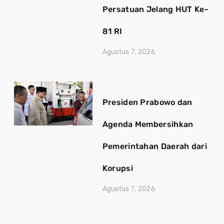
Persatuan Jelang HUT Ke-
81 RI
Agustus 7, 2026
Presiden Prabowo dan
Agenda Membersihkan
Pemerintahan Daerah dari
Korupsi
Agustus 7, 2026