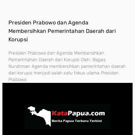
Presiden Prabowo dan Agenda
Membersihkan Pemerintahan Daerah dari
Korupsi
Presiden Prabowo dan Agenda Membersihkan
Pemerintahan Daerah dari Korupsi Oleh: Bagas
Nurahman Agenda membersihkan pemerintahan daerah
dari korupsi menjadi salah satu fokus utama Presiden
Prabowo