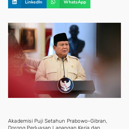
LinkedIn
WhatsApp
Akademisi Puji Setahun Prabowo–Gibran,
Dorong Perluasan Lapangan Kerja dan