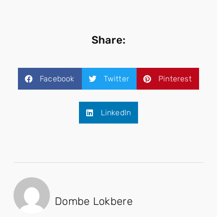
Share:
Facebook
Twitter
Pinterest
LinkedIn
Dombe Lokbere