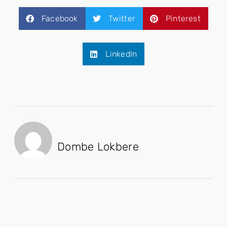
Facebook
Twitter
Pinterest
LinkedIn
Dombe Lokbere