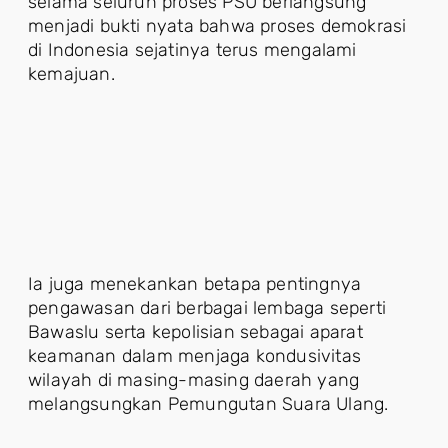
selama seluruh proses PSU berlangsung
menjadi bukti nyata bahwa proses demokrasi
di Indonesia sejatinya terus mengalami
kemajuan.
Ia juga menekankan betapa pentingnya
pengawasan dari berbagai lembaga seperti
Bawaslu serta kepolisian sebagai aparat
keamanan dalam menjaga kondusivitas
wilayah di masing-masing daerah yang
melangsungkan Pemungutan Suara Ulang.