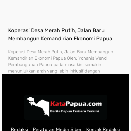
Koperasi Desa Merah Putih, Jalan Baru
Membangun Kemandirian Ekonomi Papua
Koperasi Desa Merah Putih, Jalan Baru Membangun
Kemandirian Ekonomi Papua Oleh: Yohanis Wend
Pembangunan Papua pada masa kini semakin
menunjukkan arah yang lebih inklusif dengan
Redaksi
Peraturan Media Siber
Kontak Redaksi