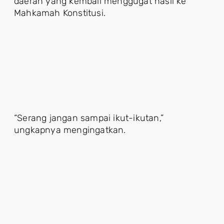
daerah yang kembali menggugat hasil ke
Mahkamah Konstitusi.
“Serang jangan sampai ikut-ikutan,”
ungkapnya mengingatkan.