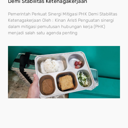
Demi Stabilitas Ketenagakerjaan
Pemerintah Perkuat Sinergi Mitigasi PHK Demi Stabilitas
Ketenagakerjaan Oleh : Kinan Aristi Penguatan sinergi
dalam mitigasi pemutusan hubungan kerja (PHK)
menjadi salah satu agenda penting