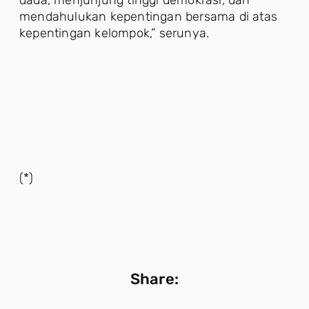
dada, menjunjung tinggi demokrasi, dan
mendahulukan kepentingan bersama di atas
kepentingan kelompok,” serunya.
(*)
Share: