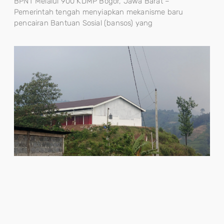
BPNT Melalui 900 KDMP Bogor, Jawa Barat –
Pemerintah tengah menyiapkan mekanisme baru
pencairan Bantuan Sosial (bansos) yang