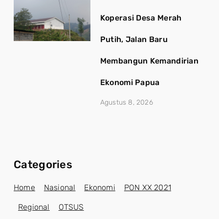
Koperasi Desa Merah
Putih, Jalan Baru
Membangun Kemandirian
Ekonomi Papua
Agustus 8, 2026
Categories
Home
Nasional
Ekonomi
PON XX 2021
Regional
OTSUS