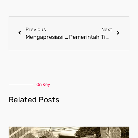
Previous
Next
Mengapresiasi Pelaksanaan PSU Sukses, Aman dan Damai: Pentingnya Terima Hasil Pemungutan
Pemerintah Tingkatkan Pengawasan Tambang Demi Kelestarian Raja Ampat
On Key
Related Posts