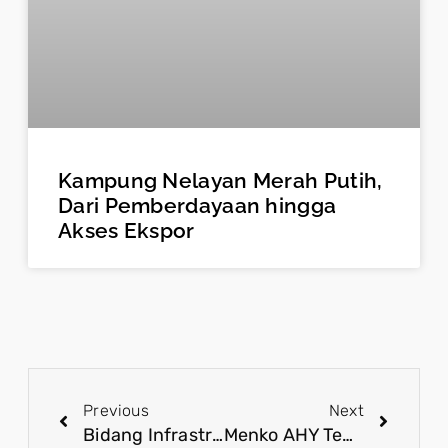
Kampung Nelayan Merah Putih,
Dari Pemberdayaan hingga
Akses Ekspor
Previous
Next
Bidang Infrastruktur Gemilang, Kepuasan Publik Setahun Pemerintahan Prabowo Lampaui 83 Persen
Menko AHY Tegaskan Komitmen Pemerintah Bangun Infrastruktur dan SDM di Tahun Pertama Prabowo-Gibran