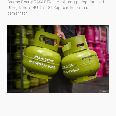
Bauran Energi JAKARTA — Menjelang peringatan Hari
Ulang Tahun (HUT) ke-81 Republik Indonesia,
pemerintah