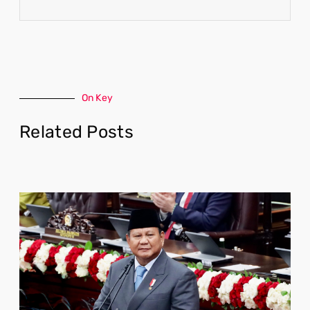
On Key
Related Posts