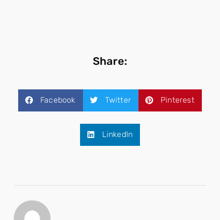
Share:
Facebook
Twitter
Pinterest
LinkedIn