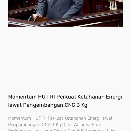
Momentum HUT RI Perkuat Ketahanan Energi
lewat Pengembangan CNG 3 Kg
Momentum HUT RI Perkuat Ketahanan Energi lewat
Pengembangan CNG 3 Kg Oleh: Anindya Putri