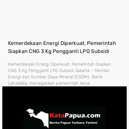
Kemerdekaan Energi Diperkuat, Pemerintah
Siapkan CNG 3 Kg Pengganti LPG Subsidi
Kemerdekaan Energi Diperkuat, Pemerintah Siapkan
CNG 3 Kg Pengganti LPG Subsidi Jakarta – Menteri
Energi dan Sumber Daya Mineral (ESDM), Bahlil
Lahadalia, menegaskan pemerintah terus