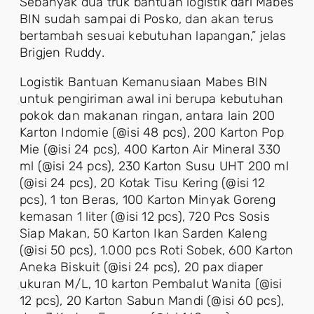
Sebanyak dua truk bantuan logistik dari Mabes
BIN sudah sampai di Posko, dan akan terus
bertambah sesuai kebutuhan lapangan,” jelas
Brigjen Ruddy.
Logistik Bantuan Kemanusiaan Mabes BIN
untuk pengiriman awal ini berupa kebutuhan
pokok dan makanan ringan, antara lain 200
Karton Indomie (@isi 48 pcs), 200 Karton Pop
Mie (@isi 24 pcs), 400 Karton Air Mineral 330
ml (@isi 24 pcs), 230 Karton Susu UHT 200 ml
(@isi 24 pcs), 20 Kotak Tisu Kering (@isi 12
pcs), 1 ton Beras, 100 Karton Minyak Goreng
kemasan 1 liter (@isi 12 pcs), 720 Pcs Sosis
Siap Makan, 50 Karton Ikan Sarden Kaleng
(@isi 50 pcs), 1.000 pcs Roti Sobek, 600 Karton
Aneka Biskuit (@isi 24 pcs), 20 pax diaper
ukuran M/L, 10 karton Pembalut Wanita (@isi
12 pcs), 20 Karton Sabun Mandi (@isi 60 pcs),