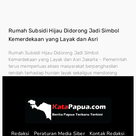
Rumah Subsidi Hijau Didorong Jadi Simbol
Kemerdekaan yang Layak dan Asri
Rumah Subsidi Hijau Didorong Jadi Simbol
Kemerdekaan yang Layak dan Asri Jakarta – Pemerintah
terus memperluas akses masyarakat berpenghasilan
rendah terhadap hunian layak sekaligus mendorong
Redaksi
Peraturan Media Siber
Kontak Redaksi