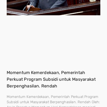
Momentum Kemerdekaan, Pemerintah
Perkuat Program Subsidi untuk Masyarakat
Berpenghasilan. Rendah
Momentum Kemerdekaan, Pemerintah Perkuat Program
Subsidi untuk Masyarakat Berpenghasilan. Rendah Oleh: