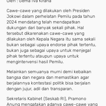
Oleh : Gema Iva Kirana
Cawe-cawe yang dilakukan oleh Presiden
Jokowi dalam perhelatan Pemilu pada tahun
2024 mendatang telah mendapatkan
dukungan dari banyak sekali pihak. Hal
tersebut dikarenakan cawe-cawe yang
dilakukan oleh Kepala Negara itu sama sekali
bukan sebagai upaya endorse pihak tertentu,
bukan juga sebagai upaya untuk menjegal
pihak tertentu ataupun upaya untuk
mengintervensi hasil Pemilu.
Melainkan semuanya murni demi kebaikan
bangsa dan negara dan memastikan agar
berjalannya kontestasi politik bisa berjalan
dengan jujur, adil dan transparan.
Sekretaris Kabinet (Seskab RI), Pramono
Anung mengatakan adanya cawe-cawe yang