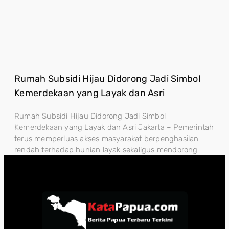
Rumah Subsidi Hijau Didorong Jadi Simbol
Kemerdekaan yang Layak dan Asri
Rumah Subsidi Hijau Didorong Jadi Simbol
Kemerdekaan yang Layak dan Asri Jakarta – Pemerintah
terus memperluas akses masyarakat berpenghasilan
rendah terhadap hunian layak sekaligus mendorong