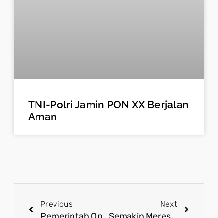
TNI-Polri Jamin PON XX Berjalan
Aman
Previous
Next
Pemerintah Optimal Membangun Kemajuan Infrastruktur DOB Papua
Semakin Meresahkan, KST Harus Ditindak Tegas