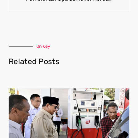
On Key
Related Posts