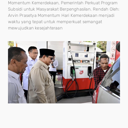
Momentum Kemerdekaan, Pemerintah Perkuat Program
Subsidi untuk Masyarakat Berpenghasilan. Rendah Oleh:
Arvin Prasetya Momentum Hari Kemerdekaan menjadi
waktu yang tepat untuk memperkuat semangat
mewujudkan kesejahteraan