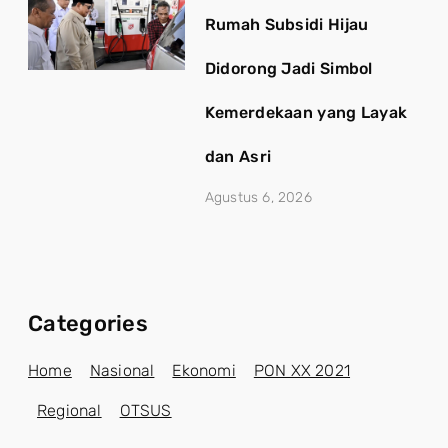
Rumah Subsidi Hijau
Didorong Jadi Simbol
Kemerdekaan yang Layak
dan Asri
Agustus 6, 2026
Categories
Home
Nasional
Ekonomi
PON XX 2021
Regional
OTSUS