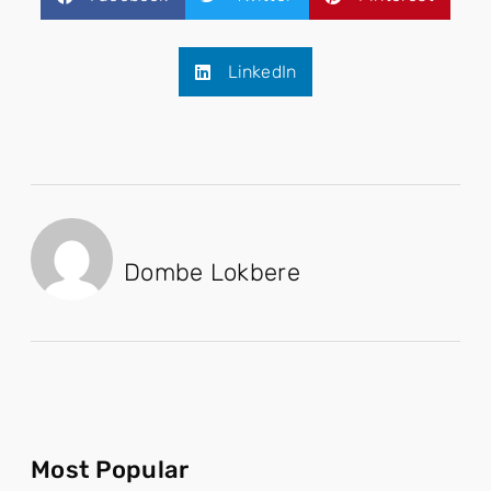
LinkedIn
Dombe Lokbere
Most Popular