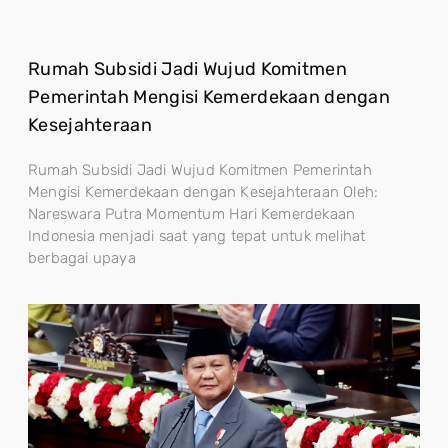
Rumah Subsidi Jadi Wujud Komitmen
Pemerintah Mengisi Kemerdekaan dengan
Kesejahteraan
Rumah Subsidi Jadi Wujud Komitmen Pemerintah
Mengisi Kemerdekaan dengan Kesejahteraan Oleh:
Nareswara Putra Momentum Hari Kemerdekaan
Indonesia menjadi saat yang tepat untuk melihat
berbagai upaya