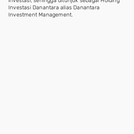
investasi, sehingga ditunjuk sebagai Holding
Investasi Danantara alias Danantara
Investment Management.