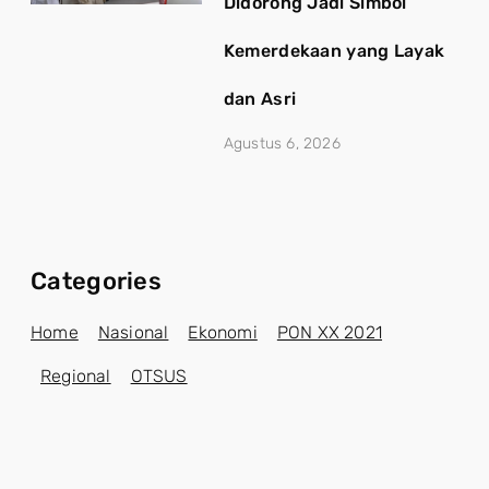
Didorong Jadi Simbol
Kemerdekaan yang Layak
dan Asri
Agustus 6, 2026
Categories
Home
Nasional
Ekonomi
PON XX 2021
Regional
OTSUS