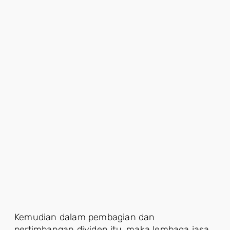
Kemudian dalam pembagian dan
pertimbangan dividen itu, maka lembaga jasa