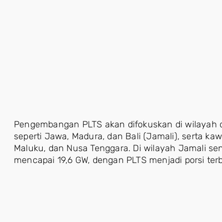
Pengembangan PLTS akan difokuskan di wilayah de
seperti Jawa, Madura, dan Bali (Jamali), serta ka
Maluku, dan Nusa Tenggara. Di wilayah Jamali se
mencapai 19,6 GW, dengan PLTS menjadi porsi terb