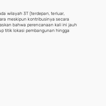
a wilayah 3T (terdepan, terluar,
gara meskipun kontribusinya secara
egaskan bahwa perencanaan kali ini jauh
up titik lokasi pembangunan hingga