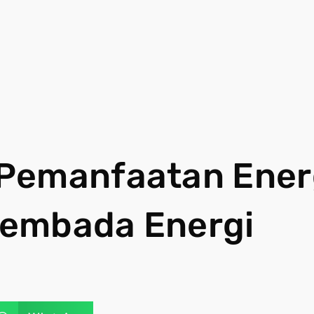
Pemanfaatan Ener
sembada Energi