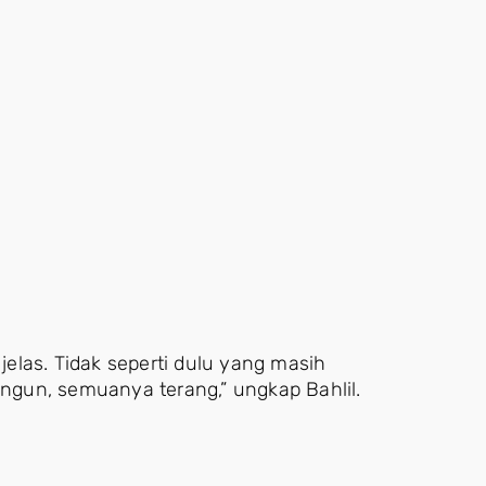
elas. Tidak seperti dulu yang masih
gun, semuanya terang,” ungkap Bahlil.