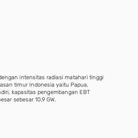
ngan intensitas radiasi matahari tinggi
wasan timur Indonesia yaitu Papua,
ndiri, kapasitas pengembangan EBT
esar sebesar 10,9 GW.