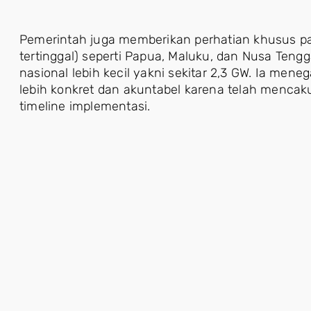
Pemerintah juga memberikan perhatian khusus pad
tertinggal) seperti Papua, Maluku, dan Nusa Teng
nasional lebih kecil yakni sekitar 2,3 GW. Ia men
lebih konkret dan akuntabel karena telah mencak
timeline implementasi.