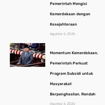
Pemerintah Mengisi
Kemerdekaan dengan
Kesejahteraan
Agustus 6, 2026
Momentum Kemerdekaan,
Pemerintah Perkuat
Program Subsidi untuk
Masyarakat
Berpenghasilan. Rendah
Agustus 6, 2026