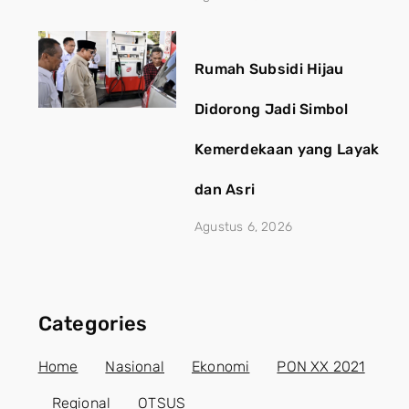
Rumah Subsidi Hijau
Didorong Jadi Simbol
Kemerdekaan yang Layak
dan Asri
Agustus 6, 2026
Categories
Home
Nasional
Ekonomi
PON XX 2021
Regional
OTSUS