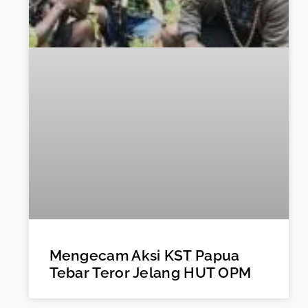
Mengecam Aksi KST Papua
Tebar Teror Jelang HUT OPM