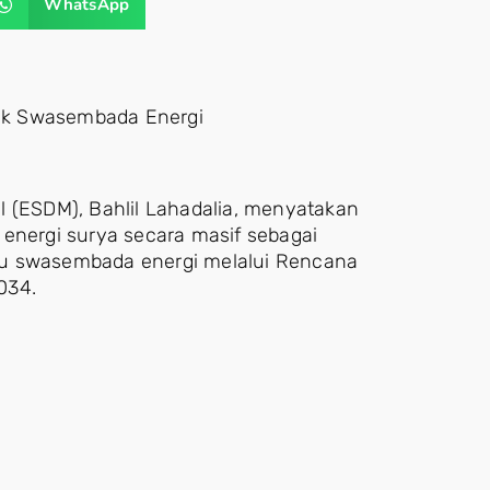
WhatsApp
uk Swasembada Energi
l (ESDM), Bahlil Lahadalia, menyatakan
nergi surya secara masif sebagai
nuju swasembada energi melalui Rencana
034.