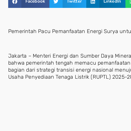
Facebook
Twitter
LinkedIn
Pemerintah Pacu Pemanfaatan Energi Surya unt
Jakarta – Menteri Energi dan Sumber Daya Minera
bahwa pemerintah tengah memacu pemanfaatan e
bagian dari strategi transisi energi nasional me
Usaha Penyediaan Tenaga Listrik (RUPTL) 2025-2