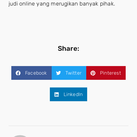
judi online yang merugikan banyak pihak.
Share:
Facebook
Twitter
Pinterest
LinkedIn