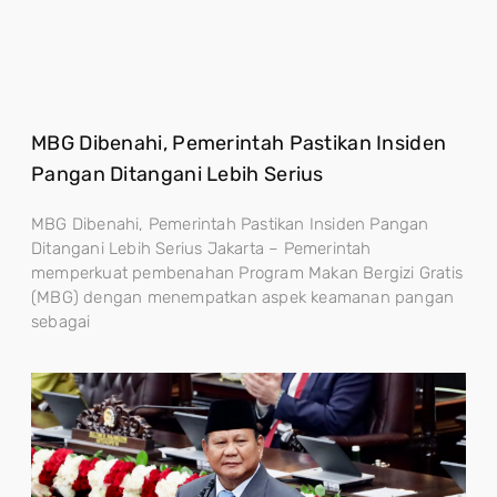
MBG Dibenahi, Pemerintah Pastikan Insiden
Pangan Ditangani Lebih Serius
MBG Dibenahi, Pemerintah Pastikan Insiden Pangan
Ditangani Lebih Serius Jakarta – Pemerintah
memperkuat pembenahan Program Makan Bergizi Gratis
(MBG) dengan menempatkan aspek keamanan pangan
sebagai