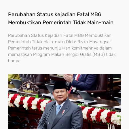
Perubahan Status Kejadian Fatal MBG
Membuktikan Pemerintah Tidak Main-main
Perubahan Status Kejadian Fatal MBG Membuktikan
Pemerintah Tidak Main-main Oleh: Rivka Mayangsar
Pemerintah terus menunjukkan komitmennya dalam
memastikan Program Makan Bergizi Gratis (MBG) tidak
hanya