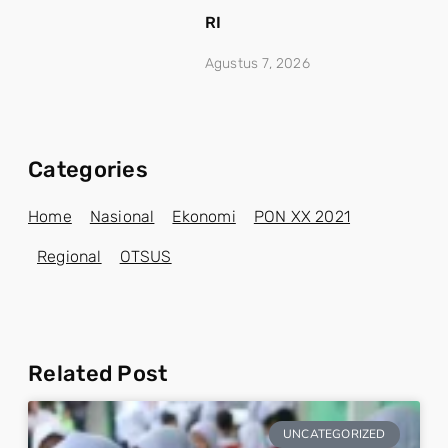
RI
Agustus 7, 2026
Categories
Home
Nasional
Ekonomi
PON XX 2021
Regional
OTSUS
Related Post
UNCATEGORIZED