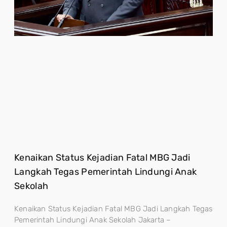
Kenaikan Status Kejadian Fatal MBG Jadi
Langkah Tegas Pemerintah Lindungi Anak
Sekolah
Kenaikan Status Kejadian Fatal MBG Jadi Langkah Tegas
Pemerintah Lindungi Anak Sekolah Jakarta –