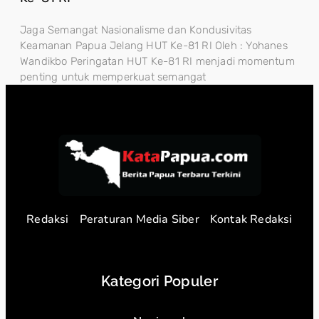
Jaga Semangat Nasionalisme dan Kondusivitas
Keamanan Papua Jelang HUT Ke-81 RI Oleh : Yohanes
Wandikbo Peringatan HUT Ke-81 RI menjadi momentum
penting untuk memperkuat semangat
Redaksi
Peraturan Media Siber
Kontak Redaksi
Kategori Populer