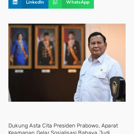
LinkedIn
WhatsApp
Dukung Asta Cita Presiden Prabowo, Aparat
Keamanan Gelar Sosialisasi Bahaya Judi