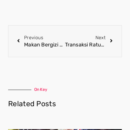
Previous
Next
Makan Bergizi Gratis Wujud Keberpihakan Pemerintah Kepada Rakyat
Transaksi Ratusan Triliun Judi Online Rugikan Masyarakat dan Ekonomi Nasional
On Key
Related Posts