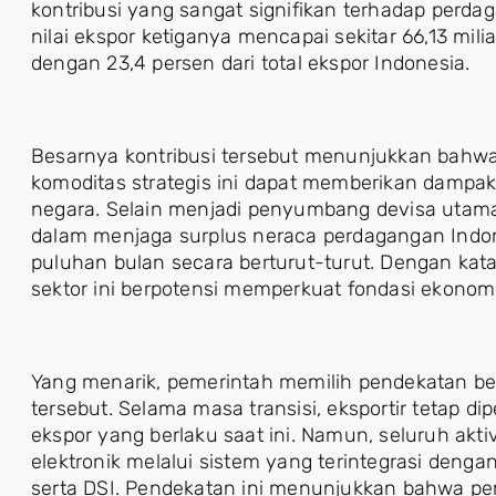
kontribusi yang sangat signifikan terhadap perda
nilai ekspor ketiganya mencapai sekitar 66,13 mili
dengan 23,4 persen dari total ekspor Indonesia.
Besarnya kontribusi tersebut menunjukkan bahwa 
komoditas strategis ini dapat memberikan dampa
negara. Selain menjadi penyumbang devisa utama,
dalam menjaga surplus neraca perdagangan Indon
puluhan bulan secara berturut-turut. Dengan kata 
sektor ini berpotensi memperkuat fondasi ekonomi 
Yang menarik, pemerintah memilih pendekatan b
tersebut. Selama masa transisi, eksportir tetap
ekspor yang berlaku saat ini. Namun, seluruh akti
elektronik melalui sistem yang terintegrasi denga
serta DSI. Pendekatan ini menunjukkan bahwa p