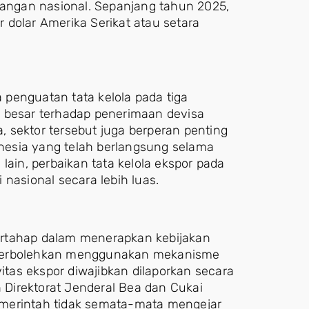
gangan nasional. Sepanjang tahun 2025,
ar dolar Amerika Serikat atau setara
penguatan tata kelola pada tiga
k besar terhadap penerimaan devisa
 sektor tersebut juga berperan penting
esia yang telah berlangsung selama
lain, perbaikan tata kelola ekspor pada
nasional secara lebih luas.
ertahap dalam menerapkan kebijakan
 diperbolehkan menggunakan mekanisme
vitas ekspor diwajibkan dilaporkan secara
n Direktorat Jenderal Bea dan Cukai
emerintah tidak semata-mata mengejar