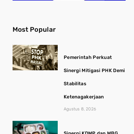
Most Popular
Pemerintah Perkuat
Sinergi Mitigasi PHK Demi
Stabilitas
Ketenagakerjaan
Agustus 8, 2026
Sinergi KDMP dan MBG