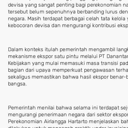
devisa yang sangat penting bagi perekonomian na
tersebut belum sepenuhnya berbanding lurus de
negara. Masih terdapat berbagai celah tata kelo
kebocoran devisa dan mengurangi kontribusi eks
Dalam konteks itulah pemerintah mengambil lan
mekanisme ekspor satu pintu melalui PT Dananta
Kebijakan yang mulai memasuki masa transisi pa
bagian dari upaya memperkuat pengawasan terhad
sekaligus memastikan bahwa hasil ekspor benar-
bangsa.
Pemerintah menilai bahwa selama ini terdapat sej
mengurangi penerimaan negara dari sektor ekspor.
Perekonomian Airlangga Hartarto menjelaskan ba