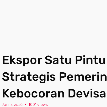
Ekspor Satu Pint
Strategis Pemeri
Kebocoran Devisa
Juni 3, 2026
1001 views