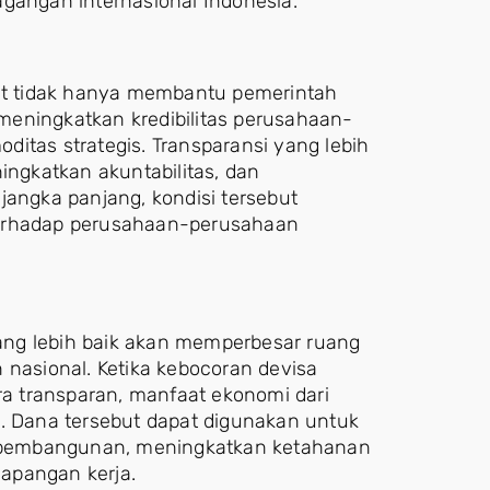
agangan internasional Indonesia.
rat tidak hanya membantu pemerintah
meningkatkan kredibilitas perusahaan-
itas strategis. Transparansi yang lebih
ingkatkan akuntabilitas, dan
jangka panjang, kondisi tersebut
terhadap perusahaan-perusahaan
 yang lebih baik akan memperbesar ruang
asional. Ketika kebocoran devisa
ara transparan, manfaat ekonomi dari
i. Dana tersebut dapat digunakan untuk
 pembangunan, meningkatkan ketahanan
apangan kerja.