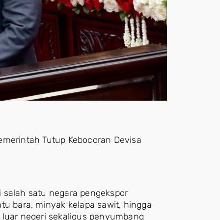
Pemerintah Tutup Kebocoran Devisa
i salah satu negara pengekspor
tu bara, minyak kelapa sawit, hingga
 luar negeri sekaligus penyumbang