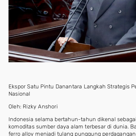
Ekspor Satu Pintu Danantara Langkah Strategis 
Nasional
Oleh: Rizky Anshori
Indonesia selama bertahun-tahun dikenal sebaga
komoditas sumber daya alam terbesar di dunia. Ba
ferro alloy menjadi tulang punggung perdagangan