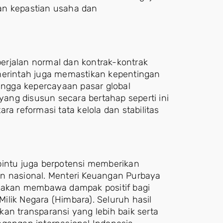
an kepastian usaha dan
erjalan normal dan kontrak-kontrak
merintah juga memastikan kepentingan
hingga kepercayaan pasar global
 yang disusun secara bertahap seperti ini
reformasi tata kelola dan stabilitas
pintu juga berpotensi memberikan
an nasional. Menteri Keuangan Purbaya
akan membawa dampak positif bagi
lik Negara (Himbara). Seluruh hasil
an transparansi yang lebih baik serta