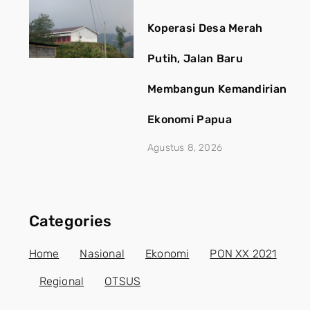
Koperasi Desa Merah
Putih, Jalan Baru
Membangun Kemandirian
Ekonomi Papua
Agustus 8, 2026
Categories
Home
Nasional
Ekonomi
PON XX 2021
Regional
OTSUS