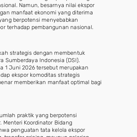
sional. Namun, besarnya nilai ekspor
ngan manfaat ekonomi yang diterima
la yang berpotensi menyebabkan
por terhadap pembangunan nasional.
gkah strategis dengan membentuk
ra Sumberdaya Indonesia (DSI).
da 1 Juni 2026 tersebut merupakan
ap ekspor komoditas strategis
benar memberikan manfaat optimal bagi
umlah praktik yang berpotensi
 Menteri Koordinator Bidang
hwa penguatan tata kelola ekspor