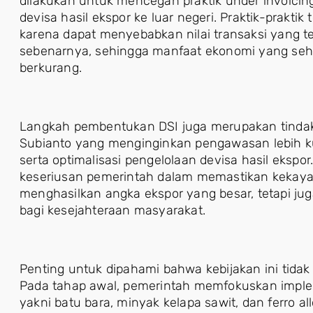
dilakukan untuk mencegah praktik under invoicing
devisa hasil ekspor ke luar negeri. Praktik-praktik
karena dapat menyebabkan nilai transaksi yang te
sebenarnya, sehingga manfaat ekonomi yang seha
berkurang.
Langkah pembentukan DSI juga merupakan tindak 
Subianto yang menginginkan pengawasan lebih ku
serta optimalisasi pengelolaan devisa hasil eksp
keseriusan pemerintah dalam memastikan kekaya
menghasilkan angka ekspor yang besar, tetapi 
bagi kesejahteraan masyarakat.
Penting untuk dipahami bahwa kebijakan ini tidak
Pada tahap awal, pemerintah memfokuskan implem
yakni batu bara, minyak kelapa sawit, dan ferro al