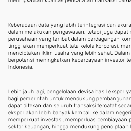
meningkatkan kualitas pencatatan transaksi perd
Keberadaan data yang lebih terintegrasi dan aku
dalam melakukan pengawasan, tetapi juga dapat 
perusahaan yang terlibat dalam perdagangan komod
tinggi akan memperkuat tata kelola korporasi, men
menciptakan iklim usaha yang lebih sehat. Dalam 
berpotensi meningkatkan kepercayaan investor 
Indonesia.
Lebih jauh lagi, pengelolaan devisa hasil ekspor
bagi pemerintah untuk mendukung pembangunan n
dapat ditekan dan seluruh transaksi tercatat sec
ekspor akan lebih banyak kembali ke dalam neger
memperkuat investasi, memperluas pembiayaan
sektor keuangan, hingga mendukung penciptaan l