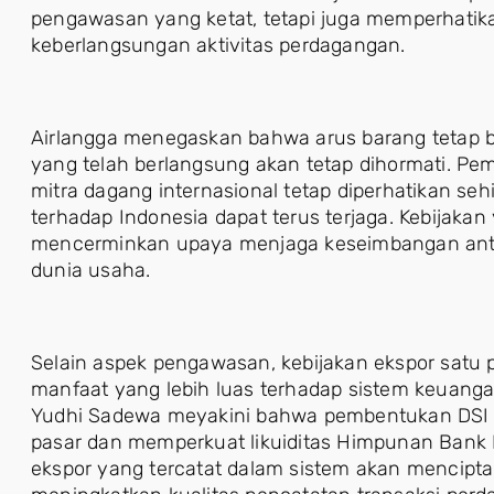
pengawasan yang ketat, tetapi juga memperhatik
keberlangsungan aktivitas perdagangan.
Airlangga menegaskan bahwa arus barang tetap b
yang telah berlangsung akan tetap dihormati. Pe
mitra dagang internasional tetap diperhatikan se
terhadap Indonesia dapat terus terjaga. Kebijakan
mencerminkan upaya menjaga keseimbangan antara 
dunia usaha.
Selain aspek pengawasan, kebijakan ekspor satu 
manfaat yang lebih luas terhadap sistem keuang
Yudhi Sadewa meyakini bahwa pembentukan DSI 
pasar dan memperkuat likuiditas Himpunan Bank Mi
ekspor yang tercatat dalam sistem akan menciptak