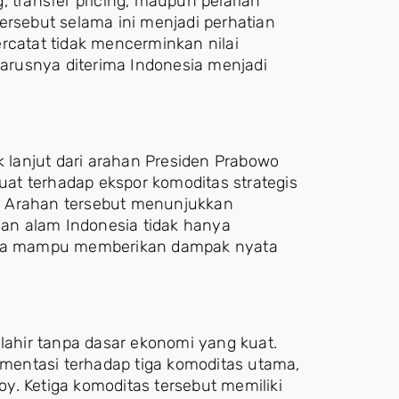
, transfer pricing, maupun pelarian
 tersebut selama ini menjadi perhatian
rcatat tidak mencerminkan nilai
rusnya diterima Indonesia menjadi
lanjut dari arahan Presiden Prabowo
at terhadap ekspor komoditas strategis
or. Arahan tersebut menunjukkan
an alam Indonesia tidak hanya
juga mampu memberikan dampak nyata
 lahir tanpa dasar ekonomi yang kuat.
entasi terhadap tiga komoditas utama,
loy. Ketiga komoditas tersebut memiliki