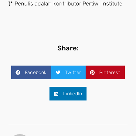
)* Penulis adalah kontributor Pertiwi Institute
Share:
Facebook
Twitter
Pinterest
LinkedIn