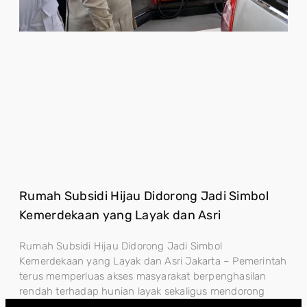
Rumah Subsidi Hijau Didorong Jadi Simbol
Kemerdekaan yang Layak dan Asri
Rumah Subsidi Hijau Didorong Jadi Simbol
Kemerdekaan yang Layak dan Asri Jakarta – Pemerintah
terus memperluas akses masyarakat berpenghasilan
rendah terhadap hunian layak sekaligus mendorong