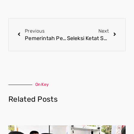
Previous
Next
Pemerintah Perkuat Pengawasan dan Evaluasi Program MBG
Seleksi Ketat Sekolah Rakyat Pastikan Program Tepat Sasaran bagi Anak Rentan
On Key
Related Posts