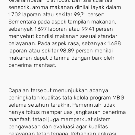
keterlambatan distribusi. Dari sisi kualitas
sensorik, aroma makanan dinilai layak dalam
1.702 laporan atau sekitar 99,71 persen.
Sementara pada aspek tampilan makanan,
sebanyak 1.697 laporan atau 99,41 persen
menyebut kondisi makanan sesuai standar
pelayanan. Pada aspek rasa, sebanyak 1.688
laporan atau sekitar 98,89 persen menilai
makanan dapat diterima dengan baik oleh
penerima manfaat.
Capaian tersebut menunjukkan adanya
peningkatan kualitas tata kelola program MBG
selama setahun terakhir. Pemerintah tidak
hanya fokus memperluas jangkauan penerima
manfaat, tetapi juga memperkuat sistem
pengawasan dan evaluasi agar kualitas
pelayanan tetap terjaga. Kehadiran aplikasi