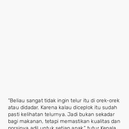
“Beliau sangat tidak ingin telur itu di orek-orek
atau didadar. Karena kalau diceplok itu sudah
pasti kelihatan telurnya. Jadi bukan sekadar
bagi makanan, tetapi memastikan kualitas dan
porsinya adil untuk setiap anak,” tutur Kepala