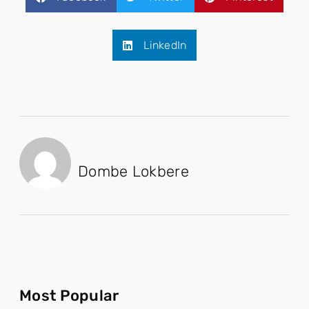
LinkedIn
Dombe Lokbere
Most Popular