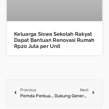
Keluarga Siswa Sekolah Rakyat
Dapat Bantuan Renovasi Rumah
Rp20 Juta per Unit
Previous
Next
Pemda Perkuat Evaluasi, Program MBG Terus Dijalankan dengan Standar Aman
Dukung Generasi Sehat, MBG Diperkuat dengan Pola Baru dan Pengawasan Ketat