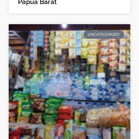
Papua Barat
UNCATEGORIZED