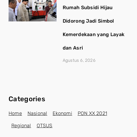
Rumah Subsidi Hijau
Didorong Jadi Simbol
Kemerdekaan yang Layak
dan Asri
Agustus 6, 2026
Categories
Home
Nasional
Ekonomi
PON XX 2021
Regional
OTSUS