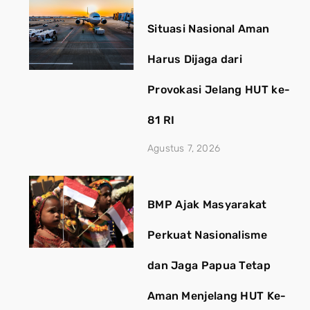
Situasi Nasional Aman
Harus Dijaga dari
Provokasi Jelang HUT ke-
81 RI
Agustus 7, 2026
BMP Ajak Masyarakat
Perkuat Nasionalisme
dan Jaga Papua Tetap
Aman Menjelang HUT Ke-