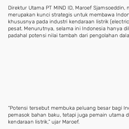
Direktur Utama PT MIND ID, Maroef Sjamsoeddin, 
merupakan kunci strategis untuk membawa Indone
khususnya pada industri kendaraan listrik (elect
pesat. Menurutnya, selama ini Indonesia hanya di
padahal potensi nilai tambah dari pengolahan dal
“Potensi tersebut membuka peluang besar bagi Ind
pemasok bahan baku, tetapi juga pemain utama dal
kendaraan listrik,” ujar Maroef.