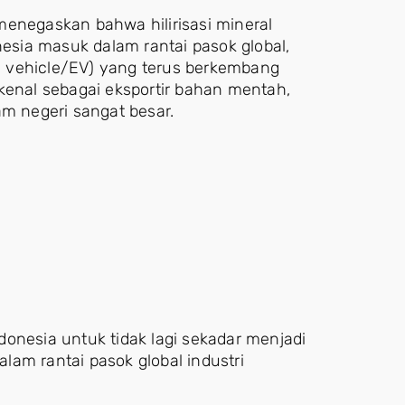
menegaskan bahwa hilirisasi mineral
sia masuk dalam rantai pasok global,
ric vehicle/EV) yang terus berkembang
kenal sebagai eksportir bahan mentah,
am negeri sangat besar.
onesia untuk tidak lagi sekadar menjadi
am rantai pasok global industri