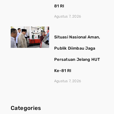
81 RI
Agustus 7, 2026
Situasi Nasional Aman,
Publik Diimbau Jaga
Persatuan Jelang HUT
Ke-81 RI
Agustus 7, 2026
Categories