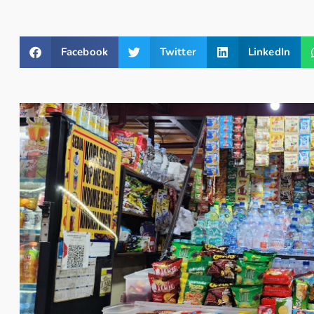
Facebook
Twitter
LinkedIn