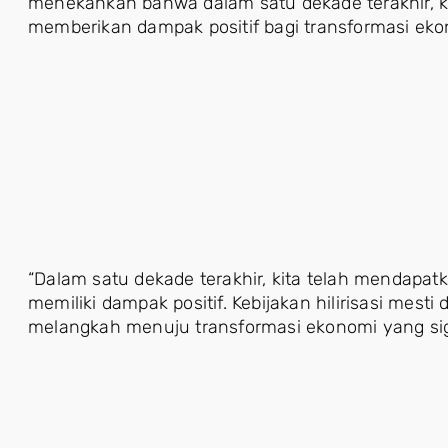
menekankan bahwa dalam satu dekade terakhir, kebi
memberikan dampak positif bagi transformasi eko
“Dalam satu dekade terakhir, kita telah mendapatk
memiliki dampak positif. Kebijakan hilirisasi mesti
melangkah menuju transformasi ekonomi yang sign