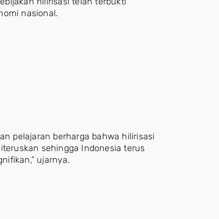
jakan hilirisasi telah terbukti
nomi nasional.
an pelajaran berharga bahwa hilirisasi
 diteruskan sehingga Indonesia terus
ifikan,” ujarnya.