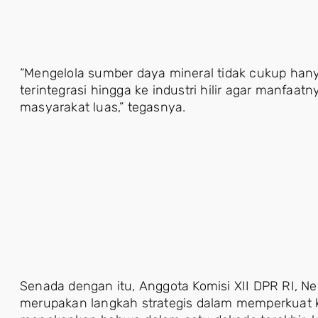
“Mengelola sumber daya mineral tidak cukup hanya 
terintegrasi hingga ke industri hilir agar manfaat
masyarakat luas,” tegasnya.
Senada dengan itu, Anggota Komisi XII DPR RI, Nevi
merupakan langkah strategis dalam memperkuat k