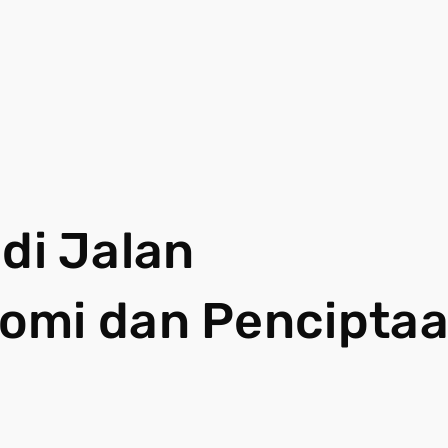
adi Jalan
omi dan Pencipta