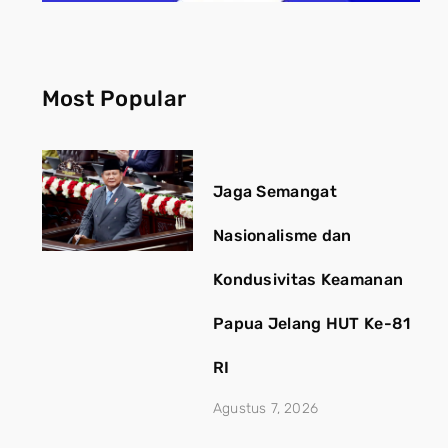
Most Popular
Jaga Semangat
Nasionalisme dan
Kondusivitas Keamanan
Papua Jelang HUT Ke-81
RI
Agustus 7, 2026