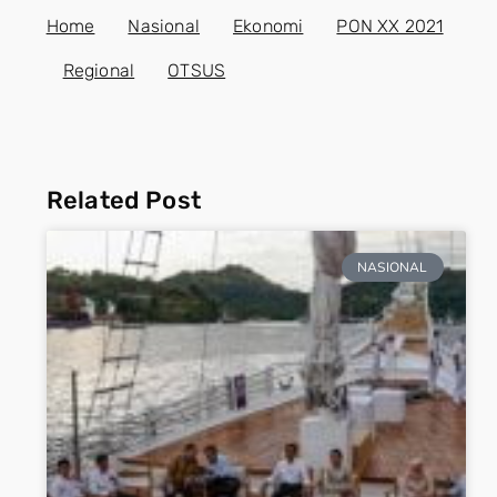
Home
Nasional
Ekonomi
PON XX 2021
Regional
OTSUS
Related Post
NASIONAL