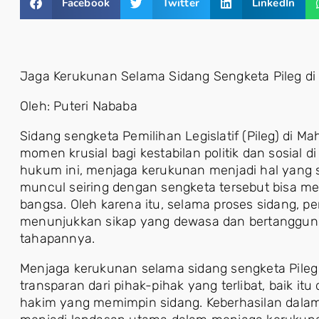
Facebook
Twitter
LinkedIn
Jaga Kerukunan Selama Sidang Sengketa Pileg di
Oleh: Puteri Nababa
Sidang sengketa Pemilihan Legislatif (Pileg) di 
momen krusial bagi kestabilan politik dan sosial d
hukum ini, menjaga kerukunan menjadi hal yang s
muncul seiring dengan sengketa tersebut bisa 
bangsa. Oleh karena itu, selama proses sidang, pe
menunjukkan sikap yang dewasa dan bertanggun
tahapannya.
Menjaga kerukunan selama sidang sengketa Pileg
transparan dari pihak-pihak yang terlibat, baik itu
hakim yang memimpin sidang. Keberhasilan dala