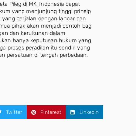
a Pileg di MK, Indonesia dapat
um yang menjunjung tinggi prinsip
g yang berjalan dengan lancar dan
emua pihak akan menjadi contoh bagi
ngan dan kerukunan dalam
, bukan hanya keputusan hukum yang
ga proses peradilan itu sendiri yang
n persatuan di tengah perbedaan.
Twitter
Pinterest
LinkedIn