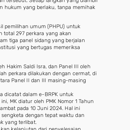
 tersebut. Setiap langkah yang diambil
 dan hukum yang berlaku, tanpa memihak
asil pemilihan umum (PHPU) untuk
n total 297 perkara yang akan
lam tiga panel sidang yang berjalan
onstitusi yang bertugas memeriksa
h Hakim Saldi Isra, dan Panel III oleh
ah perkara dilakukan dengan cermat, di
ara Panel II dan III masing-masing
ara dicatat dalam e-BRPK untuk
 ini, MK diatur oleh PMK Nomor 1 Tahun
ambat pada 10 Juni 2024. Hal ini
sengketa dengan tepat waktu dan
yang terlibat.
kan kelanjutan dari penyelesaian