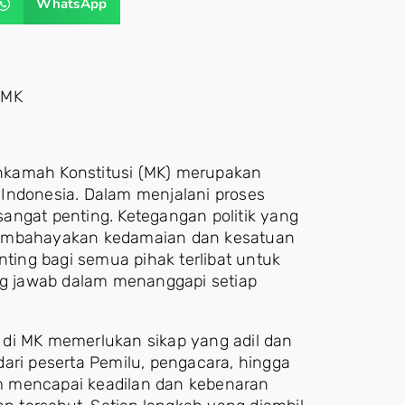
WhatsApp
 MK
Mahkamah Konstitusi (MK) merupakan
i Indonesia. Dalam menjalani proses
angat penting. Ketegangan politik yang
membahayakan kedamaian dan kesatuan
nting bagi semua pihak terlibat untuk
g jawab dalam menanggapi setiap
 di MK memerlukan sikap yang adil dan
 dari peserta Pemilu, pengacara, hingga
m mencapai keadilan dan kebenaran