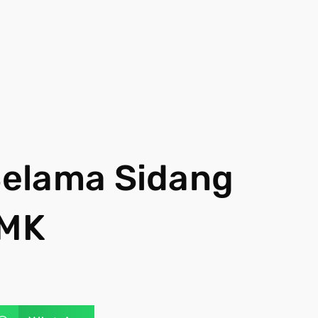
elama Sidang
 MK