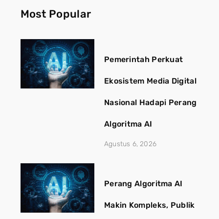
Most Popular
Pemerintah Perkuat
Ekosistem Media Digital
Nasional Hadapi Perang
Algoritma AI
Agustus 6, 2026
Perang Algoritma AI
Makin Kompleks, Publik