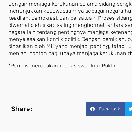
Dengan menjaga kerukunan selama sidang sengket
menunjukkan kedewasaannya sebagai negara huk
keadilan, demokrasi, dan persatuan. Proses sidan
diwarnai oleh sikap saling menghormati antara s
negara lain tentang pentingnya menjaga ketena
menyelesaikan konflik politik. Dengan demikian
dihasilkan oleh MK yang menjadi penting, tetapi ju
menjadi contoh bagi upaya menjaga kerukunan da
*Penulis merupakan mahasiswa Ilmu Politik
Share:
Facebook