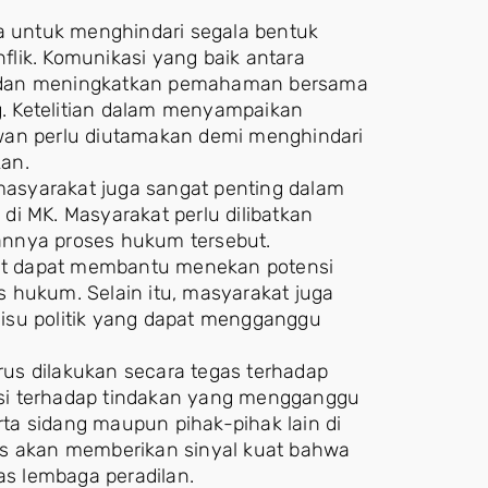
ga untuk menghindari segala bentuk
lik. Komunikasi yang baik antara
n dan meningkatkan pemahaman bersama
. Ketelitian dalam menyampaikan
wan perlu diutamakan demi menghindari
an.
 masyarakat juga sangat penting dalam
i MK. Masyarakat perlu dilibatkan
annya proses hukum tersebut.
at dapat membantu menekan potensi
 hukum. Selain itu, masyarakat juga
u-isu politik yang dapat mengganggu
us dilakukan secara tegas terhadap
ansi terhadap tindakan yang mengganggu
erta sidang maupun pihak-pihak lain di
as akan memberikan sinyal kuat bahwa
as lembaga peradilan.