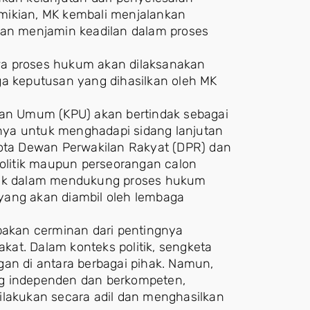
mikian, MK kembali menjalankan
n menjamin keadilan dalam proses
wa proses hukum akan dilaksanakan
ga keputusan yang dihasilkan oleh MK
han Umum (KPU) akan bertindak sebagai
nya untuk menghadapi sidang lanjutan
ta Dewan Perwakilan Rakyat (DPR) dan
politik maupun perseorangan calon
mpak dalam mendukung proses hukum
yang akan diambil oleh lembaga
upakan cerminan dari pentingnya
at. Dalam konteks politik, sengketa
gan di antara berbagai pihak. Namun,
ng independen dan berkompeten,
ilakukan secara adil dan menghasilkan