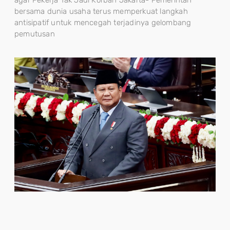
agar Pekerja Tak Jadi Korban Jakarta- Pemerintah
bersama dunia usaha terus memperkuat langkah
antisipatif untuk mencegah terjadinya gelombang
pemutusan