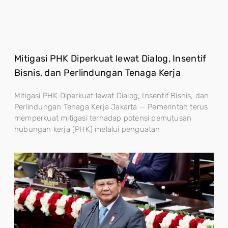
Mitigasi PHK Diperkuat lewat Dialog, Insentif
Bisnis, dan Perlindungan Tenaga Kerja
Mitigasi PHK Diperkuat lewat Dialog, Insentif Bisnis, dan
Perlindungan Tenaga Kerja Jakarta — Pemerintah terus
memperkuat mitigasi terhadap potensi pemutusan
hubungan kerja (PHK) melalui penguatan