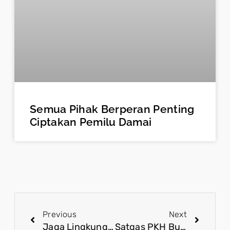
Semua Pihak Berperan Penting
Ciptakan Pemilu Damai
Previous
Next
Jaga Lingkungan, Pemerintah Pacu Era Baru Kejayaan Ekonomi Nasional
Satgas PKH Bukti Konkret Pemerintah Jaga Ekosistem dan Tegakkan Aturan Pertambangan