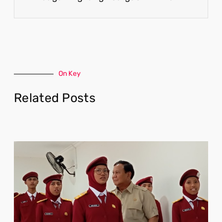
On Key
Related Posts