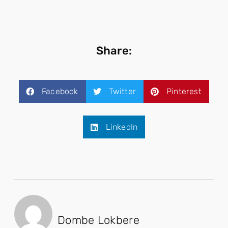
Share:
Facebook
Twitter
Pinterest
LinkedIn
Dombe Lokbere