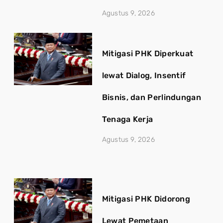
Agustus 9, 2026
Mitigasi PHK Diperkuat
lewat Dialog, Insentif
Bisnis, dan Perlindungan
Tenaga Kerja
Agustus 9, 2026
Mitigasi PHK Didorong
Lewat Pemetaan