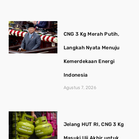
CNG 3 Kg Merah Putih,
Langkah Nyata Menuju
Kemerdekaan Energi
Indonesia
Agustus 7, 2026
Jelang HUT RI, CNG 3 Kg
Masuki Uji Akhir untuk