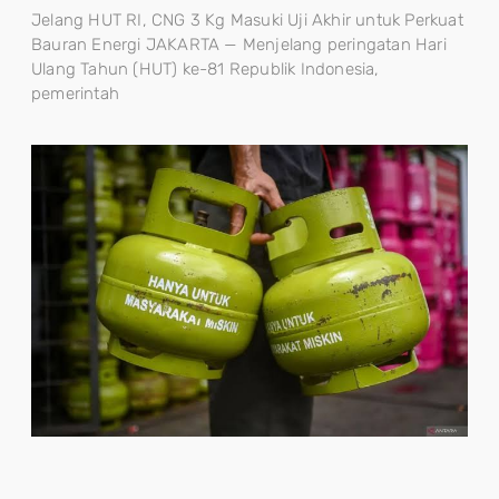
Jelang HUT RI, CNG 3 Kg Masuki Uji Akhir untuk Perkuat
Bauran Energi JAKARTA — Menjelang peringatan Hari
Ulang Tahun (HUT) ke-81 Republik Indonesia,
pemerintah