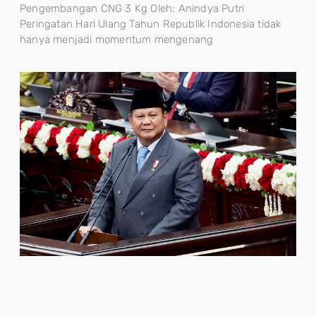
Pengembangan CNG 3 Kg Oleh: Anindya Putri
Peringatan Hari Ulang Tahun Republik Indonesia tidak
hanya menjadi momentum mengenang