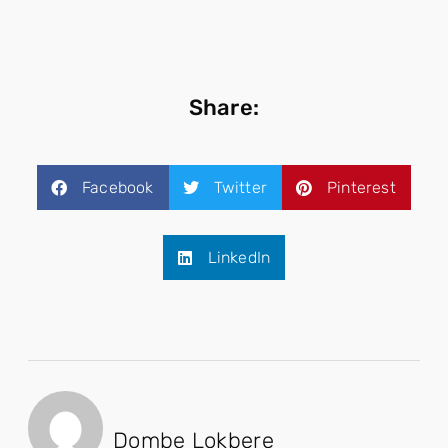
Share:
Facebook
Twitter
Pinterest
LinkedIn
Dombe Lokbere