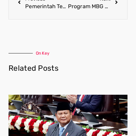
Pemerintah Terus Sempurnakan Program MBG agar Semakin Efektif dan Berikan Manfaat Optimal
Program MBG Gerakkan UMKM, Perkuat Rantai Pasok dan Dorong Pertumbuhan Ekonomi Daerah
On Key
Related Posts