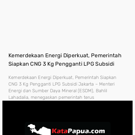
Kemerdekaan Energi Diperkuat, Pemerintah
Siapkan CNG 3 Kg Pengganti LPG Subsidi
Kemerdekaan Energi Diperkuat, Pemerintah Siapkan
CNG 3 Kg Pengganti LPG Subsidi Jakarta – Menteri
Energi dan Sumber Daya Mineral (ESDM), Bahlil
Lahadalia, menegaskan pemerintah terus