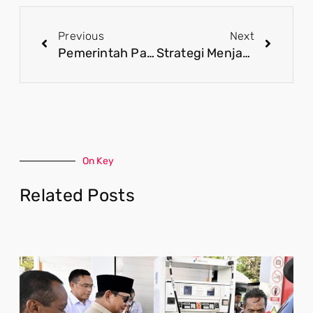
Previous
Next
Pemerintah Pastikan Sekolah Rakyat Diawasi Secara Menyeluruh
Strategi Menjaga Kebutuhan Protein Nasional, dan Masa Depan Ketahanan Pangan Indonesia
On Key
Related Posts