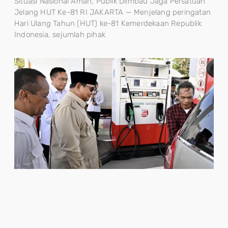
Situasi Nasional Aman, Publik Diimbau Jaga Persatuan
Jelang HUT Ke-81 RI JAKARTA — Menjelang peringatan
Hari Ulang Tahun (HUT) ke-81 Kemerdekaan Republik
Indonesia, sejumlah pihak