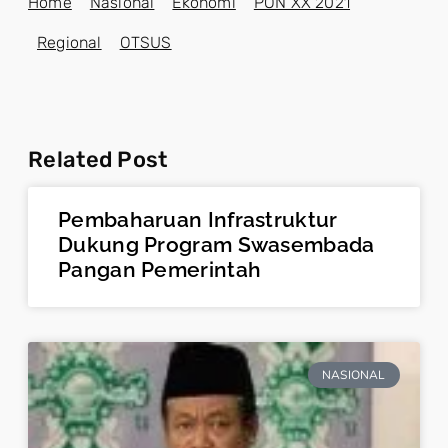
Home
Nasional
Ekonomi
PON XX 2021
Regional
OTSUS
Related Post
Pembaharuan Infrastruktur
Dukung Program Swasembada
Pangan Pemerintah
NASIONAL