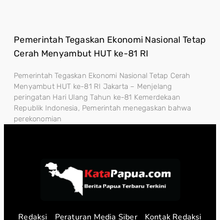
Pemerintah Tegaskan Ekonomi Nasional Tetap
Cerah Menyambut HUT ke-81 RI
Pemerintah Tegaskan Ekonomi Nasional Tetap Cerah
Menyambut HUT ke-81 RI Jakarta – Menjelang
peringatan Hari Ulang Tahun ke-81 Kemerdekaan
Republik Indonesia, Pemerintah menegaskan bahwa
perekonomian
Redaksi
Peraturan Media Siber
Kontak Redaksi