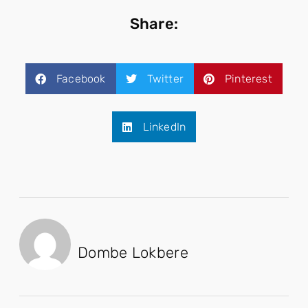
Share:
Facebook
Twitter
Pinterest
LinkedIn
Dombe Lokbere