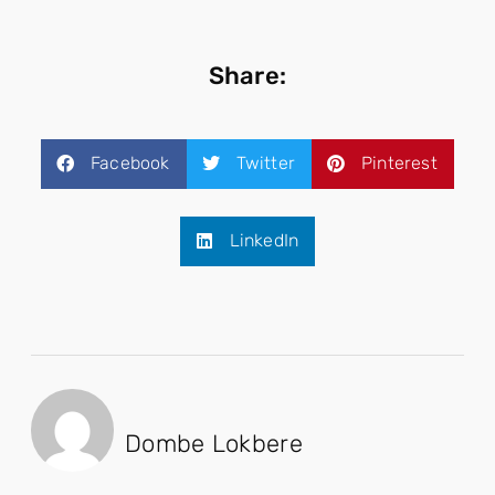
Share:
Facebook
Twitter
Pinterest
LinkedIn
Dombe Lokbere