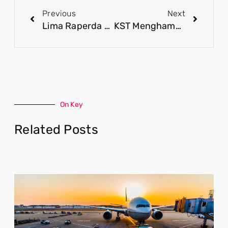
Previous
Next
Lima Raperda Non-APBD Kabupaten Merauke 2022 Dibahas
KST Menghambat Kemajuan Papua
On Key
Related Posts