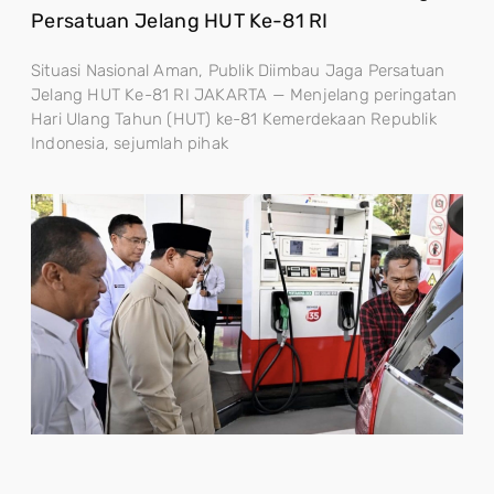
Persatuan Jelang HUT Ke-81 RI
Situasi Nasional Aman, Publik Diimbau Jaga Persatuan
Jelang HUT Ke-81 RI JAKARTA — Menjelang peringatan
Hari Ulang Tahun (HUT) ke-81 Kemerdekaan Republik
Indonesia, sejumlah pihak