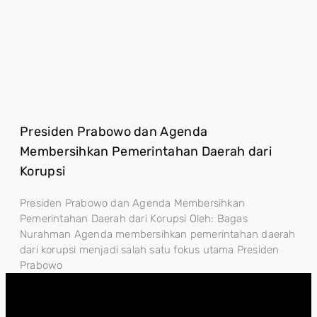
Presiden Prabowo dan Agenda
Membersihkan Pemerintahan Daerah dari
Korupsi
Presiden Prabowo dan Agenda Membersihkan
Pemerintahan Daerah dari Korupsi Oleh: Bagas
Nurahman Agenda membersihkan pemerintahan daerah
dari korupsi menjadi salah satu fokus utama Presiden
Prabowo