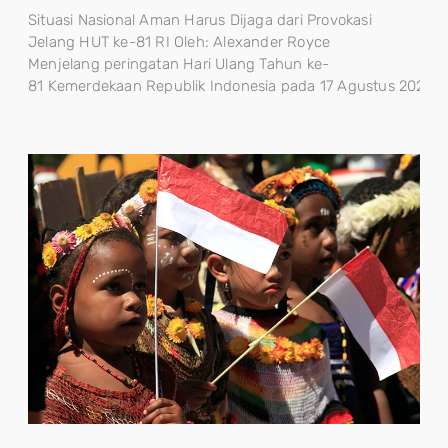
Situasi Nasional Aman Harus Dijaga dari Provokasi
Jelang HUT ke-81 RI Oleh: Alexander Royce
Menjelang peringatan Hari Ulang Tahun ke-
81 Kemerdekaan Republik Indonesia pada 17 Agustus 2026, sta