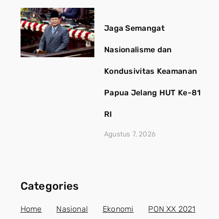
Jaga Semangat
Nasionalisme dan
Kondusivitas Keamanan
Papua Jelang HUT Ke-81
RI
Agustus 7, 2026
Categories
Home
Nasional
Ekonomi
PON XX 2021