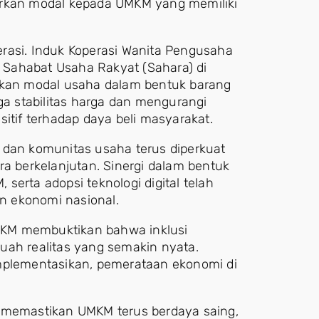
urkan modal kepada UMKM yang memiliki
rasi. Induk Koperasi Wanita Pengusaha
Sahabat Usaha Rakyat (Sahara) di
urkan modal usaha dalam bentuk barang
ga stabilitas harga dan mengurangi
itif terhadap daya beli masyarakat.
 dan komunitas usaha terus diperkuat
 berkelanjutan. Sinergi dalam bentuk
erta adopsi teknologi digital telah
n ekonomi nasional.
MKM membuktikan bahwa inklusi
uah realitas yang semakin nyata.
implementasikan, pemerataan ekonomi di
n memastikan UMKM terus berdaya saing,