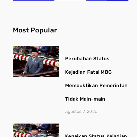
Most Popular
Perubahan Status
Kejadian Fatal MBG
Membuktikan Pemerintah
Tidak Main-main
Agustus 7, 2026
Kenaikan Status Kejadian