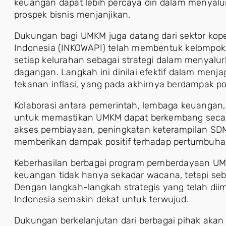
keuangan dapat lebih percaya diri dalam menyal
prospek bisnis menjanjikan.
Dukungan bagi UMKM juga datang dari sektor kope
Indonesia (INKOWAPI) telah membentuk kelompok 
setiap kelurahan sebagai strategi dalam menyal
dagangan. Langkah ini dinilai efektif dalam menja
tekanan inflasi, yang pada akhirnya berdampak pos
Kolaborasi antara pemerintah, lembaga keuangan,
untuk memastikan UMKM dapat berkembang secara
akses pembiayaan, peningkatan keterampilan SDM, s
memberikan dampak positif terhadap pertumbuha
Keberhasilan berbagai program pemberdayaan U
keuangan tidak hanya sekadar wacana, tetapi seb
Dengan langkah-langkah strategis yang telah di
Indonesia semakin dekat untuk terwujud.
Dukungan berkelanjutan dari berbagai pihak aka