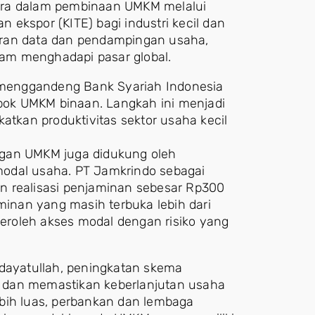
ara dalam pembinaan UMKM melalui
n ekspor (KITE) bagi industri kecil dan
aran data dan pendampingan usaha,
am menghadapi pasar global.
n menggandeng Bank Syariah Indonesia
ok UMKM binaan. Langkah ini menjadi
atkan produktivitas sektor usaha kecil
ngan UMKM juga didukung oleh
odal usaha. PT Jamkrindo sebagai
n realisasi penjaminan sebesar Rp300
minan yang masih terbuka lebih dari
roleh akses modal dengan risiko yang
idayatullah, peningkatan skema
it dan memastikan keberlanjutan usaha
bih luas, perbankan dan lembaga