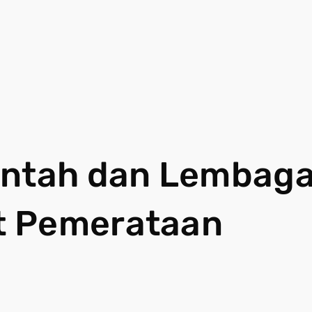
intah dan Lembag
t Pemerataan