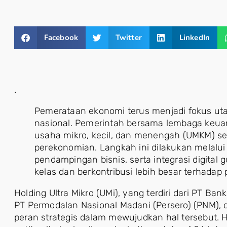
Facebook
Twitter
LinkedIn
.
Pemerataan ekonomi terus menjadi fokus u
nasional. Pemerintah bersama lembaga keu
usaha mikro, kecil, dan menengah (UMKM) s
perekonomian. Langkah ini dilakukan melalu
pendampingan bisnis, serta integrasi digita
kelas dan berkontribusi lebih besar terhada
Holding Ultra Mikro (UMi), yang terdiri dari PT Ban
PT Permodalan Nasional Madani (Persero) (PNM),
peran strategis dalam mewujudkan hal tersebut. 