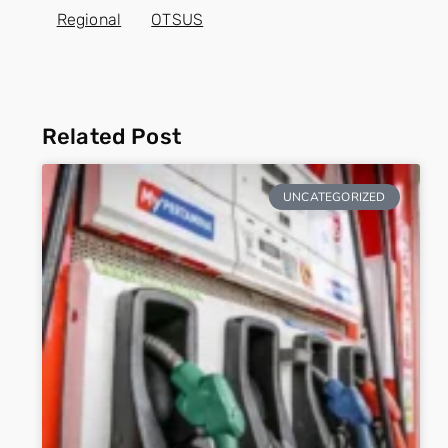
Regional
OTSUS
Related Post
UNCATEGORIZED