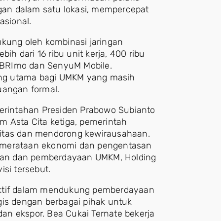
an dalam satu lokasi, mempercepat
asional.
ukung oleh kombinasi jaringan
ih dari 16 ribu unit kerja, 400 ribu
i BRImo dan SenyuM Mobile.
ng utama bagi UMKM yang masih
uangan formal.
merintahan Presiden Prabowo Subianto
m Asta Cita ketiga, pemerintah
litas dan mendorong kewirausahaan.
emerataan ekonomi dan pengentasan
aan dan pemberdayaan UMKM, Holding
si tersebut.
t aktif dalam mendukung pemberdayaan
gis dengan berbagai pihak untuk
an ekspor. Bea Cukai Ternate bekerja