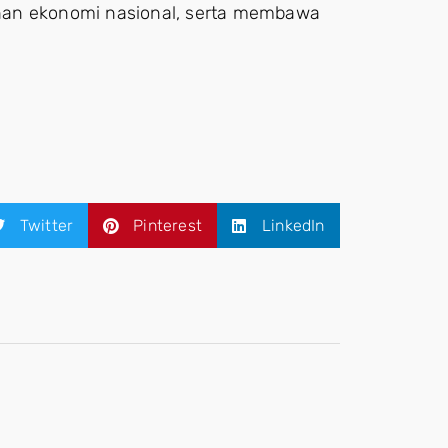
han ekonomi nasional, serta membawa
Twitter
Pinterest
LinkedIn