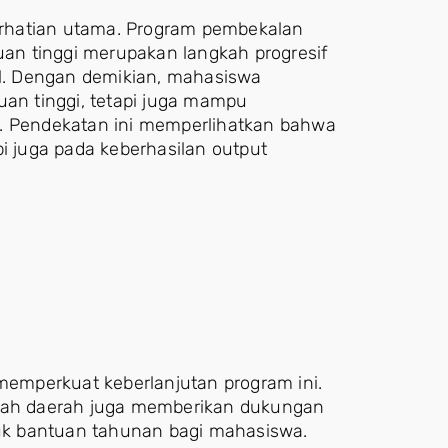
perhatian utama. Program pembekalan
n tinggi merupakan langkah progresif
l. Dengan demikian, mahasiswa
uan tinggi, tetapi juga mampu
k. Pendekatan ini memperlihatkan bahwa
pi juga pada keberhasilan output
emperkuat keberlanjutan program ini.
ntah daerah juga memberikan dukungan
k bantuan tahunan bagi mahasiswa.