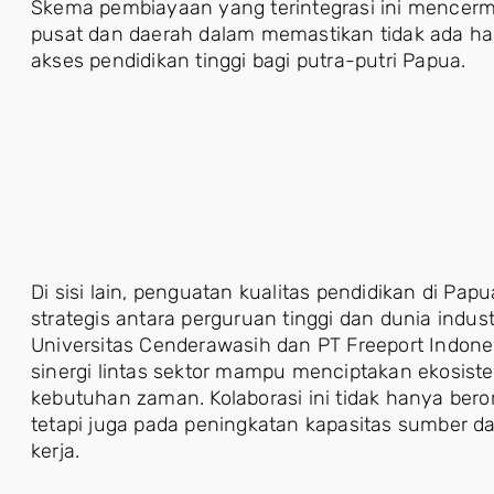
Skema pembiayaan yang terintegrasi ini mencermi
pusat dan daerah dalam memastikan tidak ada 
akses pendidikan tinggi bagi putra-putri Papua.
Di sisi lain, penguatan kualitas pendidikan di Pap
strategis antara perguruan tinggi dan dunia indu
Universitas Cenderawasih dan PT Freeport Indon
sinergi lintas sektor mampu menciptakan ekosis
kebutuhan zaman. Kolaborasi ini tidak hanya ber
tetapi juga pada peningkatan kapasitas sumber d
kerja.