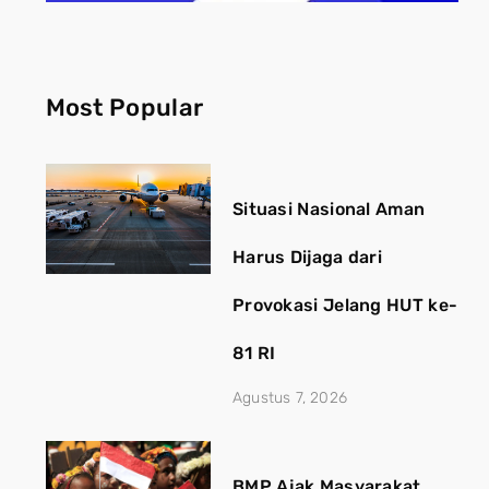
Most Popular
Situasi Nasional Aman
Harus Dijaga dari
Provokasi Jelang HUT ke-
81 RI
Agustus 7, 2026
BMP Ajak Masyarakat