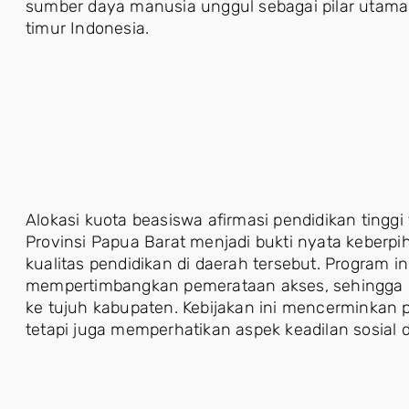
sumber daya manusia unggul sebagai pilar utam
timur Indonesia.
Alokasi kuota beasiswa afirmasi pendidikan ting
Provinsi Papua Barat menjadi bukti nyata keberp
kualitas pendidikan di daerah tersebut. Program i
mempertimbangkan pemerataan akses, sehingga dis
ke tujuh kabupaten. Kebijakan ini mencerminkan p
tetapi juga memperhatikan aspek keadilan sosia