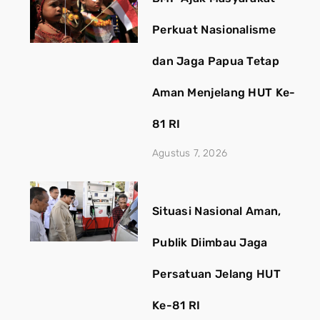
Perkuat Nasionalisme
dan Jaga Papua Tetap
Aman Menjelang HUT Ke-
81 RI
Agustus 7, 2026
Situasi Nasional Aman,
Publik Diimbau Jaga
Persatuan Jelang HUT
Ke-81 RI