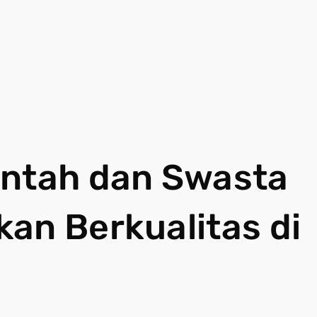
intah dan Swasta
an Berkualitas di