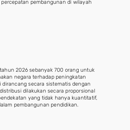
a percepatan pembangunan di wilayah
gi tahun 2026 sebanyak 700 orang untuk
ihakan negara terhadap peningkatan
ni dirancang secara sistematis dengan
tribusi dilakukan secara proporsional
endekatan yang tidak hanya kuantitatif,
l dalam pembangunan pendidikan.