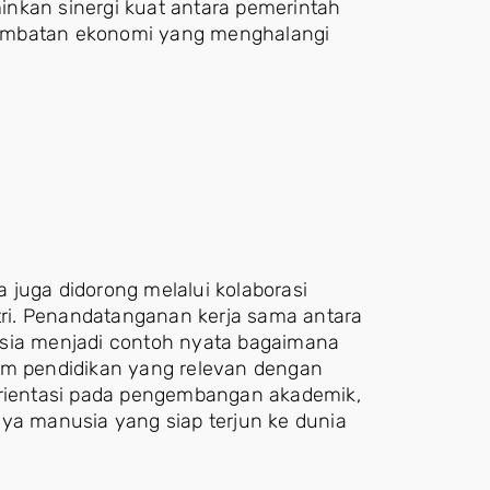
nkan sinergi kuat antara pemerintah
hambatan ekonomi yang menghalangi
ua juga didorong melalui kolaborasi
stri. Penandatanganan kerja sama antara
esia menjadi contoh nyata bagaimana
tem pendidikan yang relevan dengan
orientasi pada pengembangan akademik,
aya manusia yang siap terjun ke dunia