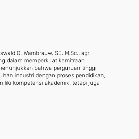
Oswald O. Wambrauw, SE, M.Sc., agr,
ing dalam memperkuat kemitraan
t menunjukkan bahwa perguruan tinggi
uhan industri dengan proses pendidikan,
iliki kompetensi akademik, tetapi juga