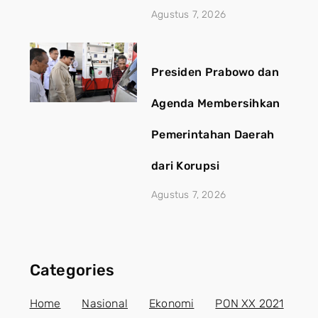
Agustus 7, 2026
Presiden Prabowo dan
Agenda Membersihkan
Pemerintahan Daerah
dari Korupsi
Agustus 7, 2026
Categories
Home
Nasional
Ekonomi
PON XX 2021