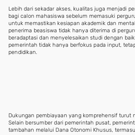
Lebih dari sekadar akses, kualitas juga menjadi 
bagi calon mahasiswa sebelum memasuki pergurua
untuk memastikan kesiapan akademik dan menta
penerima beasiswa tidak hanya diterima di pergur
beradaptasi dan menyelesaikan studi dengan bai
pemerintah tidak hanya berfokus pada input, teta
pendidikan.
Dukungan pembiayaan yang komprehensif turut m
Selain bersumber dari pemerintah pusat, pemeri
tambahan melalui Dana Otonomi Khusus, termasu