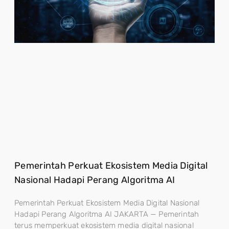
Pemerintah Perkuat Ekosistem Media Digital
Nasional Hadapi Perang Algoritma AI
Pemerintah Perkuat Ekosistem Media Digital Nasional
Hadapi Perang Algoritma AI JAKARTA — Pemerintah
terus memperkuat ekosistem media digital nasional