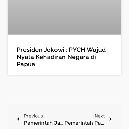
Presiden Jokowi : PYCH Wujud
Nyata Kehadiran Negara di
Papua
Previous
Next
Pemerintah Jaga Kualitas Pelayanan Publik Di tengah Efisiensi Anggaran
Pemerintah Pastikan Tidak Ada Kenaikan Harga Gas LPG 3KG