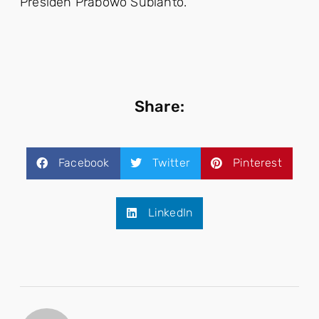
Presiden Prabowo Subianto.
Share:
Facebook
Twitter
Pinterest
LinkedIn