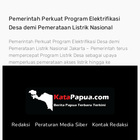
Pemerintah Perkuat Program Elektrifikasi
Desa demi Pemerataan Listrik Nasional
Pemerintah Perkuat Program Elektrifikasi Desa demi
Pemerataan Listrik Nasional Jakarta – Pemerintah terus
mempercepat Program Listrik Desa sebagai upaya
memperluas pemerataan akses listrik hingga ke
Redaksi
Peraturan Media Siber
Kontak Redaksi