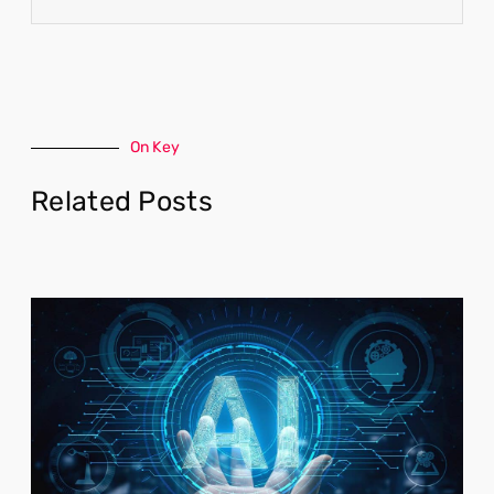
On Key
Related Posts