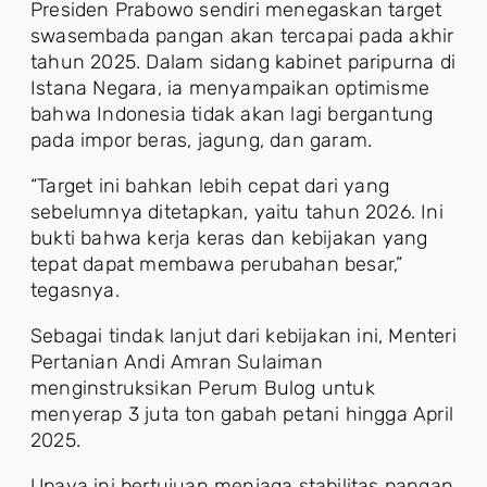
Presiden Prabowo sendiri menegaskan target
swasembada pangan akan tercapai pada akhir
tahun 2025. Dalam sidang kabinet paripurna di
Istana Negara, ia menyampaikan optimisme
bahwa Indonesia tidak akan lagi bergantung
pada impor beras, jagung, dan garam.
“Target ini bahkan lebih cepat dari yang
sebelumnya ditetapkan, yaitu tahun 2026. Ini
bukti bahwa kerja keras dan kebijakan yang
tepat dapat membawa perubahan besar,”
tegasnya.
Sebagai tindak lanjut dari kebijakan ini, Menteri
Pertanian Andi Amran Sulaiman
menginstruksikan Perum Bulog untuk
menyerap 3 juta ton gabah petani hingga April
2025.
Upaya ini bertujuan menjaga stabilitas pangan