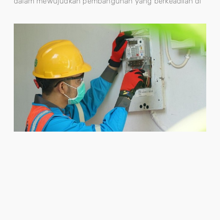
dalam mewujudkan pembangunan yang berkeadilan di