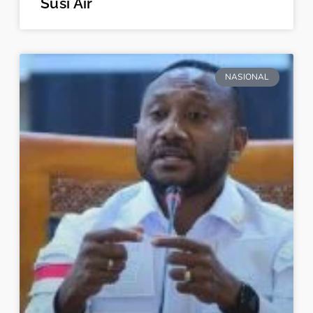
Susi Air
NASIONAL