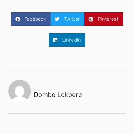
Facebook
Twitter
Pinterest
LinkedIn
Dombe Lokbere