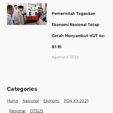
Pemerintah Tegaskan
Ekonomi Nasional Tetap
Cerah Menyambut HUT ke-
81 RI
Agustus 6, 2026
Categories
Home
Nasional
Ekonomi
PON XX 2021
Regional
OTSUS