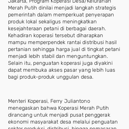
Jakarta, Program Koperasi Desa/Kelurahan
Merah Putih dinilai menjadi langkah strategis
pemerintah dalam memperkuat penyerapan
produk lokal sekaligus meningkatkan
kesejahteraan petani di berbagai daerah.
Kehadiran koperasi tersebut diharapkan
mampu memperpendek rantai distribusi hasil
pertanian sehingga harga jual di tingkat petani
menjadi lebih stabil dan menguntungkan.
Selain itu, penguatan koperasi juga diyakini
dapat membuka akses pasar yang lebih luas
bagi produk-produk unggulan desa.
Menteri Koperasi, Ferry Juliantono
menegaskan bahwa Koperasi Merah Putih
dirancang untuk menjadi pusat penggerak
ekonomi masyarakat desa melalui penguatan
sektor produksi, distribusi, hingga pemasaran