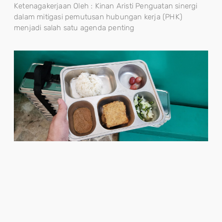
Ketenagakerjaan Oleh : Kinan Aristi Penguatan sinergi
dalam mitigasi pemutusan hubungan kerja (PHK)
menjadi salah satu agenda penting