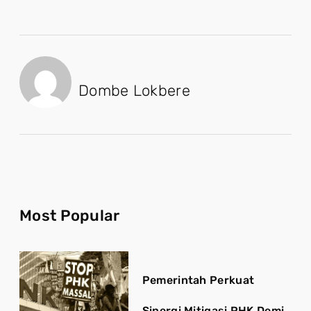
Dombe Lokbere
Most Popular
Pemerintah Perkuat
Sinergi Mitigasi PHK Demi