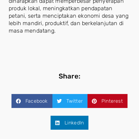
diharapkan dapat memperbesar penyerapan
produk lokal, meningkatkan pendapatan
petani, serta menciptakan ekonomi desa yang
lebih mandiri, produktif, dan berkelanjutan di
masa mendatang.
Share:
Facebook
Twitter
Pinterest
LinkedIn