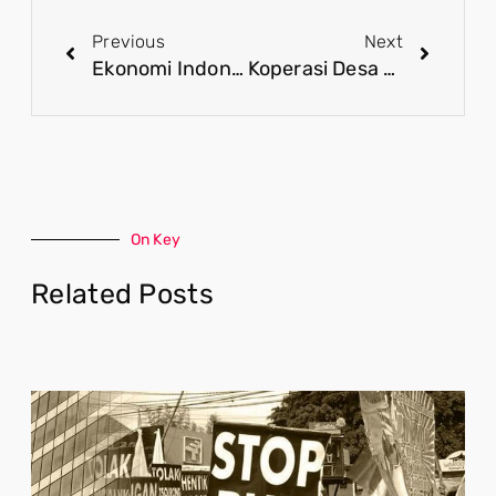
Previous
Next
Ekonomi Indonesia Tetap Tumbuh Positif dan Jauh dari Ancaman Krisis Seperti 1998
Koperasi Desa Mendorong Produk Lokal Menjadi Kekuatan Baru Ekonomi Kerakyatan
On Key
Related Posts