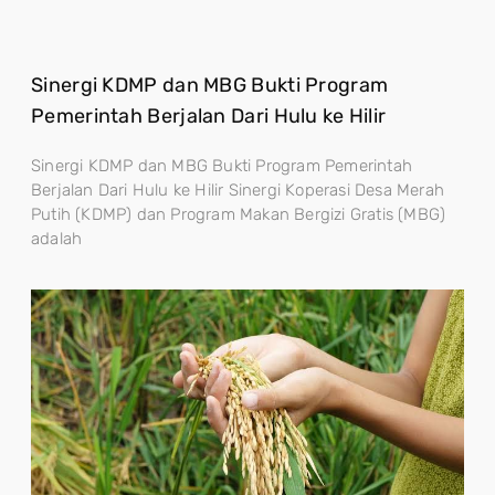
Sinergi KDMP dan MBG Bukti Program
Pemerintah Berjalan Dari Hulu ke Hilir
Sinergi KDMP dan MBG Bukti Program Pemerintah
Berjalan Dari Hulu ke Hilir Sinergi Koperasi Desa Merah
Putih (KDMP) dan Program Makan Bergizi Gratis (MBG)
adalah