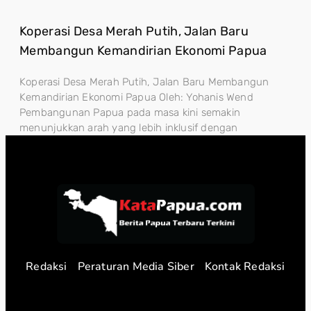
Koperasi Desa Merah Putih, Jalan Baru
Membangun Kemandirian Ekonomi Papua
Koperasi Desa Merah Putih, Jalan Baru Membangun
Kemandirian Ekonomi Papua Oleh: Yohanis Wend
Pembangunan Papua pada masa kini semakin
menunjukkan arah yang lebih inklusif dengan
Redaksi
Peraturan Media Siber
Kontak Redaksi