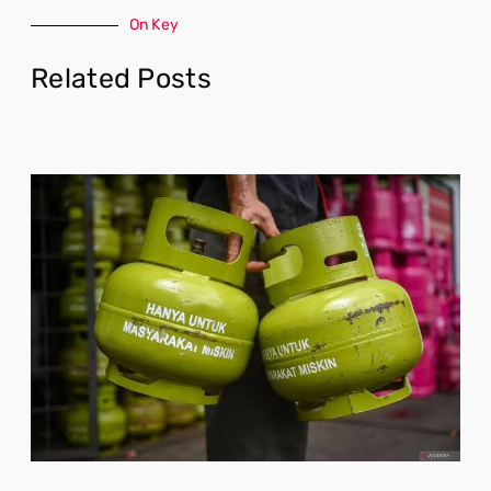
On Key
Related Posts