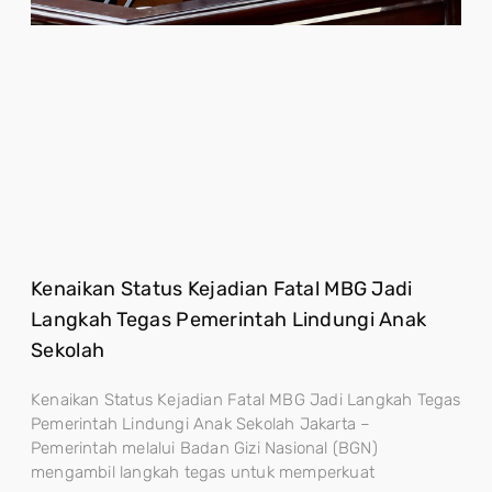
Kenaikan Status Kejadian Fatal MBG Jadi
Langkah Tegas Pemerintah Lindungi Anak
Sekolah
Kenaikan Status Kejadian Fatal MBG Jadi Langkah Tegas
Pemerintah Lindungi Anak Sekolah Jakarta –
Pemerintah melalui Badan Gizi Nasional (BGN)
mengambil langkah tegas untuk memperkuat