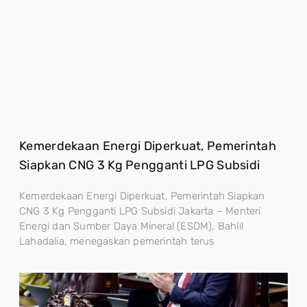
Kemerdekaan Energi Diperkuat, Pemerintah
Siapkan CNG 3 Kg Pengganti LPG Subsidi
Kemerdekaan Energi Diperkuat, Pemerintah Siapkan
CNG 3 Kg Pengganti LPG Subsidi Jakarta – Menteri
Energi dan Sumber Daya Mineral (ESDM), Bahlil
Lahadalia, menegaskan pemerintah terus