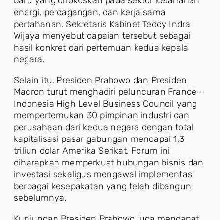
baru yang difokuskan pada sektor ketahanan
energi, perdagangan, dan kerja sama
pertahanan. Sekretaris Kabinet Teddy Indra
Wijaya menyebut capaian tersebut sebagai
hasil konkret dari pertemuan kedua kepala
negara.
Selain itu, Presiden Prabowo dan Presiden
Macron turut menghadiri peluncuran France–
Indonesia High Level Business Council yang
mempertemukan 30 pimpinan industri dan
perusahaan dari kedua negara dengan total
kapitalisasi pasar gabungan mencapai 1,3
triliun dolar Amerika Serikat. Forum ini
diharapkan memperkuat hubungan bisnis dan
investasi sekaligus mengawal implementasi
berbagai kesepakatan yang telah dibangun
sebelumnya.
Kunjungan Presiden Prabowo juga mendapat