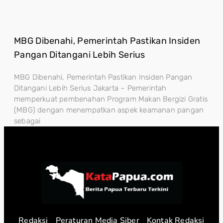
MBG Dibenahi, Pemerintah Pastikan Insiden
Pangan Ditangani Lebih Serius
MBG Dibenahi, Pemerintah Pastikan Insiden Pangan
Ditangani Lebih Serius Jakarta – Pemerintah
memperkuat pembenahan Program Makan Bergizi Gratis
(MBG) dengan menempatkan aspek keamanan pangan
sebagai
Redaksi
Peraturan Media Siber
Kontak Redaksi