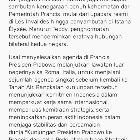
sambutan kenegaraan penuh kehormatan dari
Pemerintah Prancis, mulai dari upacara resmi
di Les Invalides hingga penyambutan di Istana
Élysée. Menurut Teddy, penghormatan
tersebut mencerminkan eratnya hubungan
bilateral kedua negara.
Usai menyelesaikan agenda di Prancis,
Presiden Prabowo melanjutkan lawatan luar
negerinya ke Roma, Italia, untuk menjalani
sejumlah agenda singkat sebelum kembali ke
Tanah Air. Rangkaian kunjungan tersebut
menunjukkan komitmen Indonesia dalam
memperkuat kerja sama internasional,
memperluas kemitraan strategis, serta
meningkatkan peran aktif Indonesia dalam
menjaga stabilitas dan perdamaian
dunia.*Kunjungan Presiden Prabowo ke
Prancis dan Italia Perkuat Kemitraan Strategis