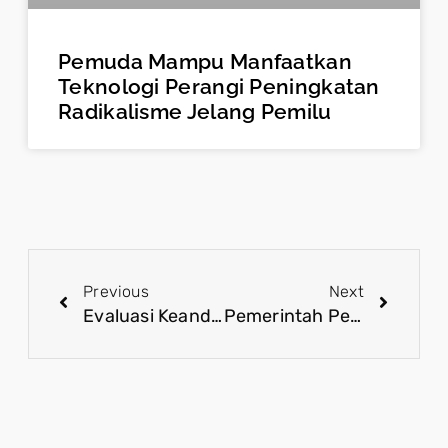
Pemuda Mampu Manfaatkan
Teknologi Perangi Peningkatan
Radikalisme Jelang Pemilu
Previous
Next
Evaluasi Keandalan Sistem Kelistrikan Sumatra Mencegah Gangguan Berulang
Pemerintah Perkuat Pengawasan MBG lewat Govtech dan Evaluasi Digital