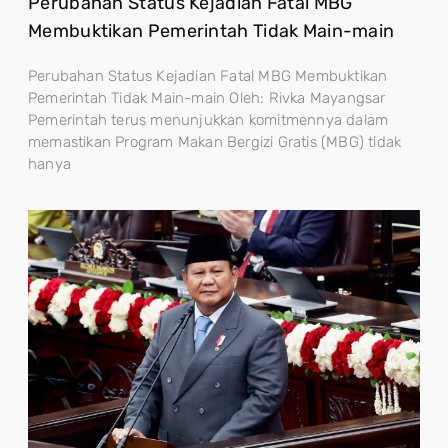
Perubahan Status Kejadian Fatal MBG
Membuktikan Pemerintah Tidak Main-main
Perubahan Status Kejadian Fatal MBG Membuktikan
Pemerintah Tidak Main-main Oleh: Rivka Mayangsar
Pemerintah terus menunjukkan komitmennya dalam
memastikan Program Makan Bergizi Gratis (MBG) tidak
hanya