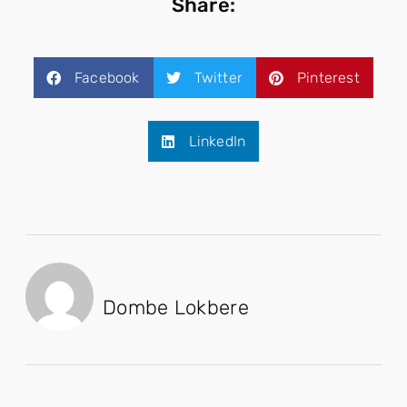
Share:
Facebook
Twitter
Pinterest
LinkedIn
Dombe Lokbere