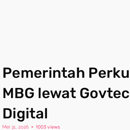
Pemerintah Perk
MBG lewat Govtec
Digital
Mei 31, 2026
1003 views