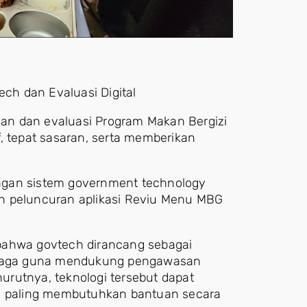
h dan Evaluasi Digital
an dan evaluasi Program Makan Bergizi
, tepat sasaran, serta memberikan
ngan sistem government technology
n peluncuran aplikasi Reviu Menu MBG
bahwa govtech dirancang sebagai
embaga guna mendukung pengawasan
rutnya, teknologi tersebut dapat
 paling membutuhkan bantuan secara