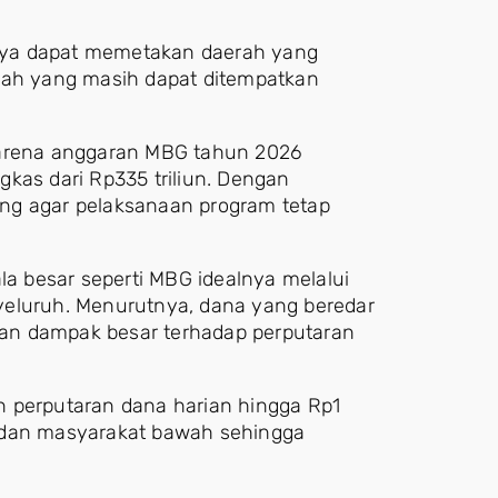
tinya dapat memetakan daerah yang
ah yang masih dapat ditempatkan
karena anggaran MBG tahun 2026
kas dari Rp335 triliun. Dengan
ting agar pelaksanaan program tetap
 besar seperti MBG idealnya melalui
yeluruh. Menurutnya, dana yang beredar
ikan dampak besar terhadap perputaran
n perputaran dana harian hingga Rp1
l dan masyarakat bawah sehingga