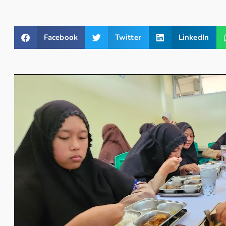
Facebook
Twitter
LinkedIn