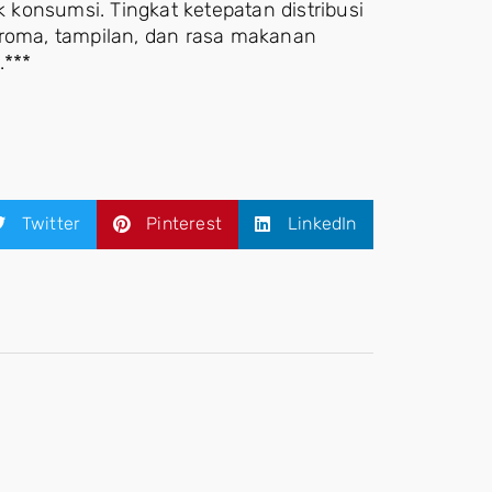
konsumsi. Tingkat ketepatan distribusi
aroma, tampilan, dan rasa makanan
.***
Twitter
Pinterest
LinkedIn