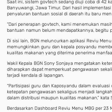
Saat ini, sistem govtech sedang diuji coba di 42 
Banyuwangi, Jawa Timur. Dari hasil implementas
penyaluran bantuan sosial di daerah itu baru menc
“Dari penerapan govtech, kami menemukan masi
bantuan namun belum mendapatkannya, begitu pul
Di sisi lain, BGN meluncurkan aplikasi Reviu Men
memungkinkan guru dan kepala posyandu member
kualitas makanan yang diterima penerima manfaa
Wakil Kepala BGN Sony Sonjaya mengatakan keter
diharapkan dapat memperkuat pengawasan sekaligu
terjadi kendala di lapangan.
“Partisipasi guru dan Kaposyandu dalam evalua
ketepatan pengawasan sekaligus menjadi langkah
dalam distribusi maupun kualitas makanan,” kata 
Berdasarkan Dashboard Reviu Menu MBG per 23 Mei