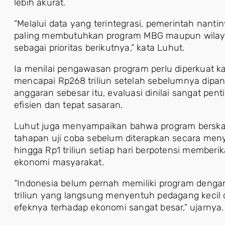
lebih akurat.
“Melalui data yang terintegrasi, pemerintah nan
paling membutuhkan program MBG maupun wilay
sebagai prioritas berikutnya,” kata Luhut.
Ia menilai pengawasan program perlu diperkuat 
mencapai Rp268 triliun setelah sebelumnya dipang
anggaran sebesar itu, evaluasi dinilai sangat pen
efisien dan tepat sasaran.
Luhut juga menyampaikan bahwa program berskala
tahapan uji coba sebelum diterapkan secara men
hingga Rp1 triliun setiap hari berpotensi member
ekonomi masyarakat.
“Indonesia belum pernah memiliki program denga
triliun yang langsung menyentuh pedagang keci
efeknya terhadap ekonomi sangat besar,” ujarnya.