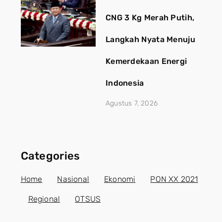
CNG 3 Kg Merah Putih,
Langkah Nyata Menuju
Kemerdekaan Energi
Indonesia
Agustus 7, 2026
Categories
Home
Nasional
Ekonomi
PON XX 2021
Regional
OTSUS