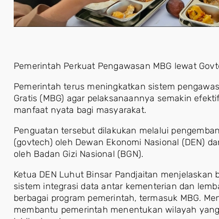
Pemerintah Perkuat Pengawasan MBG lewat Govtec
Pemerintah terus meningkatkan sistem pengawas
Gratis (MBG) agar pelaksanaannya semakin efektif
manfaat nyata bagi masyarakat.
Penguatan tersebut dilakukan melalui pengemba
(govtech) oleh Dewan Ekonomi Nasional (DEN) da
oleh Badan Gizi Nasional (BGN).
Ketua DEN Luhut Binsar Pandjaitan menjelaskan 
sistem integrasi data antar kementerian dan l
berbagai program pemerintah, termasuk MBG. Menu
membantu pemerintah menentukan wilayah yang