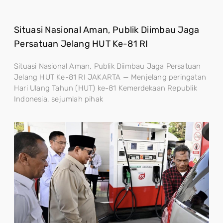
Situasi Nasional Aman, Publik Diimbau Jaga
Persatuan Jelang HUT Ke-81 RI
Situasi Nasional Aman, Publik Diimbau Jaga Persatuan
Jelang HUT Ke-81 RI JAKARTA — Menjelang peringatan
Hari Ulang Tahun (HUT) ke-81 Kemerdekaan Republik
Indonesia, sejumlah pihak