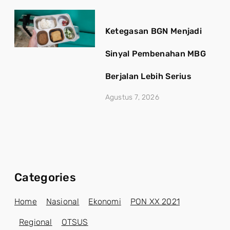
Ketegasan BGN Menjadi
Sinyal Pembenahan MBG
Berjalan Lebih Serius
Agustus 7, 2026
Categories
Home
Nasional
Ekonomi
PON XX 2021
Regional
OTSUS