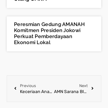
Peresmian Gedung AMANAH
Komitmen Presiden Jokowi
Perkuat Pemberdayaan
Ekonomi Lokal
Previous
Next
Keceriaan Anak Anak Saat Ikuti Trauma Healing di Posko BIN
AMN Sarana BIN Satukan Generasi Muda Indonesia