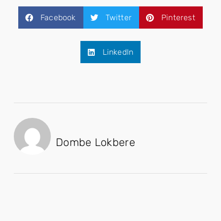
Facebook
Twitter
Pinterest
LinkedIn
Dombe Lokbere