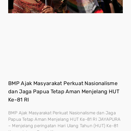
BMP Ajak Masyarakat Perkuat Nasionalisme
dan Jaga Papua Tetap Aman Menjelang HUT
Ke-81 RI
BMP Ajak Masyarakat Perkuat Nasionalisme dan Jaga
Papua Tetap Aman Menjelang HUT Ke-81 RI JAYAPURA
– Menjelang peringatan Hari Ulang Tahun (HUT) Ke-81