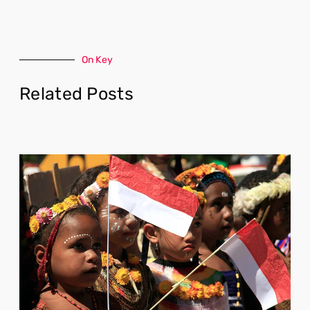
On Key
Related Posts