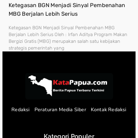
Ketegasan BGN Menjadi Sinyal Pembenahan
MBG Berjalan Lebih Serius
Ketegasan BGN Menjadi Sinyal Pembenahan MBG
Berjalan Lebih Serius Oleh : Irfan Aditya Program Makan
Bergizi Gratis (MBG) merupakan salah satu kebijakan
strategis pemerintah yang
Redaksi
Peraturan Media Siber
Kontak Redaksi
Kategori Populer