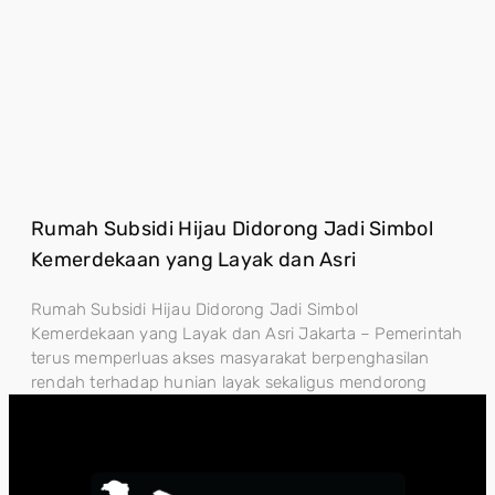
Rumah Subsidi Hijau Didorong Jadi Simbol
Kemerdekaan yang Layak dan Asri
Rumah Subsidi Hijau Didorong Jadi Simbol
Kemerdekaan yang Layak dan Asri Jakarta – Pemerintah
terus memperluas akses masyarakat berpenghasilan
rendah terhadap hunian layak sekaligus mendorong