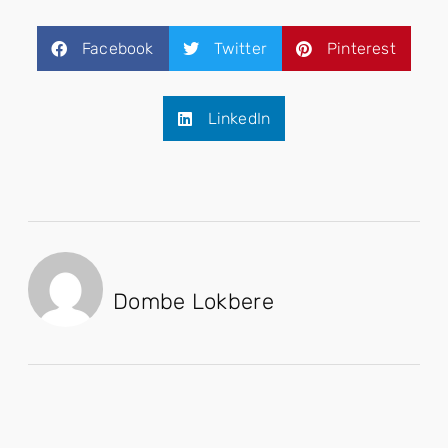
Facebook
Twitter
Pinterest
LinkedIn
Dombe Lokbere