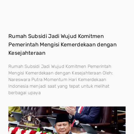
Rumah Subsidi Jadi Wujud Komitmen
Pemerintah Mengisi Kemerdekaan dengan
Kesejahteraan
Rumah Subsidi Jadi Wujud Komitmen Pemerintah
Mengisi Kemerdekaan dengan Kesejahteraan Oleh:
Nareswara Putra Momentum Hari Kemerdekaan
Indonesia menjadi saat yang tepat untuk melihat
berbagai upaya