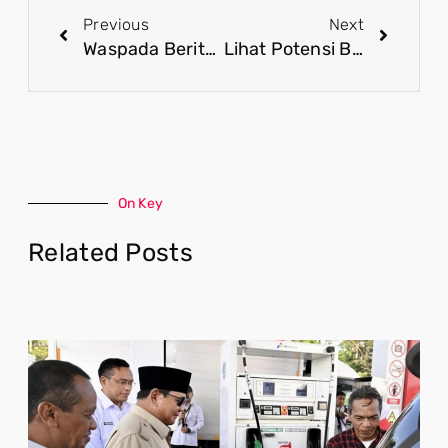
Previous
Next
Waspada Berita Hoaks dan Provokasi Tentang Investasi di Blok Wabu Papua
Lihat Potensi Besar Keberhasilan Program bagi Pemuda, Pj Bupati Nagan Raya Dukung Penuh AMANAH
On Key
Related Posts