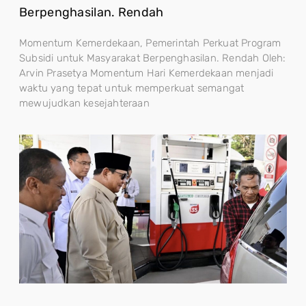
Berpenghasilan. Rendah
Momentum Kemerdekaan, Pemerintah Perkuat Program
Subsidi untuk Masyarakat Berpenghasilan. Rendah Oleh:
Arvin Prasetya Momentum Hari Kemerdekaan menjadi
waktu yang tepat untuk memperkuat semangat
mewujudkan kesejahteraan