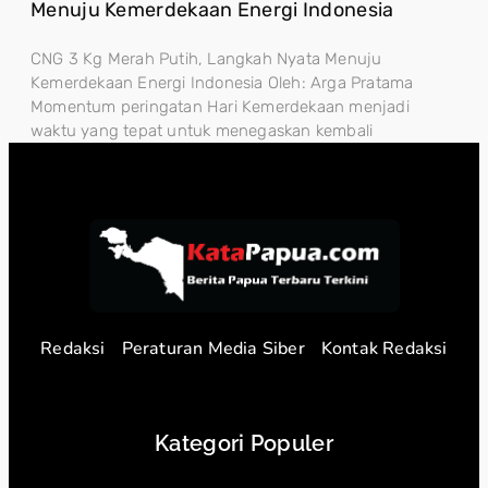
Menuju Kemerdekaan Energi Indonesia
CNG 3 Kg Merah Putih, Langkah Nyata Menuju
Kemerdekaan Energi Indonesia Oleh: Arga Pratama
Momentum peringatan Hari Kemerdekaan menjadi
waktu yang tepat untuk menegaskan kembali
Redaksi
Peraturan Media Siber
Kontak Redaksi
Kategori Populer