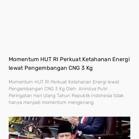
Momentum HUT RI Perkuat Ketahanan Energi
lewat Pengembangan CNG 3 Kg
Momentum HUT RI Perkuat Ketahanan Energi lewat
Pengembangan CNG 3 Kg Oleh: Anindya Putri
Peringatan Hari Ulang Tahun Republik Indonesia tidak
hanya menjadi momentum mengenang