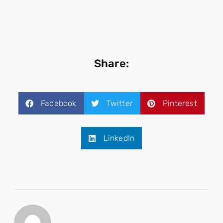
Share:
Facebook
Twitter
Pinterest
LinkedIn