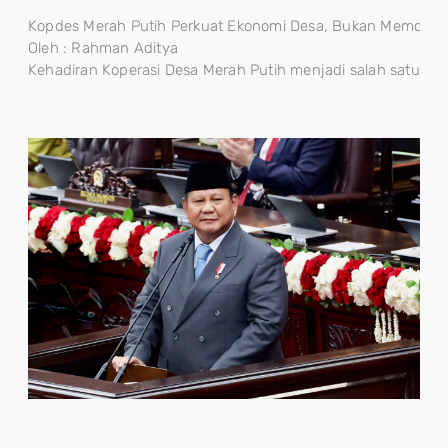
Kopdes Merah Putih Perkuat Ekonomi Desa, Bukan Memonopo
Oleh : Rahman Aditya
Kehadiran Koperasi Desa Merah Putih menjadi salah satu lan