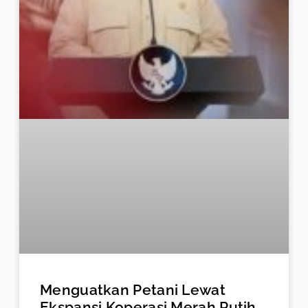
Menguatkan Petani Lewat
Ekspansi Koperasi Merah Putih