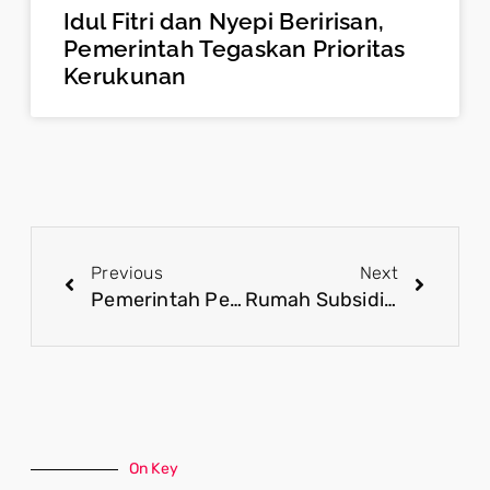
Idul Fitri dan Nyepi Beririsan,
Pemerintah Tegaskan Prioritas
Kerukunan
Previous
Next
Pemerintah Perkuat Akses Rumah Subsidi bagi Pekerja Berpenghasilan Tidak Tetap
Rumah Subsidi dan Inovasi Kebijakan untuk Rakyat Kecil
On Key