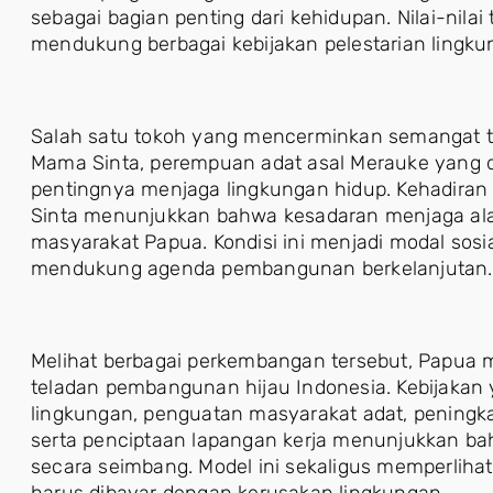
sebagai bagian penting dari kehidupan. Nilai-nila
mendukung berbagai kebijakan pelestarian lingkun
Salah satu tokoh yang mencerminkan semangat t
Mama Sinta, perempuan adat asal Merauke yang 
pentingnya menjaga lingkungan hidup. Kehadiran
Sinta menunjukkan bahwa kesadaran menjaga ala
masyarakat Papua. Kondisi ini menjadi modal sos
mendukung agenda pembangunan berkelanjutan.
Melihat berbagai perkembangan tersebut, Papua m
teladan pembangunan hijau Indonesia. Kebijaka
lingkungan, penguatan masyarakat adat, peningk
serta penciptaan lapangan kerja menunjukkan b
secara seimbang. Model ini sekaligus memperlih
harus dibayar dengan kerusakan lingkungan.