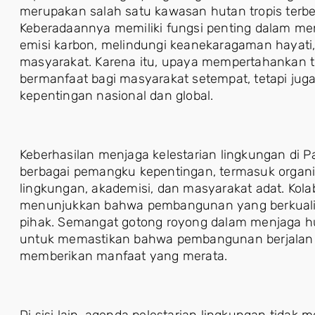
merupakan salah satu kawasan hutan tropis terbes
Keberadaannya memiliki fungsi penting dalam me
emisi karbon, melindungi keanekaragaman hayati,
masyarakat. Karena itu, upaya mempertahankan 
bermanfaat bagi masyarakat setempat, tetapi jug
kepentingan nasional dan global.
Keberhasilan menjaga kelestarian lingkungan di P
berbagai pemangku kepentingan, termasuk organis
lingkungan, akademisi, dan masyarakat adat. Kola
menunjukkan bahwa pembangunan yang berkuali
pihak. Semangat gotong royong dalam menjaga h
untuk memastikan bahwa pembangunan berjalan 
memberikan manfaat yang merata.
Di sisi lain, agenda pelestarian lingkungan tid