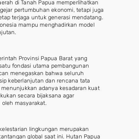
daerah di Tanah Papua memperlihatkan
jar pertumbuhan ekonomi, tetapi juga
etap terjaga untuk generasi mendatang.
Indonesia mampu menghadirkan model
jutan.
rintah Provinsi Papua Barat yang
 satu fondasi utama pembangunan
acan menegaskan bahwa seluruh
p keberlanjutan dan rencana tata
ini menunjukkan adanya kesadaran kuat
kukan secara bijaksana agar
 oleh masyarakat.
lestarian lingkungan merupakan
antangan global saat ini. Hutan Papua