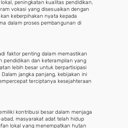
 lokal, peningkatan kualitas pendidikan,
gram vokasi yang disesuaikan dengan
inkan keberpihakan nyata kepada
ama dalam proses pembangunan di
di faktor penting dalam memastikan
n pendidikan dan keterampilan yang
an lebih besar untuk berpartisipasi
Dalam jangka panjang, kebijakan ini
empercepat terciptanya kesejahteraan
miliki kontribusi besar dalam menjaga
abad, masyarakat adat telah hidup
rifan lokal yang menempatkan hutan