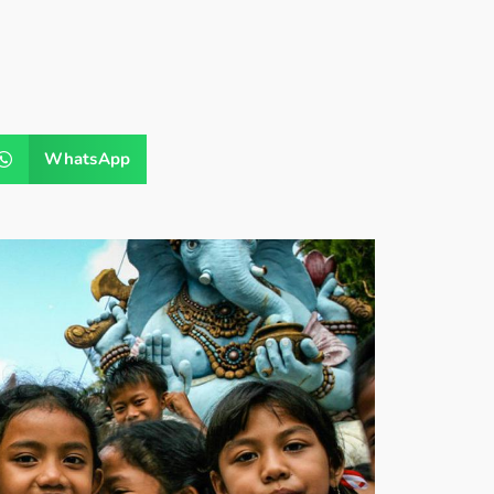
WhatsApp