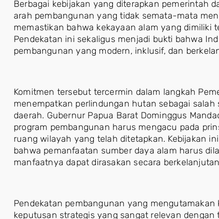
Berbagai kebijakan yang diterapkan pemerintah 
arah pembangunan yang tidak semata-mata menge
memastikan bahwa kekayaan alam yang dimiliki t
Pendekatan ini sekaligus menjadi bukti bahwa 
pembangunan yang modern, inklusif, dan berkelan
Komitmen tersebut tercermin dalam langkah Peme
menempatkan perlindungan hutan sebagai salah
daerah. Gubernur Papua Barat Dominggus Mand
program pembangunan harus mengacu pada prinsi
ruang wilayah yang telah ditetapkan. Kebijakan 
bahwa pemanfaatan sumber daya alam harus dila
manfaatnya dapat dirasakan secara berkelanjutan
Pendekatan pembangunan yang mengutamakan ke
keputusan strategis yang sangat relevan dengan t