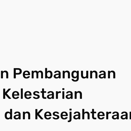
dan Pembangunan
 Kelestarian
 dan Kesejahteraa