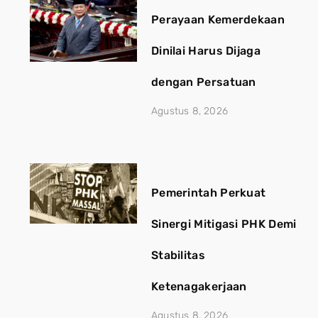
Perayaan Kemerdekaan
Dinilai Harus Dijaga
dengan Persatuan
Agustus 8, 2026
Pemerintah Perkuat
Sinergi Mitigasi PHK Demi
Stabilitas
Ketenagakerjaan
Agustus 8, 2026