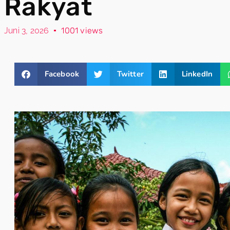
Rakyat
Juni 3, 2026
1001 views
Facebook
Twitter
LinkedIn