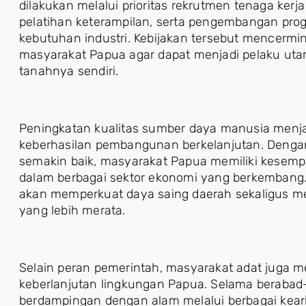
dilakukan melalui prioritas rekrutmen tenaga kerja
pelatihan keterampilan, serta pengembangan pro
kebutuhan industri. Kebijakan tersebut mencerm
masyarakat Papua agar dapat menjadi pelaku ut
tanahnya sendiri.
Peningkatan kualitas sumber daya manusia menja
keberhasilan pembangunan berkelanjutan. Denga
semakin baik, masyarakat Papua memiliki kesempat
dalam berbagai sektor ekonomi yang berkembang. 
akan memperkuat daya saing daerah sekaligus m
yang lebih merata.
Selain peran pemerintah, masyarakat adat juga me
keberlanjutan lingkungan Papua. Selama berabad-
berdampingan dengan alam melalui berbagai kea