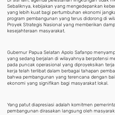
Sebaliknya, kebijakan yang mengedepankan keber
yang lebih kuat bagi pertumbuhan ekonomi jangka p
program pembangunan yang terus didorong di wi
Proyek Strategis Nasional yang memberikan dam
kesejahteraan masyarakat.
Gubernur Papua Selatan Apolo Safanpo menyampa
yang sedang berjalan di wilayahnya berpotensi me
pada puncak operasional yang diproyeksikan terjad
kerja telah terlibat dalam berbagai tahapan pe
bahwa pembangunan yang terencana dengan ba
ekonomi yang signifikan bagi masyarakat lokal.
Yang patut diapresiasi adalah komitmen pemerin
pembangunan dirasakan langsung oleh masyarakat