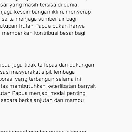
ar yang masih tersisa di dunia.
njaga keseimbangan iklim, menyerap
 serta menjaga sumber air bagi
tutupan hutan Papua bukan hanya
a memberikan kontribusi besar bagi
apua juga tidak terlepas dari dukungan
asi masyarakat sipil, lembaga
borasi yang terbangun selama ini
tas membutuhkan keterlibatan banyak
utan Papua menjadi modal penting
secara berkelanjutan dan mampu
ak menghambat pembangunan ekonomi.