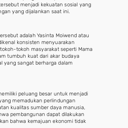
i tersebut menjadi kekuatan sosial yang
gan yang dijalankan saat ini.
ersebut adalah Yasinta Moiwend atau
dikenal konsisten menyuarakan
 tokoh-tokoh masyarakat seperti Mama
m tumbuh kuat dari akar budaya
ial yang sangat berharga dalam
emiliki peluang besar untuk menjadi
n yang memadukan perlindungan
atan kualitas sumber daya manusia,
ahwa pembangunan dapat dilakukan
atkan bahwa kemajuan ekonomi tidak