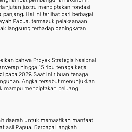
lanjutan justru menciptakan fondasi
anjang. Hal ini terlihat dari berbagai
layah Papua, termasuk pelaksanaan
pak langsung terhadap peningkatan
ikan bahwa Proyek Strategis Nasional
nyerap hingga 15 ribu tenaga kerja
i pada 2029. Saat ini ribuan tenaga
mbangunan. Angka tersebut menunjukkan
ik mampu menciptakan peluang
tah daerah untuk memastikan manfaat
 asli Papua. Berbagai langkah