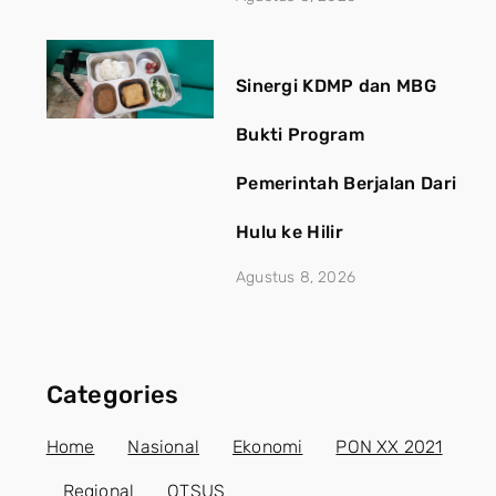
Sinergi KDMP dan MBG
Bukti Program
Pemerintah Berjalan Dari
Hulu ke Hilir
Agustus 8, 2026
Categories
Home
Nasional
Ekonomi
PON XX 2021
Regional
OTSUS