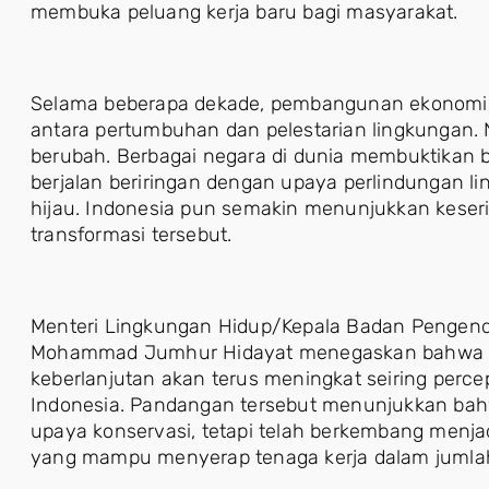
membuka peluang kerja baru bagi masyarakat.
Selama beberapa dekade, pembangunan ekonomi s
antara pertumbuhan dan pelestarian lingkungan. 
berubah. Berbagai negara di dunia membuktikan
berjalan beriringan dengan upaya perlindungan l
hijau. Indonesia pun semakin menunjukkan kese
transformasi tersebut.
Menteri Lingkungan Hidup/Kepala Badan Pengend
Mohammad Jumhur Hidayat menegaskan bahwa ke
keberlanjutan akan terus meningkat seiring perce
Indonesia. Pandangan tersebut menunjukkan bah
upaya konservasi, tetapi telah berkembang menj
yang mampu menyerap tenaga kerja dalam jumlah