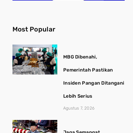
Most Popular
MBG Dibenahi,
Pemerintah Pastikan
Insiden Pangan Ditangani
Lebih Serius
Agustus 7, 2026
Jaga Semangat