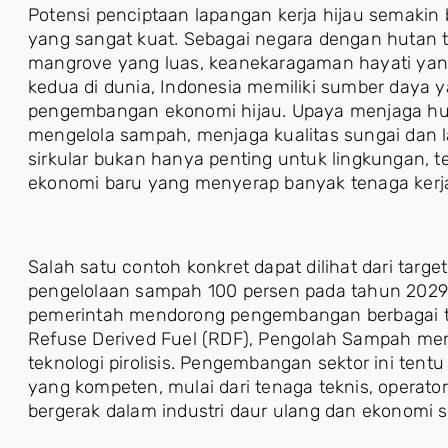
Potensi penciptaan lapangan kerja hijau semakin 
yang sangat kuat. Sebagai negara dengan hutan tr
mangrove yang luas, keanekaragaman hayati yang t
kedua di dunia, Indonesia memiliki sumber daya 
pengembangan ekonomi hijau. Upaya menjaga hu
mengelola sampah, menjaga kualitas sungai dan
sirkular bukan hanya penting untuk lingkungan, t
ekonomi baru yang menyerap banyak tenaga kerj
Salah satu contoh konkret dapat dilihat dari tar
pengelolaan sampah 100 persen pada tahun 2029.
pemerintah mendorong pengembangan berbagai t
Refuse Derived Fuel (RDF), Pengolah Sampah menja
teknologi pirolisis. Pengembangan sektor ini t
yang kompeten, mulai dari tenaga teknis, operator
bergerak dalam industri daur ulang dan ekonomi si