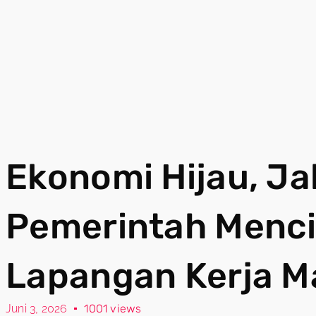
Ekonomi Hijau, Ja
Pemerintah Menc
Lapangan Kerja M
Juni 3, 2026
1001 views