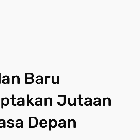
lan Baru
iptakan Jutaan
asa Depan