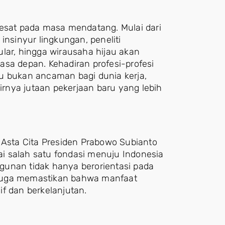
pesat pada masa mendatang. Mulai dari
insinyur lingkungan, peneliti
kular, hingga wirausaha hijau akan
asa depan. Kehadiran profesi-profesi
u bukan ancaman bagi dunia kerja,
rnya jutaan pekerjaan baru yang lebih
 Asta Cita Presiden Prabowo Subianto
i salah satu fondasi menuju Indonesia
gunan tidak hanya berorientasi pada
 juga memastikan bahwa manfaat
f dan berkelanjutan.