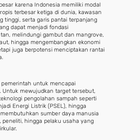
besar karena Indonesia memiliki modal
opis terbesar ketiga di dunia, kawasan
inggi, serta garis pantai terpanjang
yang dapat menjadi fondasi
tan, melindungi gambut dan mangrove,
 laut, hingga mengembangkan ekonomi
etapi juga berpotensi menciptakan rantai
a.
get pemerintah untuk mencapai
 Untuk mewujudkan target tersebut,
eknologi pengolahan sampah seperti
di Energi Listrik (PSEL), hingga
entu membutuhkan sumber daya manusia
, peneliti, hingga pelaku usaha yang
rkular.