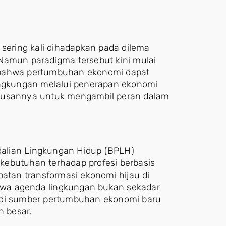
ering kali dihadapkan pada dilema
Namun paradigma tersebut kini mulai
 bahwa pertumbuhan ekonomi dapat
ingkungan melalui penerapan ekonomi
riusannya untuk mengambil peran dalam
alian Lingkungan Hidup (BPLH)
butuhan terhadap profesi berbasis
patan transformasi ekonomi hijau di
wa agenda lingkungan bukan sekadar
adi sumber pertumbuhan ekonomi baru
 besar.