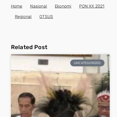
Home
Nasional
Ekonomi
PON XX 2021
Regional
OTSUS
Related Post
UNCATEGORIZED