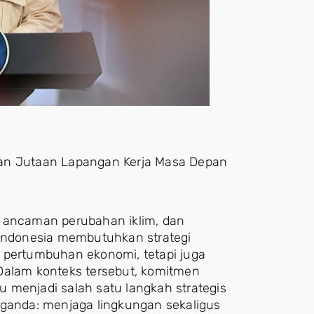
kan Jutaan Lapangan Kerja Masa Depan
, ancaman perubahan iklim, dan
 Indonesia membutuhkan strategi
ertumbuhan ekonomi, tetapi juga
Dalam konteks tersebut, komitmen
 menjadi salah satu langkah strategis
 ganda: menjaga lingkungan sekaligus