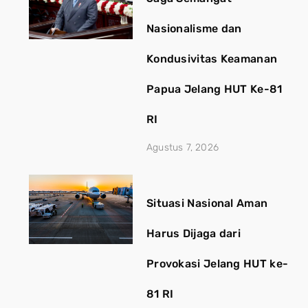
Nasionalisme dan
Kondusivitas Keamanan
Papua Jelang HUT Ke-81
RI
Agustus 7, 2026
Situasi Nasional Aman
Harus Dijaga dari
Provokasi Jelang HUT ke-
81 RI