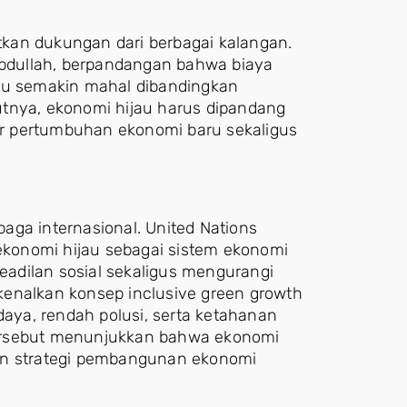
kan dukungan dari berbagai kalangan.
bdullah, berpandangan bahwa biaya
u semakin mahal dibandingkan
utnya, ekonomi hijau harus dipandang
r pertumbuhan ekonomi baru sekaligus
aga internasional. United Nations
konomi hijau sebagai sistem ekonomi
adilan sosial sekaligus mengurangi
kenalkan konsep inclusive green growth
ya, rendah polusi, serta ketahanan
ersebut menunjukkan bahwa ekonomi
an strategi pembangunan ekonomi