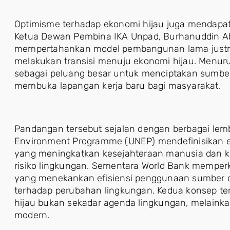
Optimisme terhadap ekonomi hijau juga mendapat
Ketua Dewan Pembina IKA Unpad, Burhanuddin A
mempertahankan model pembangunan lama justr
melakukan transisi menuju ekonomi hijau. Menur
sebagai peluang besar untuk menciptakan sumbe
membuka lapangan kerja baru bagi masyarakat.
Pandangan tersebut sejalan dengan berbagai lemb
Environment Programme (UNEP) mendefinisikan e
yang meningkatkan kesejahteraan manusia dan ke
risiko lingkungan. Sementara World Bank memper
yang menekankan efisiensi penggunaan sumber da
terhadap perubahan lingkungan. Kedua konsep t
hijau bukan sekadar agenda lingkungan, melaink
modern.