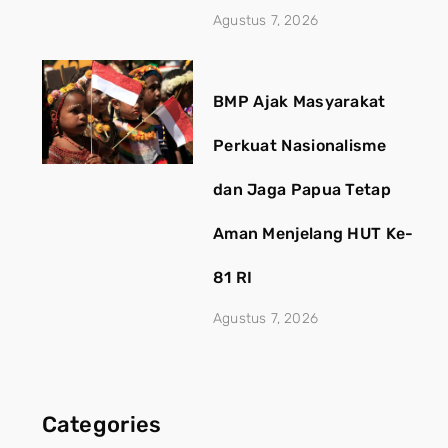
Agustus 7, 2026
BMP Ajak Masyarakat
Perkuat Nasionalisme
dan Jaga Papua Tetap
Aman Menjelang HUT Ke-
81 RI
Agustus 7, 2026
Categories