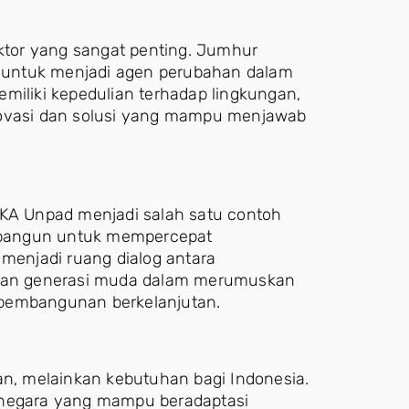
aktor yang sangat penting. Jumhur
ar untuk menjadi agen perubahan dalam
miliki kepedulian terhadap lingkungan,
novasi dan solusi yang mampu menjawab
IKA Unpad menjadi salah satu contoh
 dibangun untuk mempercepat
 menjadi ruang dialog antara
, dan generasi muda dalam merumuskan
 pembangunan berkelanjutan.
an, melainkan kebutuhan bagi Indonesia.
 negara yang mampu beradaptasi