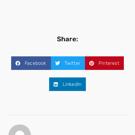
Share:
Facebook
Twitter
Pinterest
LinkedIn