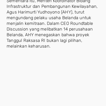
Sementara itu, Menteri Koordinator Bidang
Infrastruktur dan Pembangunan Kewilayahan,
Agus Harimurti Yudhoyono (AHY), turut
mengundang pelaku usaha Belanda untuk
menjalin kemitraan. Dalam CEO Roundtable
Discussion yang melibatkan 14 perusahaan
Belanda, AHY menegaskan bahwa proyek
Tanggul Raksasa RI bukan lagi pilihan,
melainkan keharusan.