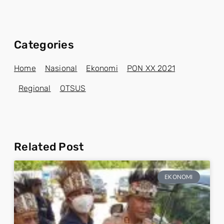
Categories
Home
Nasional
Ekonomi
PON XX 2021
Regional
OTSUS
Related Post
EKONOMI