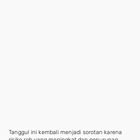
Tanggul ini kembali menjadi sorotan karena
risiko rob yang meningkat dan penurunan