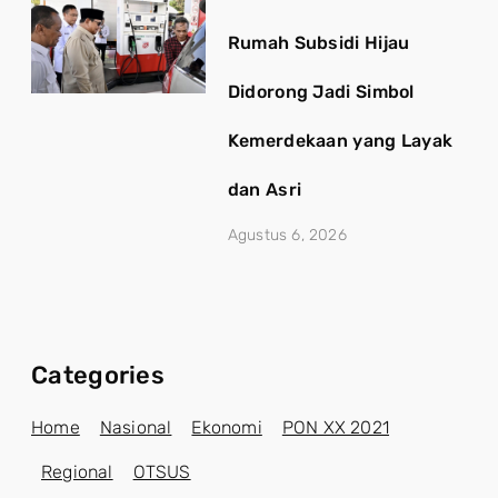
Rumah Subsidi Hijau
Didorong Jadi Simbol
Kemerdekaan yang Layak
dan Asri
Agustus 6, 2026
Categories
Home
Nasional
Ekonomi
PON XX 2021
Regional
OTSUS