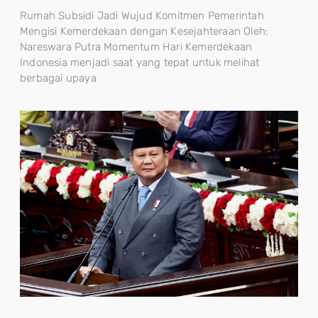
Rumah Subsidi Jadi Wujud Komitmen Pemerintah
Mengisi Kemerdekaan dengan Kesejahteraan Oleh:
Nareswara Putra Momentum Hari Kemerdekaan
Indonesia menjadi saat yang tepat untuk melihat
berbagai upaya